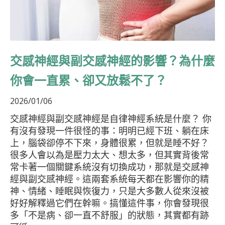
交感神經與副交感神經的影響？為什麼
你會一直累、卻又放鬆不了？
2026/01/06
交感神經與副交感神經是自律神經系統是什麼？ 你
有沒有發現一件很怪的事：明明已經下班、躺在床
上，腦袋卻停不下來，身體很累，但就是睡不好？
很多人會以為是壓力太大、想太多，但其實背後常
常卡著一個關鍵系統沒有切換成功，那就是交感神
經與副交感神經。這兩套系統每天都在影響你的精
神、情緒、睡眠與恢復力，只是大多數人從來沒被
好好解釋過它們在幹嘛。搞懂這件事，你會發現很
多「不是病、卻一直不舒服」的狀態，其實都有跡