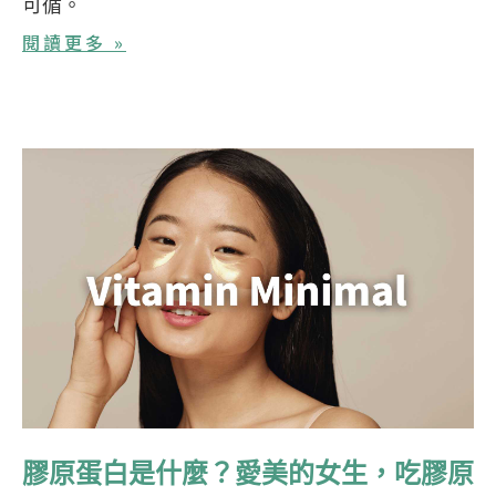
可循。
閱讀更多 »
膠原蛋白是什麼？愛美的女生，吃膠原