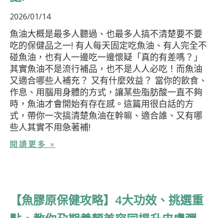
2026/01/14
魚油大概是最多人聽過、也最多人搞不清楚要不要
吃的保健品之一! 有人每天固定吃魚油、有人完全不
碰魚油，也有人一邊吃一邊懷疑「真的有差嗎？」
其實魚油不是流行補品，也不是人人必吃！而魚油
又適合哪些人補充？ 又有什麼效益？ 當你的飲食、
作息、用腦用身體的方式，讓某些脂肪酸一直不夠
時，魚油才會開始有存在感。這篇用很白話的方
式，帶你一次搞清楚魚油在幹嘛、適合誰、又有哪
些人其實不用急著補!
閱讀更多 »
【魚膠原保健攻略】4大功效、挑選重