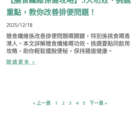
重點，教你改善排便問題！
2025/12/18
膳食纖維係改善排便問題嘅關鍵，特別係挑食嘅香
港人。本文詳解膳食纖維嘅功效、挑選要點同飲用
攻略，助你輕鬆擺脫便秘，保持腸道健康。
閱讀更多 »
« 上一頁
1
2
3
4
5
下一頁 »