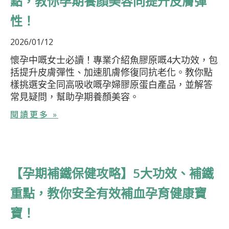
點，教你孕期養顏美容同提升皮膚彈
性！
2026/01/12
懷孕中嘅女士必讀！專業介紹魚膠原嘅4大功效，包
括提升皮膚彈性、加速肌膚修復同抗老化。教你點
樣挑選安全同高吸收嘅孕婦膠原蛋白產品，並解答
常見疑問，幫助孕期養顏美容。
閱讀更多 »
【孕期補鐵保健攻略】5大功效、補鐵
重點，教你安全有效補血孕育健康寶
寶！