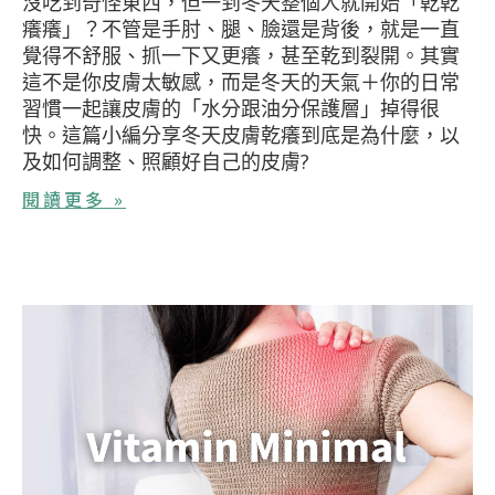
沒吃到奇怪東西，但一到冬天整個人就開始「乾乾
癢癢」？不管是手肘、腿、臉還是背後，就是一直
覺得不舒服、抓一下又更癢，甚至乾到裂開。其實
這不是你皮膚太敏感，而是冬天的天氣＋你的日常
習慣一起讓皮膚的「水分跟油分保護層」掉得很
快。這篇小編分享冬天皮膚乾癢到底是為什麼，以
及如何調整、照顧好自己的皮膚?
閱讀更多 »