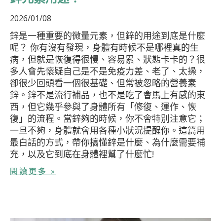
2026/01/08
鋅是一種重要的微量元素，但鋅的用途到底是什麼
呢？ 你有沒有發現，身體有時候不是哪裡真的生
病，但就是恢復得很慢、容易累、狀態卡卡的？很
多人會先懷疑自己是不是免疫力差、老了、太操，
卻很少回頭看一個很基礎、但常被忽略的營養素
鋅。鋅不是流行補品，也不是吃了會馬上有感的東
西，但它幾乎參與了身體所有「修復、運作、恢
復」的流程。當鋅夠的時候，你不會特別注意它；
一旦不夠，身體就會用各種小狀況提醒你。這篇用
最白話的方式，帶你搞懂鋅是什麼、為什麼需要補
充，以及它到底在身體裡幫了什麼忙!
閱讀更多 »