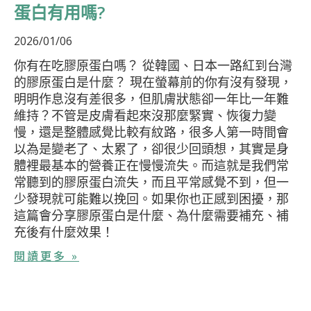
蛋白有用嗎?
2026/01/06
你有在吃膠原蛋白嗎？ 從韓國、日本一路紅到台灣
的膠原蛋白是什麼？ 現在螢幕前的你有沒有發現，
明明作息沒有差很多，但肌膚狀態卻一年比一年難
維持？不管是皮膚看起來沒那麼緊實、恢復力變
慢，還是整體感覺比較有紋路，很多人第一時間會
以為是變老了、太累了，卻很少回頭想，其實是身
體裡最基本的營養正在慢慢流失。而這就是我們常
常聽到的膠原蛋白流失，而且平常感覺不到，但一
少發現就可能難以挽回。如果你也正感到困擾，那
這篇會分享膠原蛋白是什麼、為什麼需要補充、補
充後有什麼效果！
閱讀更多 »