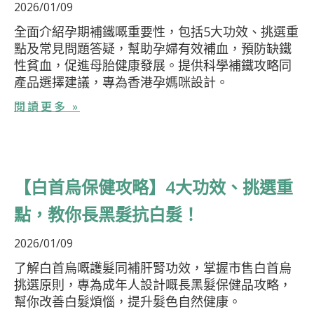
2026/01/09
全面介紹孕期補鐵嘅重要性，包括5大功效、挑選重
點及常見問題答疑，幫助孕婦有效補血，預防缺鐵
性貧血，促進母胎健康發展。提供科學補鐵攻略同
產品選擇建議，專為香港孕媽咪設計。
閱讀更多 »
【白首烏保健攻略】4大功效、挑選重
點，教你長黑髮抗白髮！
2026/01/09
了解白首烏嘅護髮同補肝腎功效，掌握市售白首烏
挑選原則，專為成年人設計嘅長黑髮保健品攻略，
幫你改善白髮煩惱，提升髮色自然健康。