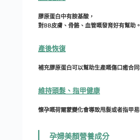
膠原蛋白中有胺基酸，
對BB皮膚、骨骼、血管嘅發育好有幫助
產後恢復
補充膠原蛋白可以幫助生產嘅傷口癒合同
維持頭髮、指甲健康
懷孕嘅荷爾蒙變化會導致甩髮或者指甲易
孕婦美顏營養成分