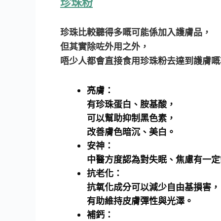
珍珠粉
珍珠比較聽得多嘅可能係加入護膚品，
但其實除咗外用之外，
唔少人都會直接食用珍珠粉去達到護膚嘅
亮膚：
有珍珠蛋白、胺基酸，
可以幫助抑制黑色素，
改善膚色暗沉、美白。
安神：
中醫方度認為對失眠、焦慮有一定
抗老化：
抗氧化成分可以減少自由基損害，
有助維持皮膚彈性與光澤。
補鈣：