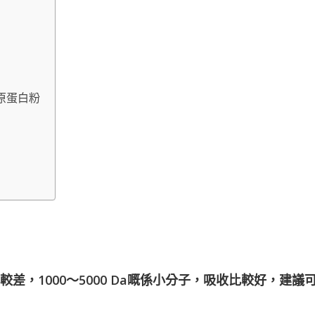
膠原蛋白粉
比較差，1000～5000 Da嘅係小分子，吸收比較好，建