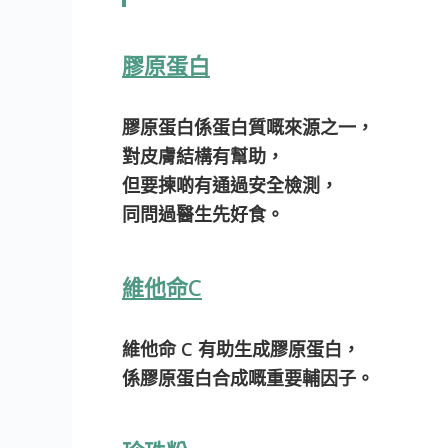
膠原蛋白
膠原蛋白係蛋白質嘅來源之一，
對皮膚結構有幫助，
但要揀啲有通過安全檢測，
同問過醫生先好食。
維他命C
維他命 C 有助生成膠原蛋白，
係膠原蛋白合成嘅重要輔因子。