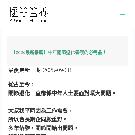
跳
至
主
要
內
容
【2026最新推薦】中年關節退化養護的必需品！
最後更新日期:
2025-09-08
從古至今，
關節退化一直都係中年人士要面對嘅大問題。
大叔我平時因為工作需要，
所以會長期企同搬重野。
多年落黎，關節開始出問題，