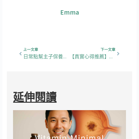
Emma
上一頁
下一篇
上一文章
下一文章
日常點幫主子保養？貓狗營養之2025寵物魚油丸評比
【真實心得推薦】早洩不尷尬！鱉精助你重拾男子氣概
延伸閱讀