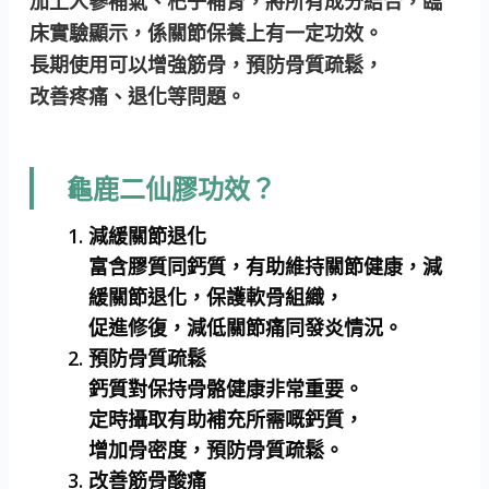
加上人蔘補氣、杞子補腎，將所有成分結合，臨
床實驗顯示，係關節保養上有一定功效。
長期使用可以增強筋骨，預防骨質疏鬆，
改善疼痛、退化等問題。
龜鹿二仙膠功效？
減緩關節退化
富含膠質同鈣質，有助維持關節健康，減
緩關節退化，保護軟骨組織，
促進修復，減低關節痛同發炎情況。
預防骨質疏鬆
鈣質對保持骨骼健康非常重要。
定時攝取有助補充所需嘅鈣質，
增加骨密度，預防骨質疏鬆。
改善筋骨酸痛