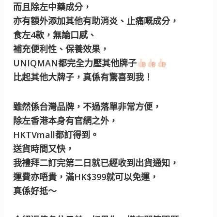
而且除左中藥成分，
亦有額外添加其他有助消炎、止痛嘅成分，
食左4款，無論口感、
補充便利性、保養效果，
UNIQMAN都完全力壓其他牌子
比起其他大牌子，真係有驚喜到我！
雖然係台灣品牌，不過落單非常方便，
除左香港本身有官網之外，
HKTVmall都訂得到。
送貨時間又快，
我禮拜二訂完第二日就已經收到出貨通知，
運費亦唔貴，滿HK$399就可以免運，
真係好抵～