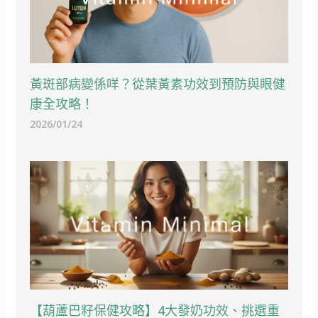
黃斑部病變係咩？從葉黃素功效到預防與眼健
康全攻略！
2026/01/24
【葫蘆巴籽保健攻略】4大發奶功效、挑選重