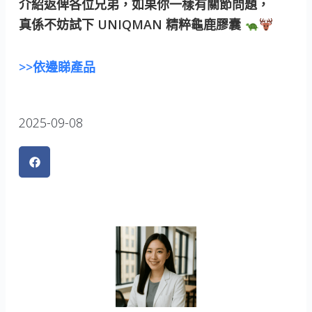
介紹返俾各位兄弟，如果你一樣有關節問題，
真係不妨試下 UNIQMAN 精粹龜鹿膠囊
>>依邊睇產品
2025-09-08