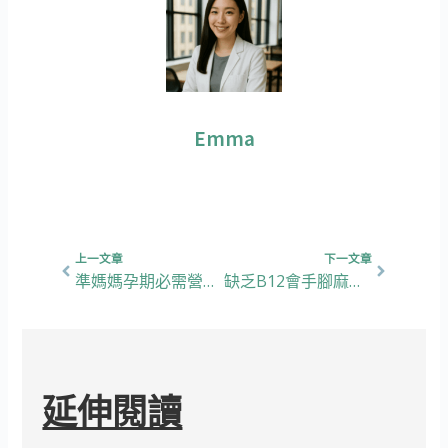
Emma
上一頁
下一篇
上一文章
下一文章
準媽媽孕期必需營養+5款孕婦綜合維他命大比拼
缺乏B12會手腳麻痺、容易頭暈，小心神經系統出問題！【實測五款人氣B12】
延伸閱讀