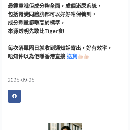
最鍾意喺佢成分夠全面，成個泌尿系統，
包括腎臟同膀胱都可以好好咁保養到，
成分劑量都喺高於標準，
來源透明先敢比Tiger食!
每次落單隔日就收到通知話寄出，好有效率，
唔知仲以為佢喺香港直接
送貨
2025-09-25