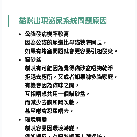
貓咪出現泌尿系統問題原因
公貓發病機率較高
因為公貓的尿道比母貓狹窄同長，
如果有堵塞問題就會更容易引起發炎。
貓砂盆
貓咪有可能因為覺得貓砂盆唔夠乾淨
拒絕去廁所，又或者如果喺多貓家庭，
有機會因為貓咪之間，
互相唔想共用一個貓砂盆，
而減少去廁所嘅次數，
甚至喺會忍尿唔去。
環境轉變
貓咪容易因環境轉變，
例如搬屋、有唔熟識嘅人嚟探訪、