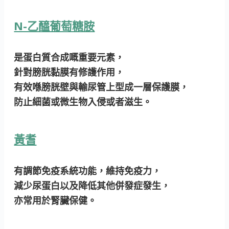
N-乙醯葡萄糖胺
是蛋白質合成嘅重要元素，
針對膀胱黏膜有修護作用，
有效喺膀胱壁與輸尿管上型成一層保護膜，
防止細菌或微生物入侵或者滋生。
黃耆
有調節免疫系統功能，維持免疫力，
減少尿蛋白以及降低其他併發症發生，
亦常用於腎臟保健。