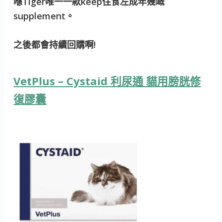
喺Tiger唯一一款keep住食左成年幾嘅
supplement。
之後都會持續回購啊!
VetPlus – Cystaid 利尿通 貓用膀胱修
復膠囊