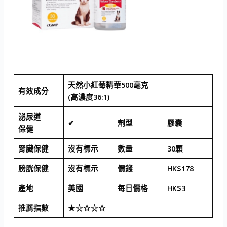
天然小紅莓精華500毫克
有效成分
(高濃度36:1)
泌尿道
✔
劑型
膠囊
保健
腎臟保健
沒有標示
數量
30顆
膀胱保健
沒有標示
價錢
HK$178
產地
美國
每日價格
HK$3
推薦指數
★☆☆☆☆