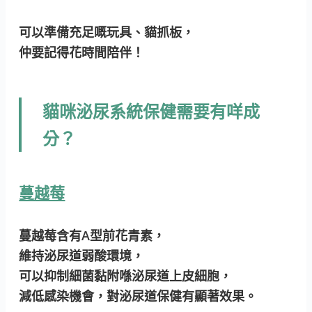
可以準備充足嘅玩具、貓抓板，
仲要記得花時間陪伴！
貓咪泌尿系統保健需要有咩成
分？
蔓越莓
蔓越莓含有A型前花青素，
維持泌尿道弱酸環境，
可以抑制細菌黏附喺泌尿道上皮細胞，
減低感染機會，對泌尿道保健有顯著效果。