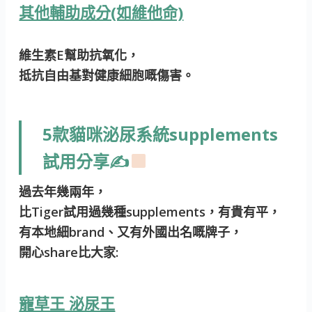
其他輔助成分(如維他命)
維生素E幫助抗氧化，
抵抗自由基對健康細胞嘅傷害。
5款貓咪泌尿系統supplements
試用分享✍
過去年幾兩年，
比Tiger試用過幾種supplements，有貴有平，
有本地細brand、又有外國出名嘅牌子，
開心share比大家:
寵草王 泌尿王