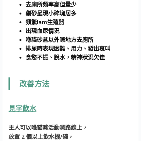
去廁所頻率高但量少
貓砂呈現小碎塊居多
頻繁lam生殖器
出現血尿情況
喺貓砂盆以外嘅地方去廁所
排尿時表現困難、用力、發出哀叫
食慾不振、脫水，精神狀況欠佳
改善方法
見字飲水
主人可以喺貓咪活動嘅路線上，
放置 2 個以上飲水機/碗，