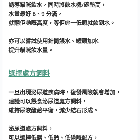
誘導貓咪飲水，同時將飲水機/碗墊高，
水量最好 8、9 分滿，
就翻佢哋嘅高度，等佢哋一低頭就飲到水。
亦可以嘗試使用針筒餵水、罐頭加水
提升貓咪飲水量。
選擇處方飼料
一旦出現泌尿道疾病時，復發風險就會增加，
建議可以餵食泌尿道處方飼料，
維持尿液酸鹼平衡，減少結石形成。
泌尿道處方飼料，
可以選擇低鎂、低鈣、低磷嘅配方，