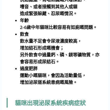
嘈音、或者接觸到其他人或貓
造成緊張躲藏、忍尿嘅情況。
年齡
2-6歲中年貓咪比較容易有如廁嘅問題。
飲食
飲水量不足會令尿液濃度較高，
增加結石形成嘅機會；
另外飲食中過量鈣、磷、鎂等礦物質，亦
會容易形成尿結石。
過度肥胖
運動小嘅貓咪，會因為活動量低，
增加泌尿道系統患病嘅風險。
貓咪出現泌尿系統疾病症狀