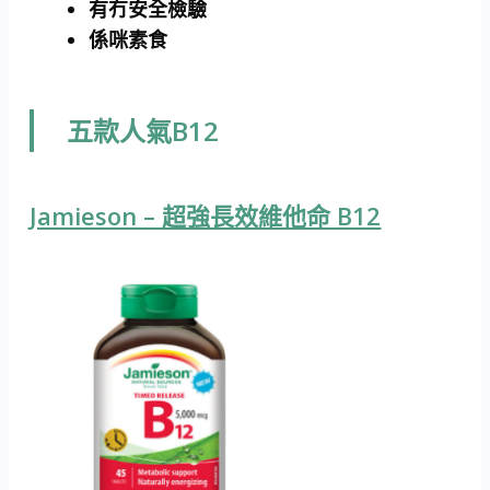
有冇安全檢驗
係咪素食
五款人氣B12
Jamieson – 超強長效維他命 B12