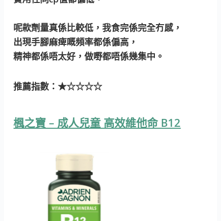
呢款劑量真係比較低，我食完係完全冇感，
出現手腳麻痺嘅頻率都係偏高，
精神都係唔太好，做嘢都唔係幾集中。
推薦指數：★☆☆☆☆
楓之寶 – 成人兒童 高效維他命 B12