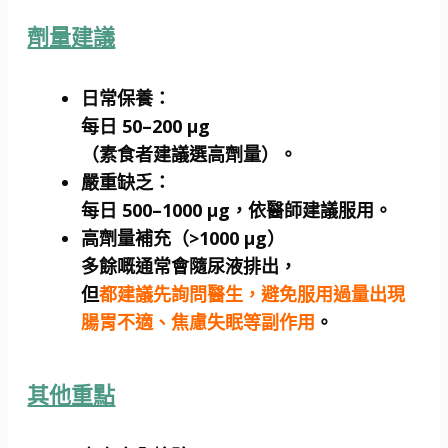
劑量建議
日常保養
：
每日
50–200 μg
（素食者建議選高劑量）。
嚴重缺乏
：
每日
500–1000 μg
，依醫師建議服用。
高劑量補充（>1000 μg）
多餘嘅通常會隨尿液排出，
但
都建議先詢問醫生，避免服用過量出現
腸胃不適、焦慮失眠等副作用
。
其他重點