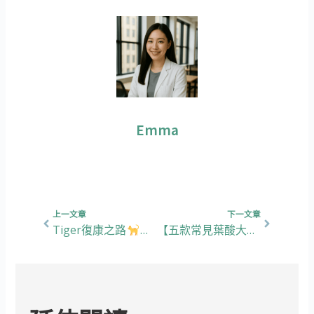
Emma
上一頁
下一篇
上一文章
下一文章
Tiger復康之路
貓咪泌尿系統保養大公開
【五款常見葉酸大比拼】懷孕初期葉酸嘅重要性？新手媽媽望過嚟！