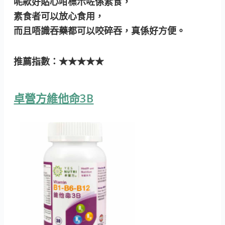
呢款好貼心咁標示咗係素食，
素食者可以放心食用，
而且唔識吞藥都可以咬碎吞，真係好方便。
推薦指數：★★★★★
卓營方維他命3B