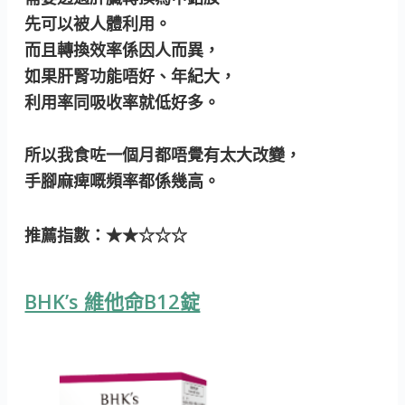
先可以被人體利用。
而且轉換效率係因人而異，
如果肝腎功能唔好、年紀大，
利用率同吸收率就低好多。
所以我食咗一個月都唔覺有太大改變，
手腳麻痺嘅頻率都係幾高。
推薦指數：★★☆☆☆
BHK’s 維他命B12錠