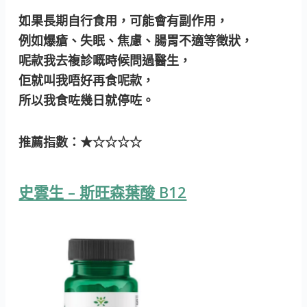
如果長期自行食用，可能會有副作用，
例如爆瘡、失眠、焦慮、腸胃不適等徵狀，
呢款我去複診嘅時候問過醫生，
佢就叫我唔好再食呢款，
所以我食咗幾日就停咗。
推薦指數：★☆☆☆☆
史雲生 – 斯旺森葉酸 B12