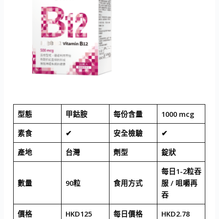
型態
甲鈷胺
每份含量
1000 mcg
素食
✔
安全檢驗
✔
產地
台灣
劑型
錠狀
每日1-2粒吞
數量
90粒
食用方式
服 / 咀嚼再
吞
價格
HKD125
每日價格
HKD2.78