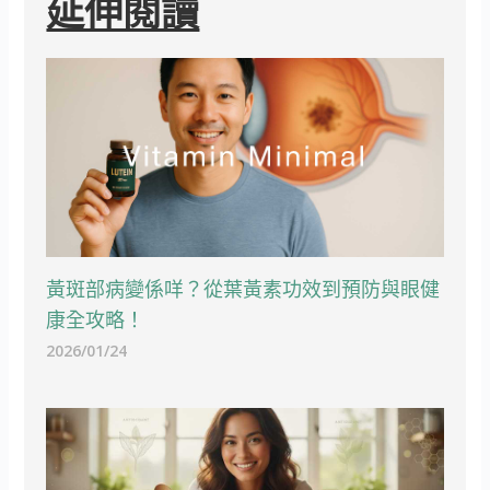
延伸閱讀
黃斑部病變係咩？從葉黃素功效到預防與眼健
康全攻略！
2026/01/24