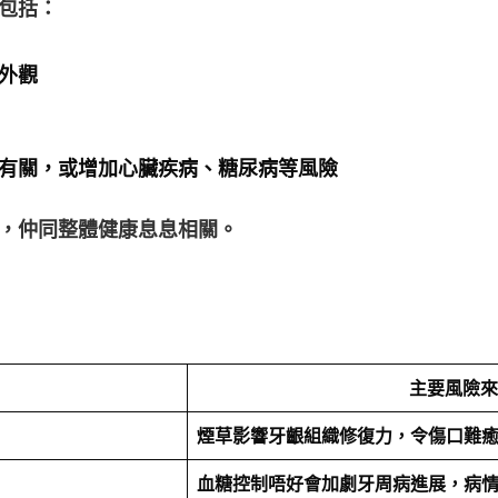
包括：
外觀
有關，或增加心臟疾病、糖尿病等風險
，仲同整體健康息息相關。
主要風險來
煙草影響牙齦組織修復力，令傷口難
血糖控制唔好會加劇牙周病進展，病