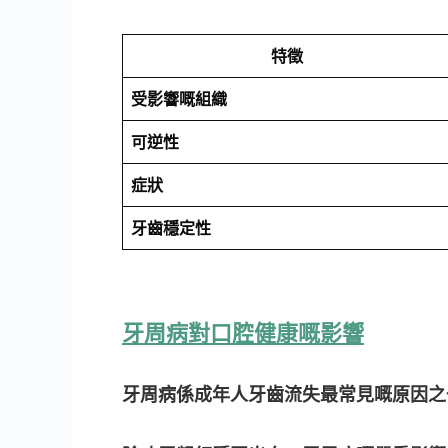
特徵
受影響嘅組織
可逆性
症狀
牙齒穩定性
牙周病對口腔健康嘅影響
牙周病係成年人牙齒流失最常見嘅原因之