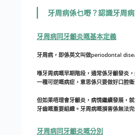
牙周病係乜嘢？認識牙周病
牙周病同牙齦炎嘅基本定義
牙周病，即係英文叫做periodontal 
喺牙周病嘅早期階段，通常係牙齦發炎，紅
一種可逆嘅病症，意思係只要做好口腔衛
但如果唔理會牙齦炎，病情繼續發展，就
牙齒嘅重要組織。牙周病嘅損害係無法完
牙周病同牙齦炎嘅分別