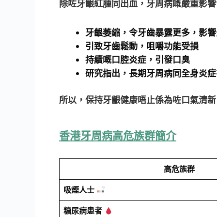
除咗牙齦紅腫同出血，牙周病嘅嚴重影響
牙齦萎縮，令牙齒暴露更多，影響
引致牙齒鬆動，咀嚼功能受損
持續嘅口腔炎症，引發口臭
研究指出，長期牙周病同全身炎症
所以，保持牙齦健康唔止係為咗口氣清新
香港牙周病高危族群簡介
高危族群
吸煙人士
糖尿病患者