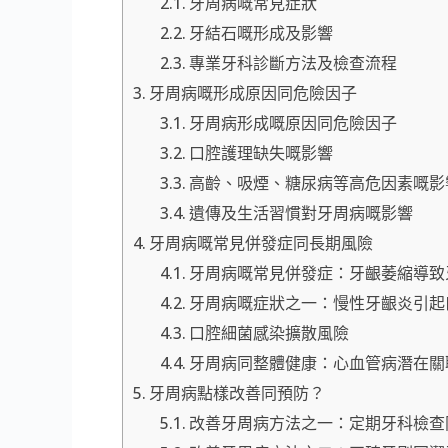
牙周病嘅常見症狀
牙結石嘅形成及影響
專業牙科診斷方法及檢查流程
牙周病嘅形成原因同危險因子
牙周病形成嘅原因同危險因子
口腔護理缺失嘅影響
高齡、吸煙、糖尿病等高危因素嘅影
遺傳及生活習慣對牙周病嘅影響
牙周病嘅常見併發症同長期風險
牙周病嘅常見併發症：牙齦萎縮導致
牙周病嘅症狀之一：慢性牙齦炎引起
口腔細菌感染擴散風險
牙周病同整體健康：心血管病潛在關
牙周病點樣改善同預防？
改善牙周病方法之一：定期牙科檢查