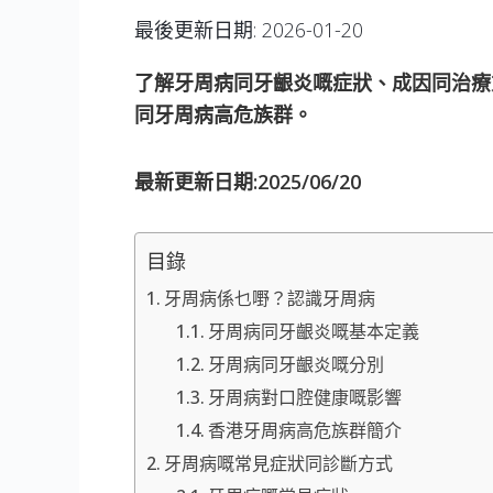
最後更新日期:
2026-01-20
了解牙周病同牙齦炎嘅症狀、成因同治療
同牙周病高危族群。
最新更新日期:2025/06/20
目錄
牙周病係乜嘢？認識牙周病
牙周病同牙齦炎嘅基本定義
牙周病同牙齦炎嘅分別
牙周病對口腔健康嘅影響
香港牙周病高危族群簡介
牙周病嘅常見症狀同診斷方式