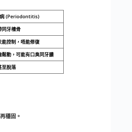
 (Periodontitis)
帶同牙槽骨
只能控制，唔能修復
齒鬆動，可能有口臭同牙膿
甚至脫落
再穩固。