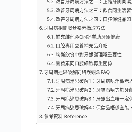
改善牙周病方法之二：正確牙刷同潔
改善牙周病方法之三：飲食同生活習
改善牙周病方法之四：口腔保健品如
牙周病相關嘅營養素攝取方法
補充維他命C同鈣質助牙齦健康
口腔專用營養補充品介紹
均衡飲食中對牙齦護理嘅重要性
營養素同口腔細胞再生關係
牙周病迷思破解同錯誤觀念FAQ
牙周病迷思破解1：牙周病唔淨係老
牙周病迷思破解2：牙結石唔等於牙
牙周病迷思破解3：牙齦出血唔一定
牙周病迷思破解4：保健品唔係全能
參考資料 Reference