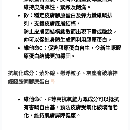
維持皮膚彈性、緊緻及飽滿。
矽
：穩定皮膚膠原蛋白及彈力纖維嘅排
列，支撐皮膚底層結構，
防止皮膚因結構鬆散而出現下垂或皺紋，
仲可以促進身體生成同利用膠原蛋白。
維他命C
：促進膠原蛋白自生，令新生嘅膠
原蛋白結構更加穩固。
抗氧化成分
：紫外線、懸浮粒子、灰塵會破壞神
經醯胺同膠原蛋白
維他命C、E等高抗氧能力嘅成分可以抵抗
有害嘅自由基，預防皮膚受氧化破壞而老
化，維持肌膚屏障健康。