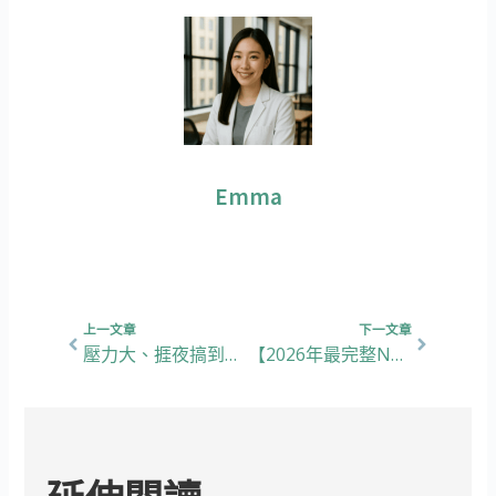
Emma
上一頁
下一篇
上一文章
下一文章
壓力大、捱夜搞到成面皺紋？想要抗衰老，就要靠白藜蘆醇！
【2026年最完整NMN食用心得】NMN好貴?真喺可以抗衰老?市面上有咁多牌子要點揀?