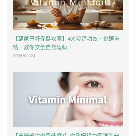
【葫蘆巴籽保健攻略】4大發奶功效、挑選重
點，教你安全自然追奶！
2026/01/24
【黃斑部病變是什麼?】從孕婦視力保護到安