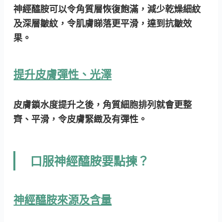
神經醯胺可以令角質層恢復飽滿，減少乾燥細紋
及深層皺紋，令肌膚睇落更平滑，達到抗皺效
果。
提升皮膚彈性、光澤
皮膚鎖水度提升之後，角質細胞排列就會更整
齊、平滑，令皮膚緊緻及有彈性。
口服神經醯胺要點揀？
神經醯胺來源及含量