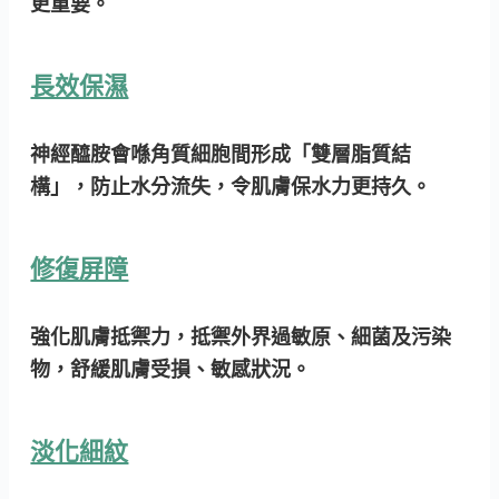
更重要。
長效保濕
神經醯胺會喺角質細胞間形成「雙層脂質結
構」，防止水分流失，令肌膚保水力更持久。
修復屏障
強化肌膚抵禦力，抵禦外界過敏原、細菌及污染
物，舒緩肌膚受損、敏感狀況。
淡化細紋