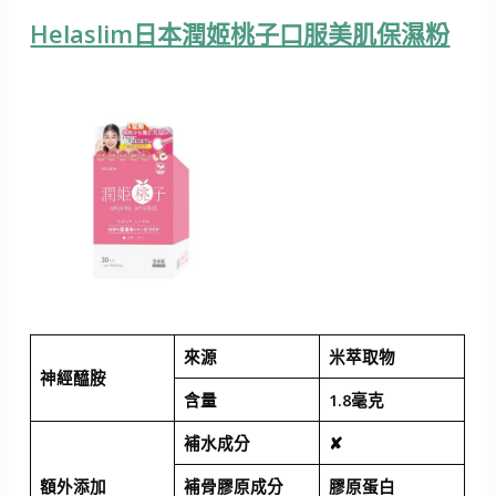
Helaslim日本潤姬桃子口服美肌保濕粉
來源
米萃取物
神經醯胺
含量
1.8毫克
補水成分
✘
額外添加
補骨膠原成分
膠原蛋白