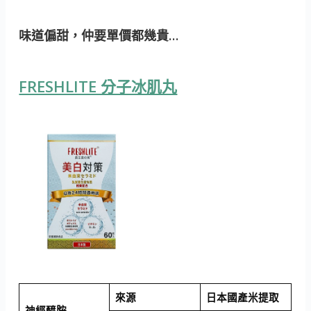
味道偏甜，仲要單價都幾貴…
FRESHLITE 分子冰肌丸
來源
日本國產米提取
神經醯胺