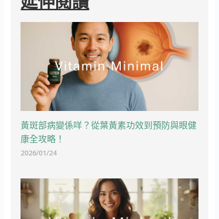
延伸閱讀
黃斑部病變係咩？從葉黃素功效到預防與眼健
康全攻略！
2026/01/24