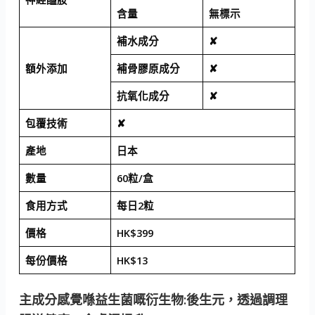
含量
無標示
補水成分
✘
額外添加
補骨膠原成分
✘
抗氧化成分
✘
包覆技術
✘
產地
日本
數量
60粒/盒
食用方式
每日2粒
價格
HK$399
每份價格
HK$13
主成分感覺喺益生菌嘅衍生物:後生元，透過調理