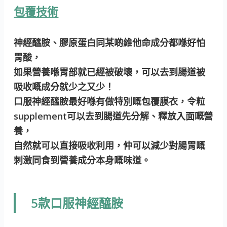
包覆技術
神經醯胺、膠原蛋白同某啲維他命成分都喺好怕
胃酸，
如果營養喺胃部就已經被破壞，可以去到腸道被
吸收嘅成分就少之又少！
口服神經醯胺最好喺有做特別嘅包覆膜衣，令粒
supplement可以去到腸道先分解、釋放入面嘅營
養，
自然就可以直接吸收利用，仲可以減少對腸胃嘅
刺激同食到營養成分本身嘅味道。
5款口服神經醯胺