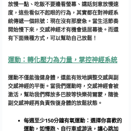
放慢一點、吃飯不要邊看螢幕、講話刻意放慢速
度，這些看似不起眼的行為，其實都在對神經系
統傳遞一個訊號：現在沒有那麼急。當生活節奏
開始慢下來，交感神經才有機會退居幕後。而還
有下面幾種方式，可以幫助自己放鬆！
運動：轉化壓力為力量，掌控神經系統
運動不僅能強健身體，還能有效地調整交感與副
交感神經的平衡。當我們運動時，交感神經會被
激活，幫助我們釋放多巴胺等快樂荷爾蒙，隨後
副交感神經再負責恢復身體的放鬆狀態。
每週至少150分鐘有氧運動：
選擇你喜歡的
運動，如慢跑、自行車或游泳，讓心跳加