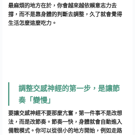
最麻煩的地方在於，你會越來越依賴意志力去
撐，而不是靠身體的判斷去調整，久了就會覺得
生活怎麼這麼吃力。
調整交感神經的第一步，是讓節
奏「變慢」
要讓交感神經不要那麼亢奮，第一件事不是改想
法，而是改節奏。節奏一快，身體就會自動進入
備戰模式。你可以從很小的地方開始，例如走路