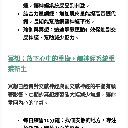
速，讓神經系統感受到刺激。
結合力量訓練：
增加肌肉量能提高基礎代
謝，長期能幫助調整神經平衡。
瑜伽與冥想：
這些靜態運動有效促進副交
感神經，幫助減少壓力。
冥想：放下心中的重擔，讓神經系統重
獲新生
冥想已證實對交感神經與副交感神經的平衡有顯
著影響。定期的冥想練習能大幅減少焦慮，讓你
重回內心的平靜。
每日練習10分鐘：
找個安靜的地方，專注