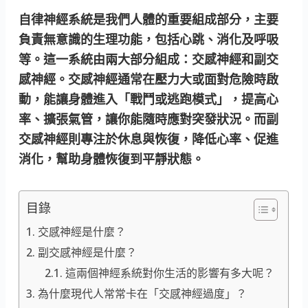
自律神經系統是我們人體的重要組成部分，主要
負責無意識的生理功能，包括心跳、消化及呼吸
等。這一系統由兩大部分組成：
交感神經
和
副交
感神經
。交感神經通常在壓力大或面對危險時啟
動，能讓身體進入「戰鬥或逃跑模式」，提高心
率、擴張氣管，讓你能隨時應對突發狀況。而副
交感神經則專注於休息與恢復，降低心率、促進
消化，幫助身體恢復到平靜狀態。
目錄
交感神經是什麼？
副交感神經是什麼？
這兩個神經系統對你生活的影響有多大呢？
為什麼現代人常常卡在「交感神經過度」？