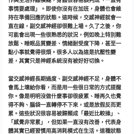
事情要處理」。即使你沒有在加班，身體也會維
持在準備回應的狀態。這時候，交感神經就會一
直在線，副交感神經卻很難上場。久了之後，你
可能會出現一些很熟悉的狀況，例如晚上特別難
放鬆、睡眠品質變差、情緒耐受度下降，甚至一
點小事就覺得很煩。很多人以為這是抗壓性變
差，其實只是神經系統沒有被好好切換。
當交感神經長期過度、副交感神經不足，身體不
會馬上壞給你看，而是用一些很日常的方式提醒
你。像是明明沒做什麼事卻很疲累、睡再久也覺
得不夠、腦袋一直轉停不下來，或是放假反而更
累。這些狀況很容易被歸類成「最近比較操」、
「感覺非常累」，但如果一直沒有改善，代表身
體其實已經習慣用高消耗模式在生活。這種狀態