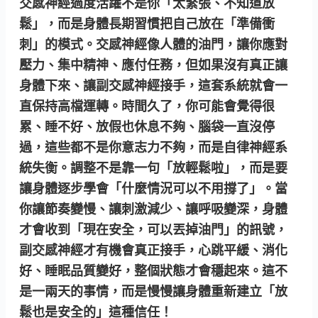
交感神經過度活躍不是你「太緊張、不知道放
鬆」，而是身體長期習慣把自己放在「準備衝
刺」的模式。交感神經像人體的油門，讓你應對
壓力、集中精神、應付任務，但如果沒有真正讓
身體下來、讓副交感神經接手，這套系統就會一
直保持高檔運轉。時間久了，你可能會覺得很
累、睡不好、放假也休息不夠、腦袋一直沒停
過，這些都不是你意志力不夠，而是自律神經系
統失衡。調整不是靠一句「放輕鬆啦」，而是要
讓身體逐步學會「什麼情況可以不用撐了」。當
你讓節奏變慢、讓刺激減少、讓呼吸變深，身體
才會收到「現在安全，可以丟掉油門」的訊號，
副交感神經才有機會真正接手，心跳平緩、消化
好、睡眠品質變好，整個狀態才會穩起來。這不
是一兩天的事情，而是慢慢讓身體重新建立「放
鬆也是安全的」這種信任！