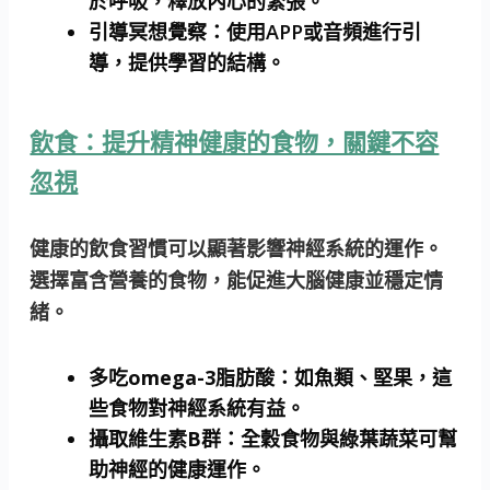
於呼吸，釋放內心的緊張。
引導冥想覺察：
使用APP或音頻進行引
導，提供學習的結構。
飲食：提升精神健康的食物，關鍵不容
忽視
健康的飲食習慣可以顯著影響神經系統的運作。
選擇富含營養的食物，能促進大腦健康並穩定情
緒。
多吃omega-3脂肪酸：
如魚類、堅果，這
些食物對神經系統有益。
攝取維生素B群：
全穀食物與綠葉蔬菜可幫
助神經的健康運作。