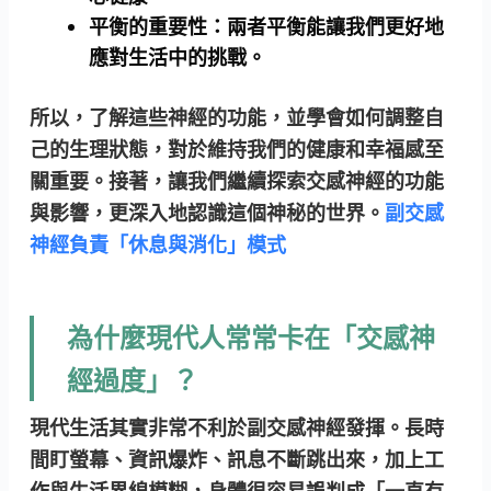
平衡的重要性：
兩者平衡能讓我們更好地
應對生活中的挑戰。
所以，了解這些神經的功能，並學會如何調整自
己的生理狀態，對於維持我們的健康和幸福感至
關重要。接著，讓我們繼續探索
交感神經的功能
與影響
，更深入地認識這個神秘的世界。
副交感
神經負責「休息與消化」模式
為什麼現代人常常卡在「交感神
經過度」？
現代生活其實非常不利於副交感神經發揮。長時
間盯螢幕、資訊爆炸、訊息不斷跳出來，加上工
作與生活界線模糊，身體很容易誤判成「一直有