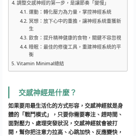
調整交感神經的第一步，是讓節奏「變慢」
運動：轉化壓力為力量，掌控神經系統
冥想：放下心中的重擔，讓神經系統重獲新
生
飲食：提升精神健康的食物，關鍵不容忽視
睡眠：最佳的修復工具，重建神經系統的平
衡
Vitamin Minimal總結
交感神經是什麼？
如果要用最生活化的方式形容，交感神經就是身
體的「戰鬥模式」，只要你需要專注、趕時間、
面對壓力、處理突發狀況，交感神經就會被打
開，幫你把注意力拉高、心跳加快、反應變快，