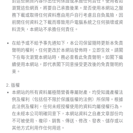
對這些網頁內容作出任何保證或承擔任何責任。使用者如
瀏覽這些網頁，將要自己承擔後果。是否使用本網站之服
務下載或取得任何資料應由用戶自行考慮且自負風險，因
前開任何資料之下載而導致用戶電腦系統之任何損壞或資
料流失，本網站不承擔任何責任。
在給予或不給予事先通知下，本公司保留隨時更新本免責
聲明的權利，任何更改於本網站發佈時，立即生效。請閣
下在每次瀏覽本網站時，務必查看此免責聲明。如閣下繼
續使用本網站，即代表閣下同意接受更改後的免責聲明約
束。
2. 版權
本網站的所有資料屬極簡營養專屬財產，均受知識產權法
例及權利（包括但不限於保護版權的法例）所保障。根據
此法例及權利，任何未經授權使用的資料均屬侵權行為。
在未經本公司明確同意下，本網站資料之自產文章部份均
不可被使用、複印、銷售、傳送、修改、發表、儲存或以
其他方式利用作任何用途。