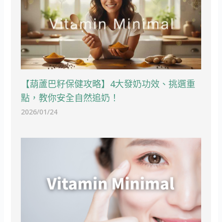
【葫蘆巴籽保健攻略】4大發奶功效、挑選重
點，教你安全自然追奶！
2026/01/24