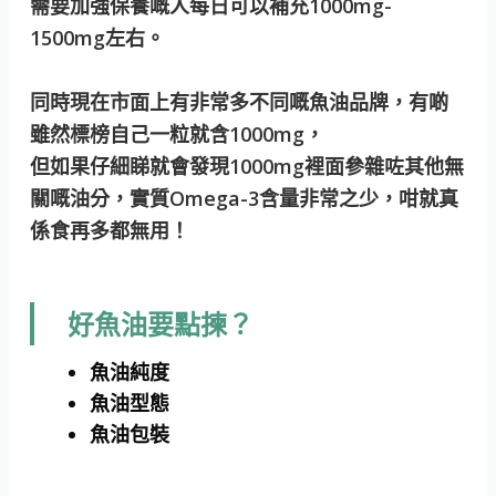
需要加強保養嘅人每日可以補充1000mg-
1500mg左右。
同時現在市面上有非常多不同嘅魚油品牌，有啲
雖然標榜自己一粒就含1000mg，
但如果仔細睇就會發現1000mg裡面參雜咗其他無
關嘅油分，實質Omega-3含量非常之少，咁就真
係食再多都無用！
好魚油要點揀？
魚油純度
魚油型態
魚油包裝