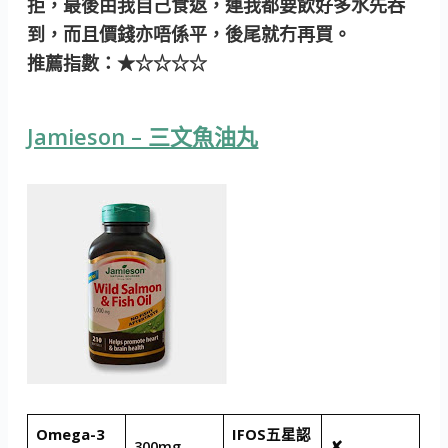
拒，最後由我自己食返，連我都要飲好多水先吞
到，而且價錢亦唔係平，後尾就冇再買。
推薦指數：★☆☆☆☆
Jamieson – 三文魚油丸
Omega-3
IFOS五星認
300mg
✘