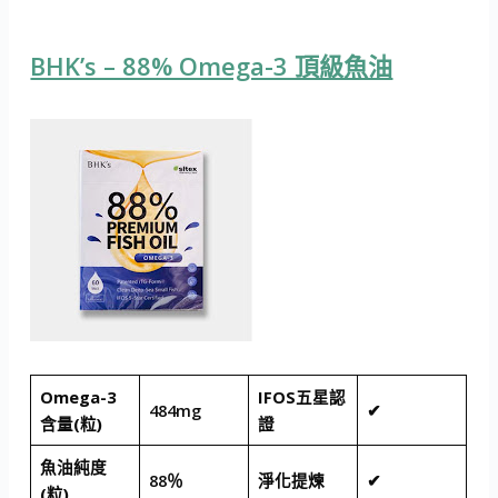
BHK’s – 88% Omega-3 頂級魚油
Omega-3
IFOS五星認
484mg
✔
含量(粒)
證
魚油純度
88％
淨化提煉
✔
(粒)