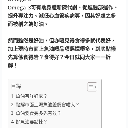
Omega-3可有助身體新陳代謝、促進腦部運作、
提升專注力、減低心血管疾病等，因其好處之多
而被稱之為好油。
然而雖然是好油，但亦唔見得食得多就代表好，
加上現時市面上魚油嘅品項選擇極多，到底點樣
先算係食得岩？食得好？今日就同大家一一拆
解！
目錄
魚油有咩好處？
點解市面上嘅魚油差價會咁大？
魚油要食幾多先有效？
好魚油要點揀？