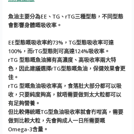
魚油主要分為EE、TG、rTG三種型態，不同型態
會影響身體嘅吸收率。
EE型態嘅吸收率約73%，TG型態吸收率可達
100%，而rTG型態則可高達124%吸收率。
rTG 型態嘅魚油擁有高濃度、高吸收率兩大特
色，因此建議選擇rTG型態嘅魚油，保健效果會更
佳。
rTG 型嘅魚油吸收率高，食落肚大部分都可以吸
收，只要純度夠高，就唔需要做到太大粒都可以
有足夠營養。
但比較傳統嘅TG型魚油吸收率就會冇咁高，需要
做到比較大粒，先會夠成人一日所需要嘅
Omega-3含量。