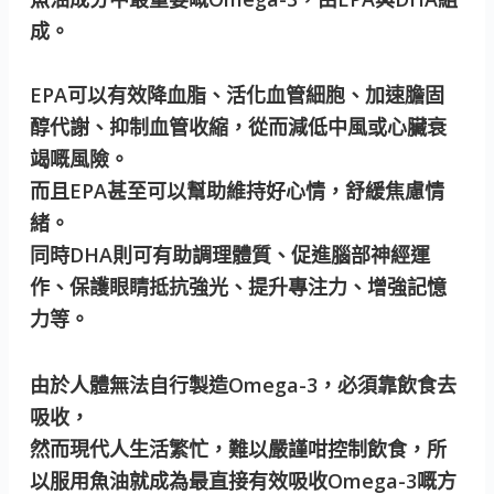
成。
EPA可以有效降血脂、活化血管細胞、加速膽固
醇代謝、抑制血管收縮，從而減低中風或心臟衰
竭嘅風險。
而且EPA甚至可以幫助維持好心情，舒緩焦慮情
緒。
同時DHA則可有助調理體質、促進腦部神經運
作、保護眼睛抵抗強光、提升專注力、增強記憶
力等。
由於人體無法自行製造Omega-3，必須靠飲食去
吸收，
然而現代人生活繁忙，難以嚴謹咁控制飲食，所
以服用魚油就成為最直接有效吸收Omega-3嘅方