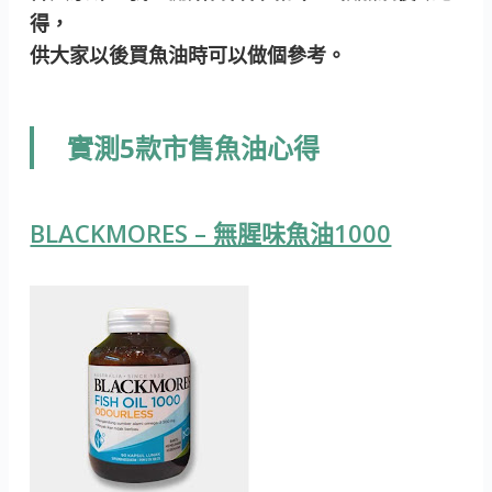
得，
供大家以後買魚油時可以做個參考。
實測5款市售魚油心得
BLACKMORES – 無腥味魚油1000