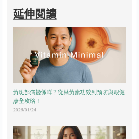
延伸閱讀
黃斑部病變係咩？從葉黃素功效到預防與眼健
康全攻略！
2026/01/24