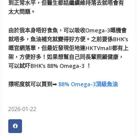
到正常水平，但醫生都話繼續維持落去就唔會有
太大問題。
由於我本身唔好食魚，可以吸收Omega-3嘅機會
就唔多，魚油補充就變得好方便。之前要係BHK’s
嘅官網落單，但最近發現佢地連HKTVmall都有上
架，方便好多！如果想幫自己同長輩照顧健康，
可以試吓BHK’s 88% Omega-3 ！
㩒呢度就可以買到➟
88% Omega-3頂級魚油
2026-01-22