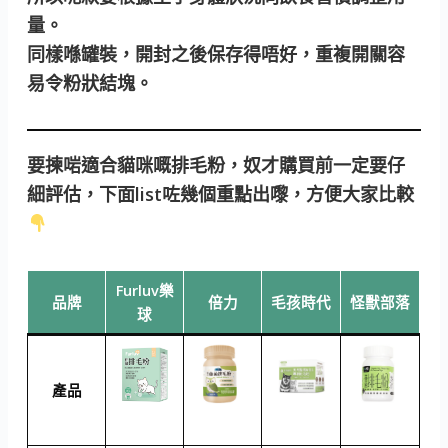
量。
同樣喺罐裝，開封之後保存得唔好，重複開關容
易令粉狀結塊。
要揀啱適合貓咪嘅排毛粉，奴才購買前一定要仔
細評估，下面list咗幾個重點出嚟，方便大家比較
Furluv樂
品牌
倍力
毛孩時代
怪獸部落
球
產品