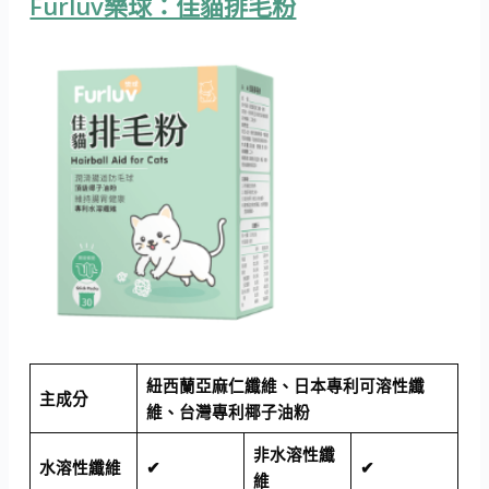
Furluv樂球：佳貓排毛粉
紐西蘭亞麻仁纖維、日本專利可溶性纖
主成分
維、台灣專利椰子油粉
非水溶性纖
水溶性纖維
✔
✔
維