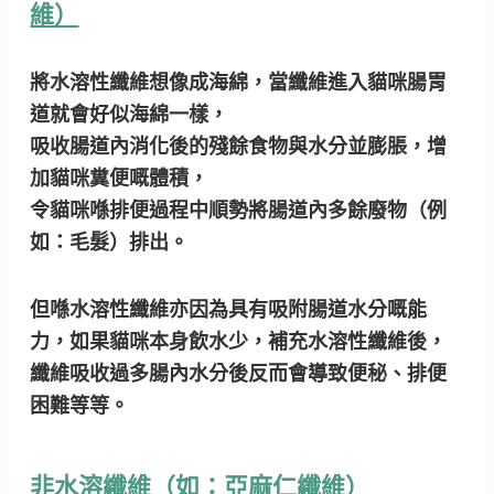
維）
將水溶性纖維想像成海綿，當纖維進入貓咪腸胃
道就會好似海綿一樣，
吸收腸道內消化後的殘餘食物與水分並膨脹，增
加貓咪糞便嘅體積，
令貓咪喺排便過程中順勢將腸道內多餘廢物（例
如：毛髮）排出。
但喺水溶性纖維亦因為具有吸附腸道水分嘅能
力，如果貓咪本身飲水少，補充水溶性纖維後，
纖維吸收過多腸內水分後反而會導致便秘、排便
困難等等。
非水溶纖維（如：亞麻仁纖維）