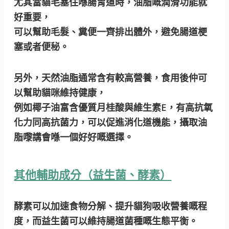
尤其當貓毛塞住喺腸胃道時，油脂嘅潤滑功能就
好重要，
可以幫助毛髮、糞便一齊排出體外，避免腸道梗
塞或者便秘。
另外，天然油脂通常含有較高營養，食用後仲可
以幫助貓咪維持健康，
例如椰子油富含優質月桂酸與維生素E，有高抗氧
化力同高抗菌力，可以促進消化道機能，攝取油
脂嚟講會喺一個好好嘅選擇。
其他輔助成分（益生菌、酵素）
酵素可以加速食物分解、提升貓狗吸收營養嘅程
度，而益生菌可以維持腸道菌種嘅生態平衡。