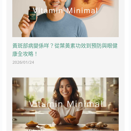
黃斑部病變係咩？從葉黃素功效到預防與眼健
康全攻略！
2026/01/24