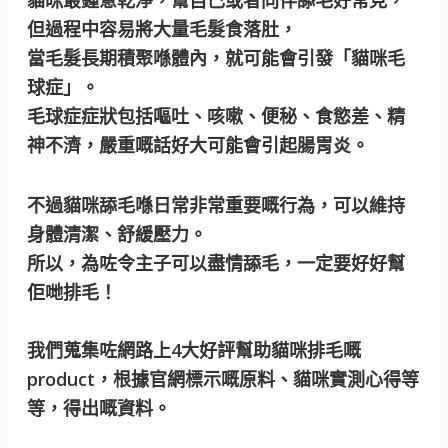
但過程中容易將大量毛髮食落肚，
當毛髮長期積聚喺體內，就可能會引發「貓咪毛
球症」。
毛球症症狀包括嘔吐、咳嗽、便秘、食慾差、精
神不濟，嚴重嘅話好大可能會引起腸胃炎。
不過貓咪舔毛喺日常非常重要嘅行為，可以維持
身體清潔、舒緩壓力。
所以，為咗令主子可以盡情舔毛，一定要好好幫
佢哋排毛！
我們蒐集咗網路上4大好評幫助貓咪排毛嘅
product，根據官網標示嘅原料、貓咪實測心得等
等，得出嘅資料。