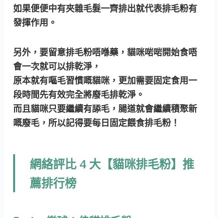
如果便便中有夾雜毛髮一齊排出就代表排毛粉有
發揮作用。
另外，要留意排毛粉唔喺藥，貓咪啱啱開始食唔
會一次就可以排乾淨，
原本就有嘔毛習慣嘅貓咪，更加需要固定食用一
段時間先有效完全將廢毛排乾淨。
而且貓咪只要繼續有舔毛，腸道就會繼續積聚新
嘅廢毛，所以記得要每日固定餵食排毛粉！
網絡評比 4 大【貓咪排毛粉】推
薦排行榜