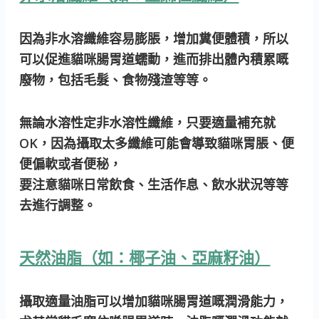
因為非水溶纖維容易膨脹，增加糞便體積，所以
可以促進貓咪腸胃道蠕動，進而排出體內積累嘅
廢物，包括毛髮、食物殘渣等等。
無論水溶性定非水溶性纖維，只要適量補充就
OK，因為攝取太多纖維可能會導致貓咪胃脹、便
便偏軟或者便秘，
要注意貓咪日常飲食、生活作息、飲水狀況等等
去進行調整。
天然油脂（如：椰子油、亞麻籽油）
攝取適量油脂可以增加貓咪腸胃道嘅潤滑能力，