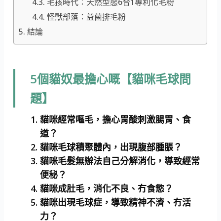
毛孩時代：天然型態6合1專利化毛粉
怪獸部落：益菌排毛粉
結論
5個貓奴最擔心嘅【貓咪毛球問
題】
貓咪經常嘔毛，擔心胃酸刺激腸胃、食
道？
貓咪毛球積聚體內，出現腹部腫脹？
貓咪毛髮無辦法自己分解消化，導致經常
便秘？
貓咪成肚毛，消化不良、冇食慾？
貓咪出現毛球症，導致精神不濟、冇活
力？