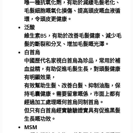
喺一種抗氧化劑，有助於減緩毛髮老化、
毛髮細胞嘅氧化損傷、提高頭皮嘅血液循
環，令頭皮更健康。
泛酸
維生素B5，有助於改善毛髮健康、減少毛
髮的斷裂和分叉、增加毛髮嘅光澤。
白首烏
中國歷代名家視白首烏為珍品，常用於補
血益精，有助促進毛髮生長，對頭髮健康
有明顯效果，
有效幫助生髮、改善白髮、抑制油脂，保
持毛囊健康。需要留意嘅係，市面上都有
經過加工處理嘅何首烏同制首烏。
但只有白首烏經實驗驗證實具有促進黑髮
生長嘅功效。
MSM