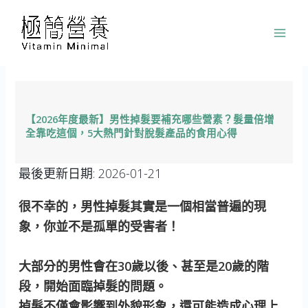
跳
至
主
要
內
容
【2026年度最新】男性掉髮要補充哪些營素？髮量倍增
全靠吃這個，5大熱門針對脫髮產品的食用心得
最後更新日期:
2026-01-21
很不幸的，男性掉髮其實是一個相當普遍的現
象，你並不是孤單的受害者！
大部分的男性會在30歲以後、甚至是20歲的階
段，開始面臨掉髮的問題。
掉髮不僅會影響到外貌形象，還可能造成心理上