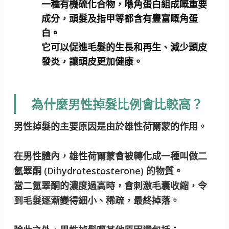
一種有機硫化合物，喺角蛋白組成嘅重要
成分，頭髮及指甲等都含有豐富嘅角蛋
白。
它可以促進毛髮的生長和再生、減少頭皮
發炎，讓頭皮更加健康。
為什麼男性掉髮比例會比較高？
男性掉髮的主要原因是由於雄性荷爾蒙的作用。
在男性體內，雄性荷爾蒙會被轉化成一種叫做二
氫睪酮 (Dihydrotestosterone) 的物質。
當二氫睪酮的濃度過高時，會刺激毛囊收縮，令
到毛髮逐漸變得細小、稀疏，最終掉落。