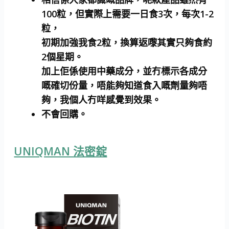
100粒，但實際上需要一日食3次，每次1-2
粒，
初期加強我食2粒，換算返嚟其實只夠食約
2個星期。
加上佢係使用中藥成分，並冇標示各成分
嘅確切份量，唔能夠知道食入嘅劑量夠唔
夠，我個人冇咩感覺到效果。
不會回購。
UNIQMAN 法密錠