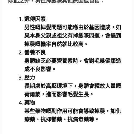
除此之外，男性掉髮嘅其他原因還包括：
遺傳因素
男性嘅掉髮問題可能喺由於基因造成，如
果本身父親或祖父有掉髮嘅問題，會遇到
掉髮嘅機率自然就比較高。
營養不良
身體缺乏必要營養素時，會對毛髮健康造
成不良影響。
壓力
長期處於高壓環境下，身體會釋放大量嘅
荷爾蒙，進而影響毛髮生長。
藥物
某些藥物嘅副作用可能會導致掉髮，如化
療藥、抗抑鬱藥、抗病毒藥等。