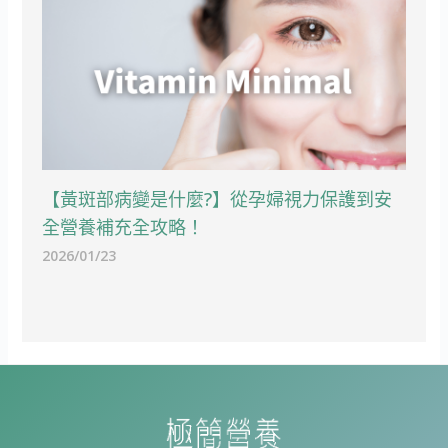
【黃斑部病變是什麼?】從孕婦視力保護到安
全營養補充全攻略！
2026/01/23