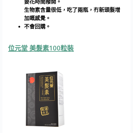
要花時間撥開。
生物素含量很低，吃了兩瓶，冇新頭髮增
加嘅感覺。
不會回購。
位元堂 美髮素100粒裝