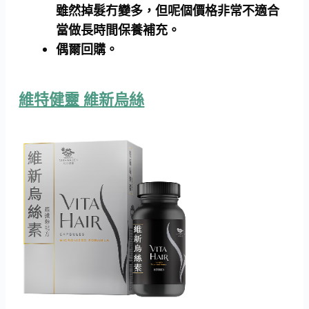
雖然掉髮冇變多，但呢個價格非常不適合
當做長時間保養補充。
偶爾回購。
維特健靈 維新烏絲