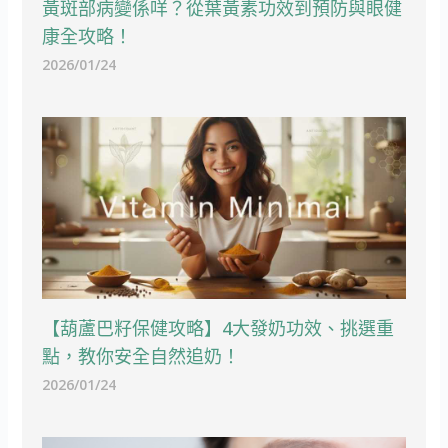
黃斑部病變係咩？從葉黃素功效到預防與眼健
康全攻略！
2026/01/24
【葫蘆巴籽保健攻略】4大發奶功效、挑選重
點，教你安全自然追奶！
2026/01/24