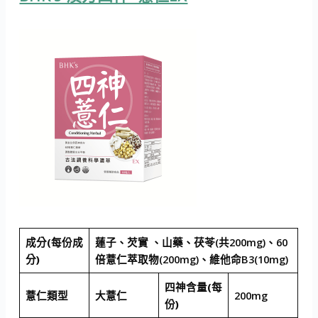
成分(每份成
蓮子、芡實 、山藥、茯苓(共200mg)、60
分)
倍薏仁萃取物(200mg)、維他命B3(10mg)
四神含量(每
薏仁類型
大薏仁
200mg
份)