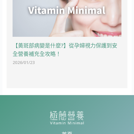
【黃斑部病變是什麼?】從孕婦視力保護到安
全營養補充全攻略！
2026/01/23