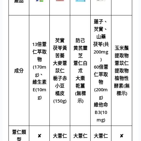
產品
蓮子、
芡實、
山藥
芡實
防己
13倍薏
茯苓(共
茯苓黃
黄芪靈
玉米鬚
仁萃取
200mg
苦蕎
芝
提取物
物
)
大麥薏
薏仁白
薏苡仁
(170m
60倍薏
成分
苡仁
朮
提取物
g)、
仁萃取
梔子赤
大棗
植物性
維生素
物
小豆
乾薑
酵素(無
E(10m
(200m
橘皮
(無標
標示)
g)
g)
(150g)
示)
維他命
B3(10
mg)
薏仁類
✘
大薏仁
大薏仁
大薏仁
✘
型