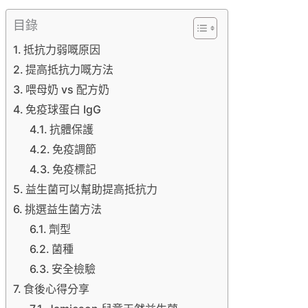
目錄
抵抗力弱嘅原因
提高抵抗力嘅方法
喂母奶 vs 配方奶
免疫球蛋白 IgG
抗體保護
免疫調節
免疫標記
益生菌可以幫助提高抵抗力
挑選益生菌方法
劑型
菌種
安全檢驗
食後心得分享