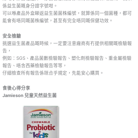
係益生菌嘅身分證字號咁。
可以喺產品外盒睇返益生菌菌株編號，就算係同一個菌種，都可
能會有唔同嘅菌株編號，甚至有完全唔同嘅保健功效。
安全檢驗
挑選益生菌產品嘅時候，一定要注意廠商有冇提供相關嘅檢驗報
告，
例如：SGS、產品菌數檢驗報告、塑化劑檢驗報告、重金屬檢驗
報告、唔含西藥檢驗報告等等，
仔細檢查所有報告係咪合乎規定，先能安心購買。
食後心得分享
Jamieson 兒童天然益生菌