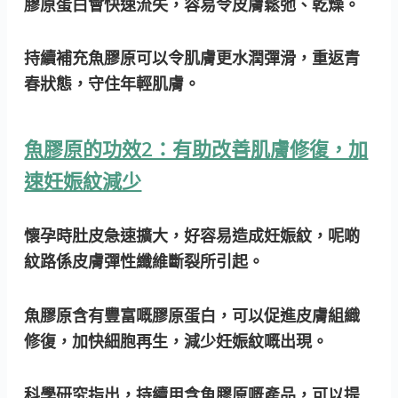
膠原蛋白會快速流失，容易令皮膚鬆弛、乾燥。
持續補充魚膠原可以令肌膚更水潤彈滑，重返青
春狀態，守住年輕肌膚。
魚膠原的功效2：有助改善肌膚修復，加
速妊娠紋減少
懷孕時肚皮急速擴大，好容易造成妊娠紋，呢啲
紋路係皮膚彈性纖維斷裂所引起。
魚膠原含有豐富嘅膠原蛋白，可以促進皮膚組織
修復，加快細胞再生，減少妊娠紋嘅出現。
科學研究指出，持續用含魚膠原嘅產品，可以提