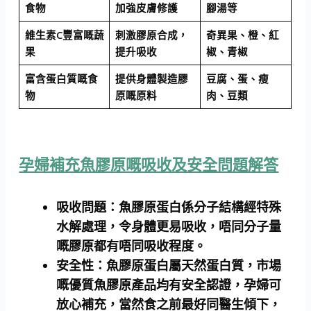
食物
加強皮膚修護
腳湯等
維生素C豐富嘅蔬
刺激膠原合成，
奇異果、橙、紅
果
提升吸收
椒、青椒
富含蛋白質嘅食
提供身體製造膠
豆腐、蛋、瘦
物
原嘅原料
肉、豆類
孕婦補充魚膠原嘅吸收及安全問題解答
吸收問題：
魚膠原蛋白係分子結構經特殊
水解處理，令身體更易吸收，唔同分子量
嘅膠原都有唔同吸收程度。
安全性：
魚膠原蛋白屬天然蛋白質，市場
嘅優質魚膠原產品均有安全認證，孕婦可
放心補充，當然食之前最好同醫生傾下，