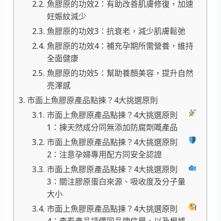
魚膠原的功效2：有助改善肌膚修復，加速
妊娠紋減少
魚膠原的功效3：抗衰老，減少肌膚鬆弛
魚膠原的功效4：補充孕期所需營養，維持
全面健康
魚膠原的功效5：幫助養顏美容，提升自然
亮澤感
市面上魚膠原產品點揀？4大挑選原則
市面上魚膠原產品點揀？4大挑選原則
1：揀天然成分同無添加防腐劑嘅產品
市面上魚膠原產品點揀？4大挑選原則
2：注意孕婦專用配方同安全認證
市面上魚膠原產品點揀？4大挑選原則
3：關注膠原蛋白來源、吸收度及分子量
大小
市面上魚膠原產品點揀？4大挑選原則
4：查看產品評價同品牌信譽，以及根據