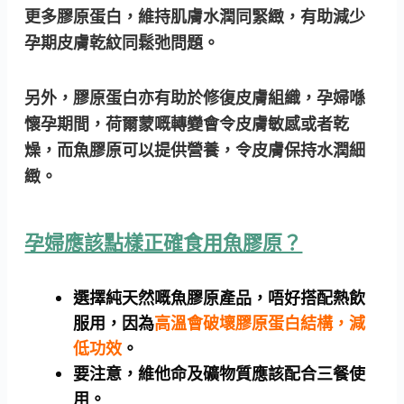
更多膠原蛋白，維持肌膚水潤同緊緻，有助減少
孕期皮膚乾紋同鬆弛問題。
另外，膠原蛋白亦有助於修復皮膚組織，孕婦喺
懷孕期間，荷爾蒙嘅轉變會令皮膚敏感或者乾
燥，而魚膠原可以提供營養，令皮膚保持水潤細
緻。
孕婦應該點樣正確食用魚膠原？
選擇純天然嘅魚膠原產品，唔好搭配熱飲
服用，因為
高溫會破壞膠原蛋白結構，減
低功效
。
要注意，維他命及礦物質應該配合三餐使
用。