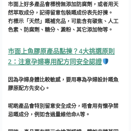
市面上好多產品會標榜無添加防腐劑，或者用天
然萃取成分，記得留意包裝嘅成份表先好揀。
冇標示「天然」嘅補充品，可能含有碳焦、人工
色素、防腐劑、糖分、澱粉、其它添加物等。
市面上魚膠原產品點揀？4大挑選原則
2：注意孕婦專用配方同安全認證
因為孕婦身體比較敏感，要用專為孕婦設計嘅魚
膠原配方先安心。
呢啲產品會特別留意安全成分，唔會用有懷孕禁
忌嘅成分，例如含過量維他命A等。