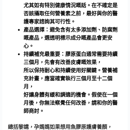
尤其如有特別健康情況嘅話。在不確定是
否該攝取任何營養素之前，最好與你的醫
護專家諮詢其可行性。
產品選擇：
避免含有太多添加劑、防腐劑
嘅產品，選透明標示成分嘅產品會更安
心。
持續補充最重要：
膠原蛋白通常需要持續
三個月，先會有改善皮膚嘅效果，
所以保持耐心和持續使用好關鍵。營養補
充計畫，應當確實執行三個月至十二個
月，
好讓身體有緩和調適的機會。假使在一個
月後，你無法察覺任何改善，請和你的醫
師商討。
總括黎講，孕媽媽如果想用魚膠原護膚養顏，