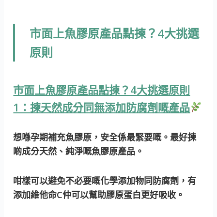
市面上魚膠原產品點揀？4大挑選
原則
市面上魚膠原產品點揀？4大挑選原則
1：揀天然成分同無添加防腐劑嘅產品
想喺孕期補充魚膠原，安全係最緊要嘅。最好揀
啲成分天然、純淨嘅魚膠原產品。
咁樣可以避免不必要嘅化學添加物同防腐劑，有
添加維他命C仲可以幫助膠原蛋白更好吸收。