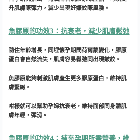
升肌膚嘅彈力，減少出現妊娠紋嘅風險。
魚膠原的功效3：抗衰老，減少肌膚鬆弛
隨住年齡增長，同埋懷孕期間荷爾蒙變化，膠原
蛋白會自然流失，肌膚容易鬆弛同出現皺紋。
魚膠原能夠刺激肌膚產生更多膠原蛋白，維持肌
膚緊緻。
咁樣就可以幫助孕婦抗衰老，維持面部同身體肌
膚年輕，彈滑。
魚膠原的功效4：補充孕期所需營養，維