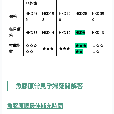
品外塗
HKD49
HKD19
HKD30
HKD28
HKD39
價格
5
8
0
4
0
每日價
HKD33
HKD14
HKD10
HKD9
HKD13
格
推薦指
☆☆☆
★★★
☆☆☆
★★★
★★★
數
☆☆
★★
☆☆
魚膠原常見孕婦疑問解答
魚膠原嘅最佳補充時間