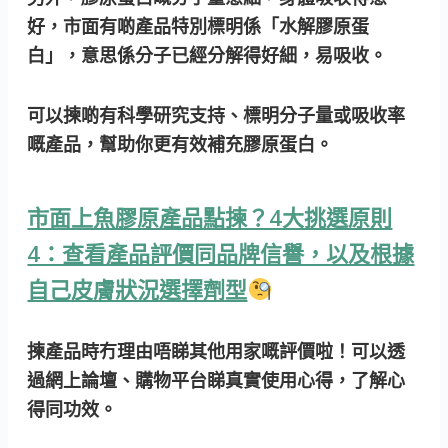
好，市面有啲產品特別標明係「水解膠原蛋
白」，意思係分子已經分解得好細，易吸收。
可以揀啲有科學研究支持、標明分子量或吸收率
嘅產品，幫助你更有效補充膠原蛋白。
市面上魚膠原產品點揀？4大挑選原則
4：查看產品評價同品牌信譽，以及根據
自己皮膚狀況選擇劑型
揀產品時冇理由唔睇其他用家嘅評價啦！可以透
過網上論壇、購物平台睇真實使用心得，了解心
得同功效。