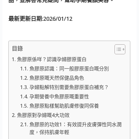
最新更新日期:2026/01/12
目錄
魚膠原係咩？認識孕婦膠原蛋白
魚膠原認識：同一般膠原蛋白嘅分別
魚膠原嘅天然保健品角色
孕婦點解特別需要魚膠原蛋白補充？
孕期營養中魚膠原嘅重要性
魚膠原點樣幫助肌膚修復同保養
魚膠原對孕婦嘅4大功效
魚膠原的功效1：有效提升皮膚彈性同水潤
度，保持肌膚年輕