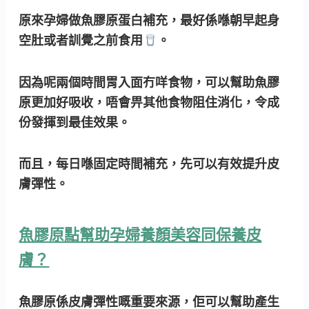
原來孕婦做魚膠原蛋白補充，最好係喺朝早起身
空肚或者訓覺之前食用
。
因為呢兩個時間胃入面冇咩食物，可以幫助魚膠
原更加好吸收，唔會畀其他食物阻住消化，令成
份發揮到最佳效果。
而且，每日喺固定時間補充，先可以有效提升皮
膚彈性。
魚膠原點幫助孕婦養顏美容同保養皮
膚？
魚膠原係皮膚彈性嘅重要來源
，佢可以幫助產生