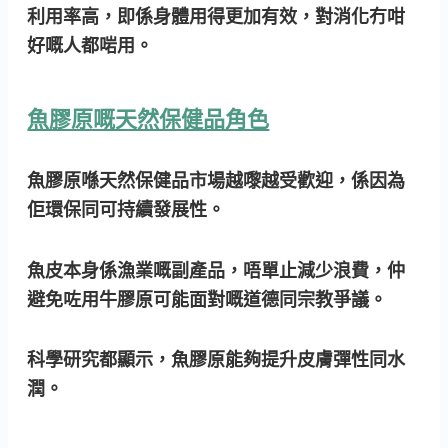
利用率高
，即係身體用得更加有效，對消化冇咁
好嘅人都啱用。
魚膠原嘅天然保健品角色
魚膠原喺天然保健品市場越嚟越受歡迎，係因為
佢環保同可持續發展性。
魚皮本身係漁業嘅副產品，唔單止減少浪費，仲
避免咗用牛膠原可能面對嘅道德同宗教爭議。
科學研究都顯示，魚膠原能夠提升皮膚彈性同水
潤。