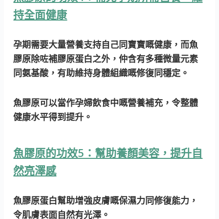
持全面健康
孕期需要大量營養支持自己同寶寶嘅健康，而魚
膠原除咗補膠原蛋白之外，仲含有多種微量元素
同氨基酸，有助維持身體組織嘅修復同穩定。
魚膠原可以當作孕婦飲食中嘅營養補充，令整體
健康水平得到提升。
魚膠原的功效5：幫助養顏美容，提升自
然亮澤感
魚膠原蛋白幫助增強皮膚嘅保濕力同修復能力，
令肌膚表面自然有光澤。