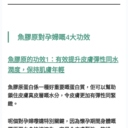
魚膠原對孕婦嘅4大功效
魚膠原的功效1：有效提升皮膚彈性同水
潤度，保持肌膚年輕
魚膠原蛋白係一種好重要嘅蛋白質，佢可以幫助
鎖住皮膚真皮層嘅水分，令皮膚更加有彈性同緊
緻。
呢個對孕婦嚟講特別關鍵，因為懷孕期間身體嘅