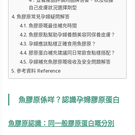
自己皮膚狀況選擇劑型
魚膠原常見孕婦疑問解答
魚膠原嘅最佳補充時間
魚膠原點幫助孕婦養顏美容同保養皮膚？
孕婦應該點樣正確食用魚膠原？
膠原蛋白補充建議同日常飲食點樣搭配？
孕婦補充魚膠原嘅吸收及安全問題解答
參考資料 Reference
魚膠原係咩？認識孕婦膠原蛋白
魚膠原認識：同一般膠原蛋白嘅分別