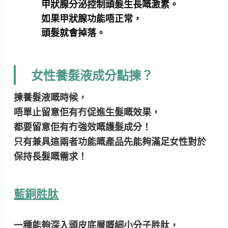
甲狀腺分泌控制頭髮生長嘅激素。
如果甲狀腺功能唔正常，
頭髮就會掉落。
女性養髮液成分點揀？
揀養髮液嘅時候，
唔單止留意佢有冇促進生髮嘅效果，
都要留意佢有冇強效嘅護髮成分！
只有兼具這兩者功能嘅產品先能夠滿足女性對於
保持長髮嘅需求！
藍銅胜肽
一種能夠深入頭皮底層嘅細小分子胜肽，