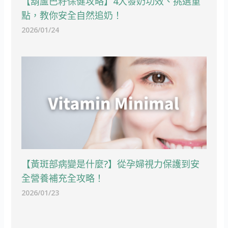
【葫蘆巴籽保健攻略】4大發奶功效、挑選重
點，教你安全自然追奶！
2026/01/24
【黃斑部病變是什麼?】從孕婦視力保護到安
全營養補充全攻略！
2026/01/23