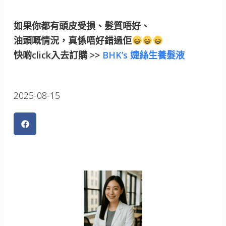
如果你都有頭皮受損、髮質唔好、
油頭嘅情況，真係唔好錯過佢
快啲click入去訂購 >>
BHK’s 婕絲生養髮液
2025-08-15