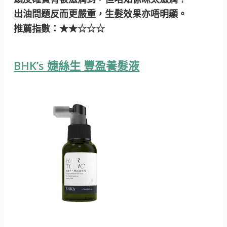
出油問題反而更嚴重，生髮效果亦唔明顯。
推薦指數
：★★☆☆☆
BHK’s 婕絲生 豐盈養髮液