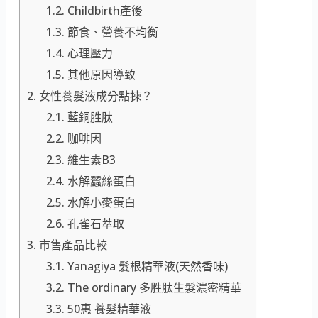
Childbirth產後
節食、營養不均衡
心理壓力
其他原因導致
女性養髮液成分點揀？
藍銅胜肽
咖啡因
維生素B3
水解蠶絲蛋白
水解小麥蛋白
孔雀石萃取
市售產品比較
Yanagiya 髮根精華液(天然香味)
The ordinary 多胜肽生髮濃密精華
50惠 養髮精華液