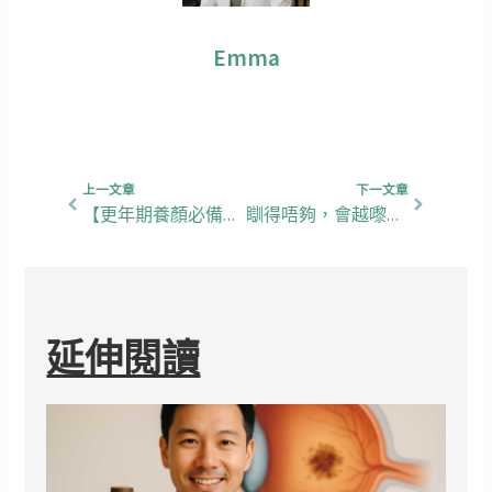
Emma
上一頁
下一篇
上一文章
下一文章
【更年期養顏必備】輕鬆迎接更年期！試試這款滋陰養顏的蜂王乳
瞓得唔夠，會越嚟越肥？想減肥，首要瞓得好，仲要提高基礎代謝！
延伸閱讀