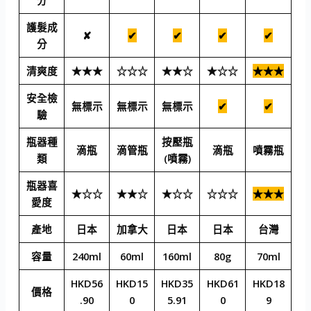
分
護髮成
✘
✔
✔
✔
✔
分
清爽度
★★★
☆☆☆
★★☆
★☆☆
★★★
安全檢
無標示
無標示
無標示
✔
✔
驗
瓶器種
按壓瓶
滴瓶
滴管瓶
滴瓶
噴霧瓶
類
(噴霧)
瓶器喜
★☆☆
★★☆
★☆☆
☆☆☆
★★★
愛度
產地
日本
加拿大
日本
日本
台灣
容量
240ml
60ml
160ml
80g
70ml
HKD56
HKD15
HKD35
HKD61
HKD18
價格
.90
0
5.91
0
9