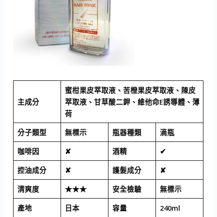
蜜柑果皮萃取液、苦橙果皮萃取液、陳皮
主成分
萃取液、甘草酸二鉀、維他命E誘導體、薄
荷
分子類型
無標示
瓶器種類
滴瓶
咖啡因
✘
酒精
✔
控油成分
✘
護髮成分
✘
清爽度
★★★
安全檢驗
無標示
產地
日本
容量
240ml