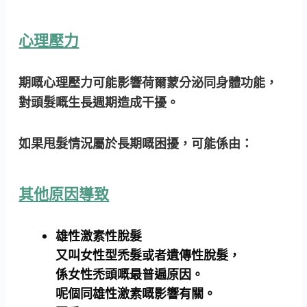
心理壓力
期嘅心理壓力可能影響荷爾蒙分泌同身體功能，
對頭髮嘅生長週期造成干擾。
如果甩髮情況屬於長期嘅困擾，可能係由：
其他原因導致
雄性激素性脫髮
又叫女性型禿髮或者遺傳性脫髮，
係女性禿頭嘅最普遍原因。
呢個同雄性激素嘅影響有關。