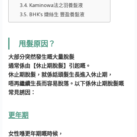
Kaminowa法之羽養髮液
BHK’s 婕絲生 豐盈養髮液
甩髮原因？
大部分突然發生嘅大量脫髮
通常係由【休止期脫髮】​引起嘅。
休止期脫髮，就係話頭髮生長進入休止期，
唔再繼續生長而容易脫落。以下係休止期脫髮嘅
常見誘因：
更年期
女性喺更年期嘅時候，