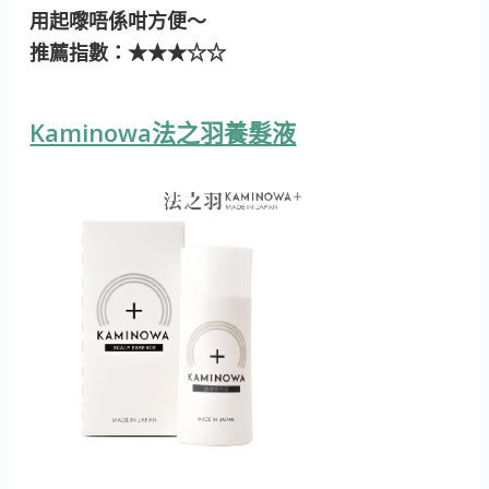
用起嚟唔係咁方便～
推薦指數
：★★★☆☆
Kaminowa法之羽養髮液