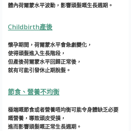
體內荷爾蒙水平波動，影響頭髮嘅生長週期。
Childbirth產後
懷孕期間，荷爾蒙水平會急劇變化，
使得頭髮進入生長階段，
但產後荷爾蒙水平回歸正常後，
就有可能引發休止期脫髮。
節食、營養不均衡
極端嘅節食或者營養唔均衡可能令身體缺乏必要
嘅營養，導致頭皮受損，
進而影響頭髮嘅正常生長週期。