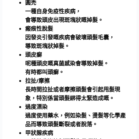
圓禿
一種自身免疫性疾病，
會導致頭皮出現斑塊狀嘅掉髮。
瘢痕性脫髮
因發炎引發嘅疾病會破壞頭髮毛囊，
導致斑塊狀掉髮。
頭皮癬
呢種頭皮嘅真菌感染會導致掉髮。
有時都叫頭癬。
拉扯/摩擦
長時間拉扯或者摩擦頭髮會引起甩髮現
象，特別係當頭髮綁得太緊造成嘅。
過度漂染
過度使用藥水，例如染髮、燙髮等化學產
品而導致頭髮斷裂或者脫落。
甲狀腺疾病