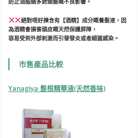
防止油脂過多對頭髮嘅不良影響。
絕對唔好揀含有【酒精】成分嘅養髮液，因
為酒精會損害頭皮嘅天然保護屏障，
容易受到外部刺激而引發發炎或者細菌感染。
市售產品比較
Yanagiya 髮根精華液(天然香味)