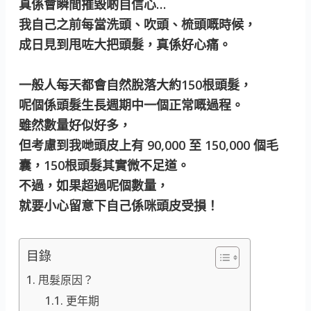
真係會瞬間摧毀啲自信心…
我自己之前每當洗頭、吹頭、梳頭嘅時候，
成日見到甩咗大把頭髮，真係好心痛。
一般人每天都會自然脫落大約150根頭髮，
呢個係頭髮生長週期中一個正常嘅過程。
雖然數量好似好多，
但考慮到我哋頭皮上有 90,000 至 150,000 個毛
囊，150根頭髮其實微不足道。
不過，如果超過呢個數量，
就要小心留意下自己係咪頭皮受損！
目錄
甩髮原因？
更年期