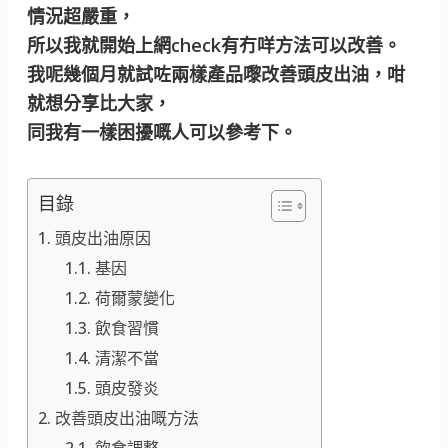
情況超嚴重，
所以我就開始上網check有冇咩方法可以改善。
我呢幾個月就試咗兩樣產品嚟改善頭皮出油，咁
就想分享比大家，
同我有一樣困擾嘅人可以參考下。
目錄
頭皮出油原因
基因
荷爾蒙變化
飲食習慣
清潔不當
頭皮發炎
改善頭皮出油嘅方法