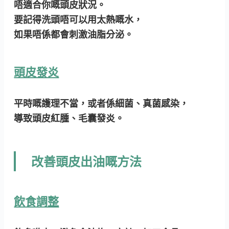
唔適合你嘅頭皮狀況。
要記得洗頭唔可以用太熱嘅水，
如果唔係都會刺激油脂分泌。
頭皮發炎
平時嘅護理不當，或者係細菌、真菌感染，
導致頭皮紅腫、毛囊發炎。
改善頭皮出油嘅方法
飲食調整