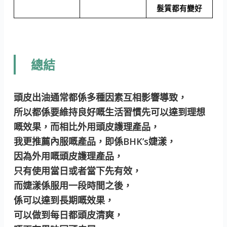
髮質都有變好
總結
頭皮出油通常都係多種因素互相影響導致，
所以都係要維持良好嘅生活習慣先可以達到理想
嘅效果，而相比外用頭皮護理產品，
我更推薦內服嘅產品，即係BHK’s婕漾，
因為外用嘅頭皮護理產品，
只有使用當日或者當下先有效，
而婕漾係服用一段時間之後，
係可以達到長期嘅效果，
可以做到每日都頭皮清爽，