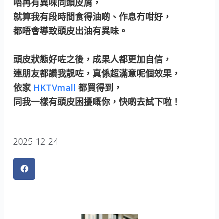
唔再有異味同頭皮屑，
就算我有段時間食得油啲、作息冇咁好，
都唔會導致頭皮出油有異味。
頭皮狀態好咗之後，成果人都更加自信，
連朋友都讚我靚咗，真係超滿意呢個效果，
依家
HKTVmall
都買得到，
同我一樣有頭皮困擾嘅你，快啲去試下啦！
2025-12-24