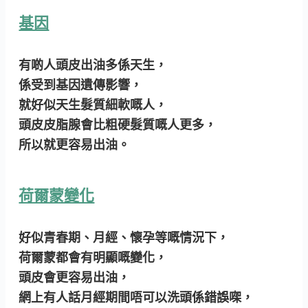
基因
有啲人頭皮出油多係天生，
係受到基因遺傳影響，
就好似天生髮質細軟嘅人，
頭皮皮脂腺會比粗硬髮質嘅人更多，
所以就更容易出油。
荷爾蒙變化
好似青春期、月經、懷孕等嘅情況下，
荷爾蒙都會有明顯嘅變化，
頭皮會更容易出油，
網上有人話月經期間唔可以洗頭係錯誤㗎，