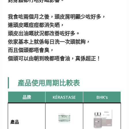
對身體都冇唔好嘅影響。
我食咗兩個月之後，頭皮屑明顯少咗好多，
連頭皮嘅痘痘都消失晒，
頭皮出油嘅狀況都改善咗好多。
依家基本上就係每日洗一次頭就夠，
而且個頭都唔會臭，
個頭可以由朝到晚都唔會油，真係超正！
產品使用周期比較表
品牌
KÉRASTASE
BHK’s
產品