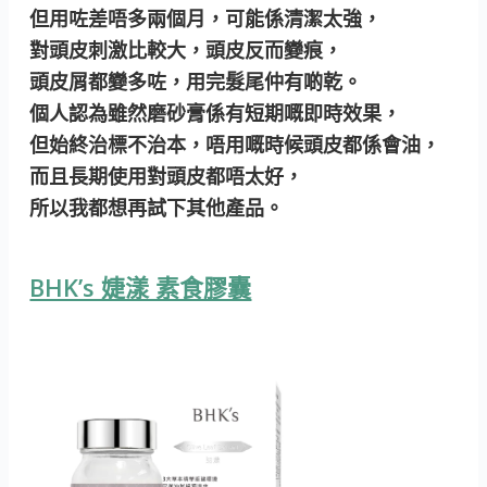
但用咗差唔多兩個月，可能係清潔太強，
對頭皮刺激比較大，頭皮反而變痕，
頭皮屑都變多咗，用完髮尾仲有啲乾。
個人認為雖然磨砂膏係有短期嘅即時效果，
但始終治標不治本，唔用嘅時候頭皮都係會油，
而且長期使用對頭皮都唔太好，
所以我都想再試下其他產品。
BHK’s 婕漾 素食膠囊