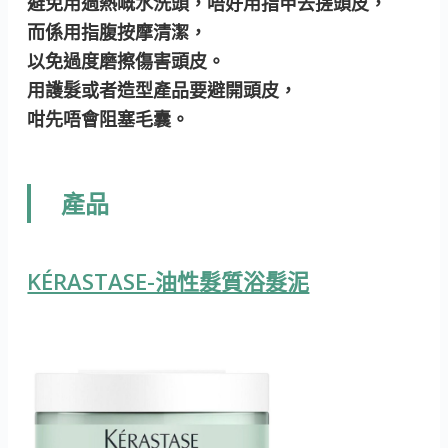
避免用過熱嘅水洗頭，唔好用指甲去搓頭皮，
而係用指腹按摩清潔，
以免過度磨擦傷害頭皮。
用護髮或者造型產品要避開頭皮，
咁先唔會阻塞毛囊。
產品
KÉRASTASE-油性髮質浴髮泥