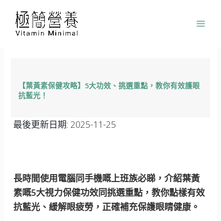
跳
至
主
要
內
容
【葉黃素保健攻略】5大功效、挑選重點，教你有效護眼
抗藍光！
最後更新日期:
2025-11-25
長時間使用電腦同手機嘅上班族必睇，介紹葉黃
素嘅5大視力保健功效同挑選重點，教你點樣有效
抗藍光、緩解眼疲勞，正確補充保護眼睛健康。