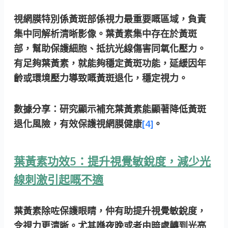
視網膜特別係黃斑部係視力最重要嘅區域，負責
集中同解析清晰影像。葉黃素集中存在於黃斑
部，幫助保護細胞、抵抗光線傷害同氧化壓力。
有足夠葉黃素，就能夠穩定黃斑功能，延緩因年
齡或環境壓力導致嘅黃斑退化，穩定視力。
數據分享：
研究顯示補充葉黃素能顯著降低黃斑
退化風險，有效保護視網膜健康
[4]
。
葉黃素功效5：提升視覺敏銳度，減少光
線刺激引起嘅不適
葉黃素除咗保護眼睛，仲有助提升視覺敏銳度，
令視力更清晰。尤其喺夜晚或者由暗處轉到光亮