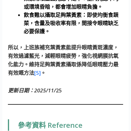
或環境昏暗，都會增加眼睛負擔。
飲食難以攝取足夠葉黃素：
即使均衡食蔬
菜，含量及吸收率有限，間接令眼睛缺乏
必要保護。
所以，上班族補充葉黃素能提升眼睛黃斑濃度，
有效過濾藍光，減輕眼睛疲勞，強化視網膜抗氧
化能力。維持足夠葉黃素攝取係降低眼睛壓力最
有效嘅方法
[5]
。
更新日期：2025/11/
25
參考資料 Reference