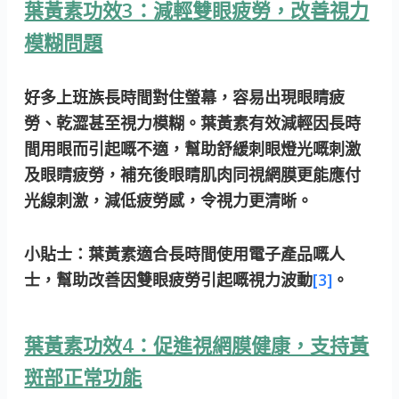
葉黃素功效3：減輕雙眼疲勞，改善視力
模糊問題
好多上班族長時間對住螢幕，容易出現眼睛疲
勞、乾澀甚至視力模糊。葉黃素有效減輕因長時
間用眼而引起嘅不適，幫助舒緩刺眼燈光嘅刺激
及眼睛疲勞，補充後眼睛肌肉同視網膜更能應付
光線刺激，減低疲勞感，令視力更清晰。
小貼士：
葉黃素適合長時間使用電子產品嘅人
士，幫助改善因雙眼疲勞引起嘅視力波動
[3]
。
葉黃素功效4：促進視網膜健康，支持黃
斑部正常功能