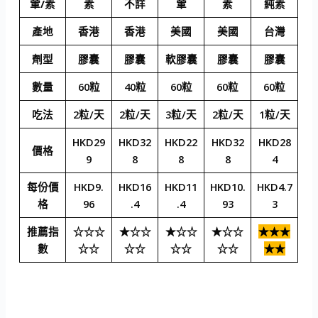
葷/素
素
不詳
葷
素
純素
產地
香港
香港
美國
美國
台灣
劑型
膠囊
膠囊
軟膠囊
膠囊
膠囊
數量
60粒
40粒
60粒
60粒
60粒
吃法
2粒/天
2粒/天
3粒/天
2粒/天
1粒/天
HKD29
HKD32
HKD22
HKD32
HKD28
價格
9
8
8
8
4
每份價
HKD9.
HKD16
HKD11
HKD10.
HKD4.7
格
96
.4
.4
93
3
推薦指
☆☆☆
★☆☆
★☆☆
★☆☆
★★★
數
☆☆
☆☆
☆☆
☆☆
★★