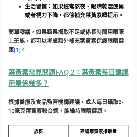
生活習慣：
如果經常熬夜、眼睛乾澀疲累
或者視力下降，都係補充葉黃素嘅提示。
簡單嚟講，如果蔬果攝取不足或係長時間用眼嘅
上班族，都可以考慮額外補充葉黃素保護眼睛健
康
[1]
。
葉黃素常見問題FAQ 2：葉黃素每日建議
用量係幾多？
根據醫療及食品監管機構建議，成人每日攝取6-
10毫克葉黃素較合適，能維持眼睛健康。
族群
建議葉黃素攝取量