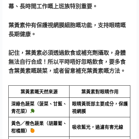
幕、長時間工作嘅上班族特別重要。
葉黃素仲有保護視網膜細胞嘅功能，支持眼睛嘅
長期健康。
記住，葉黃素必須透過飲食或補充劑攝取，身體
無法自行合成！
所以平時唔好忽略飲食，要多食
含葉黃素嘅蔬菜，或者留意補充葉黃素嘅方法。
葉黃素嘅天然來源
葉黃素對眼睛作用
深綠色蔬菜（菠菜、甘藍、
眼睛黃斑部主要成分，保護
青花菜）
視網膜
黃色／橙色蔬果（胡蘿蔔、
吸收藍光，過濾有害光線
柑橘類）