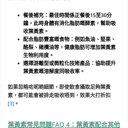
餐後補充：
最佳時間係正餐後15至30分
鐘，此時身體有消化脂肪嘅酵素，幫助吸
收葉黃素。
配合脂肪豐富嘅食物：
例如魚油、堅果、
酪梨、橄欖油等，健康脂肪可增加葉黃素
生物利用度。
選擇游離型或微粒化技術產品：
協助提升
葉黃素嘅溶解度同吸收率。
如果忽略咗呢啲細節，即使飲食攝取足夠葉黃
素，都可能會被排走吸收唔到，效果大打折扣
[3]
。
葉黃素常見問題FAQ 4：葉黃素配合其他