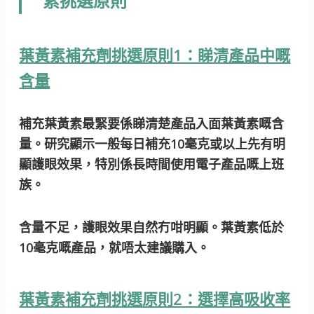
素挑選原則
葉黃素補充劑挑選原則1：睇清產品中嘅
含量
補充葉黃素最緊要係睇清楚產品入面葉黃素嘅含
量。研究顯示一般每日補充10毫克或以上先有明
顯護眼效果，特別係長時間使用電子產品嘅上班
族。
含量不足，護眼效果自然冇咁明顯。
葉黃素低於
10毫克嘅產品，就唔太建議購入。
葉黃素補充劑挑選原則2：選擇高吸收率