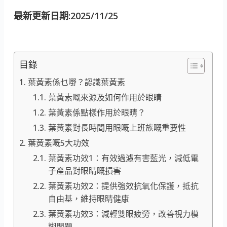
最新更新日期:2025/11/25
目錄
葉黃素係乜嘢？認識葉黃素
葉黃素嘅來源及如何作用於眼睛
葉黃素係點樣作用於眼睛？
葉黃素對長時間用眼嘅上班族嘅重要性
葉黃素嘅5大功效
葉黃素功效1：有效過濾有害藍光，減低電
子產品對眼睛嘅損害
葉黃素功效2：提供強效抗氧化保護，抵抗
自由基，維持眼睛健康
葉黃素功效3：減輕雙眼疲勞，改善視力模
糊問題