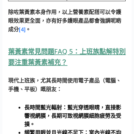
除咗葉黃素本身作用，以上營養素配搭可以令護
眼效果更全面，亦有好多護眼產品都會強調呢啲
成分
[4]
。
葉黃素常見問題FAQ 5：上班族點解特別
要注重葉黃素補充？
現代上班族，尤其長時間使用電子產品（電腦、
手機、平板）嘅朋友：
長時間藍光輻射：
藍光穿透眼睛，直接影
響視網膜，長期可致視網膜細胞疲勞及受
損。
頻繁用眼並且光線不足下：
室內光線不均