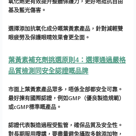
氧化劑更有效
提升整體保護力
，更好地抵抗自由
基及藍光傷害。
選擇添加抗氧化成分嘅葉黃素產品，針對減輕雙
眼疲勞及保護眼睛效果會更全面。
葉黃素補充劑挑選原則4：選擇通過嚴格
品質檢測同安全認證嘅品牌
市面上葉黃素產品眾多，唔係全部都安全可靠。
最好揀有國際認證，例如GMP（優良製造規範）
或cGMP標準嘅產品。
認證代表製造過程受監管，確保品質及安全性。
對長期服用嚟講，要盡量避免攝取多餘添加物，