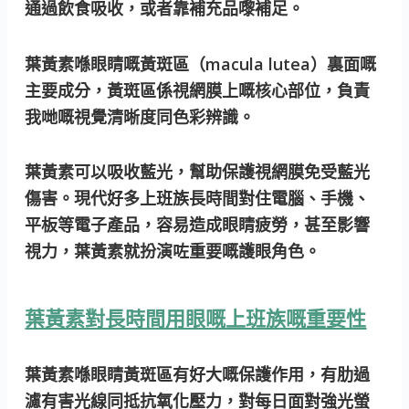
通過飲食吸收，或者靠補充品嚟補足。
葉黃素喺眼睛嘅黃斑區（macula lutea）裏面嘅
主要成分，黃斑區係視網膜上嘅核心部位，負責
我哋嘅視覺清晰度同色彩辨識。
葉黃素可以吸收藍光，幫助保護視網膜免受藍光
傷害。現代好多上班族長時間對住電腦、手機、
平板等電子產品，容易造成眼睛疲勞，甚至影響
視力，葉黃素就扮演咗重要嘅護眼角色。
葉黃素對長時間用眼嘅上班族嘅重要性
葉黃素喺眼睛黃斑區有好大嘅保護作用，有肋過
濾有害光線同抵抗氧化壓力，對每日面對強光螢