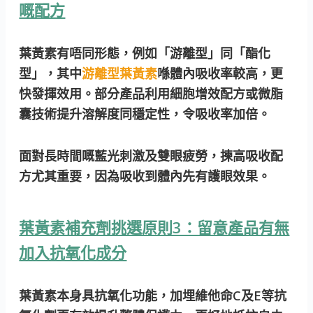
嘅配方
葉黃素有唔同形態，例如「游離型」同「酯化
型」，其中
游離型葉黃素
喺體內吸收率較高，更
快發揮效用。部分產品利用細胞增效配方或微脂
囊技術提升溶解度同穩定性，令吸收率加倍。
面對長時間嘅藍光刺激及雙眼疲勞，揀高吸收配
方尤其重要，因為吸收到體內先有護眼效果。
葉黃素補充劑挑選原則3：留意產品有無
加入抗氧化成分
葉黃素本身具抗氧化功能，加埋維他命C及E等抗