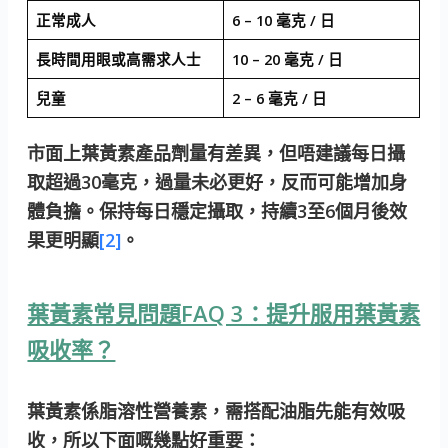
正常成人
6 – 10 毫克 / 日
長時間用眼或高需求人士
10 – 20 毫克 / 日
兒童
2 – 6 毫克 / 日
市面上葉黃素產品劑量有差異，但唔建議每日攝
取超過30毫克，過量未必更好，反而可能增加身
體負擔。保持每日穩定攝取，持續3至6個月後效
果更明顯
[2]
。
葉黃素常見問題FAQ 3：提升服用葉黃素
吸收率？
葉黃素係脂溶性營養素，需搭配油脂先能有效吸
收，所以下面嘅幾點好重要：