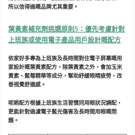
所以信得過嘅品牌尤其重要。
葉黃素補充劑挑選原則5：優先考慮針對
上班族或使用電子產品用戶設計嘅配方
依家好多專為上班族及長時間對住電子屏幕嘅用
家設計嘅葉黃素配方，除葉黃素之外，會加玉米
黃素、藍莓精華等成分，幫助紓緩眼睛疲勞、改
善視覺舒適感。
呢啲配方根據上班族生活習慣同用眼狀況調配，
更能針對過濾電子藍光傷害及長時間用眼嘅問
題。