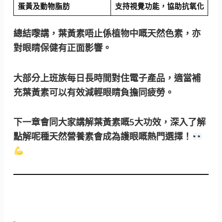
蛋黃及動物脂肪
支持視覺功能，協助抗氧化
總結嚟講，葉黃素唔止係植物中嘅天然色素，亦
對眼睛保健有正面影響。
大部分上班族每日長時間對住電子產品，適當補
充葉黃素可以有效減輕眼睛負擔同疲勞。
下一章會同大家講解葉黃素嘅5大功效，深入了解
點解呢種天然營養素會成為護眼嘅熱門選擇！