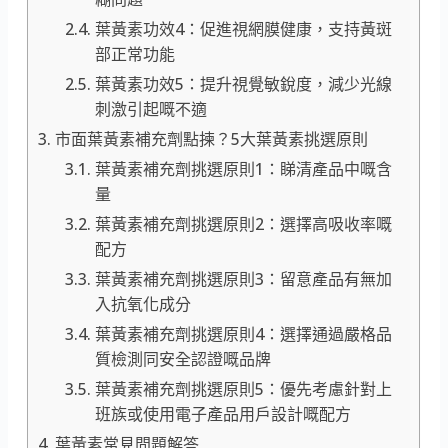
葉黃素功效4：促進視網膜健康，支持黃斑
部正常功能
葉黃素功效5：提升視覺敏銳度，減少光線
刺激引起嘅不適
市面葉黃素補充劑點揀？5大葉黃素挑選原則
葉黃素補充劑挑選原則1：睇清產品中嘅含
量
葉黃素補充劑挑選原則2：選擇高吸收率嘅
配方
葉黃素補充劑挑選原則3：留意產品有無加
入抗氧化成分
葉黃素補充劑挑選原則4：選擇通過嚴格品
質檢測同安全認證嘅品牌
葉黃素補充劑挑選原則5：優先考慮針對上
班族或使用電子產品用戶設計嘅配方
葉黃素常見問題解答