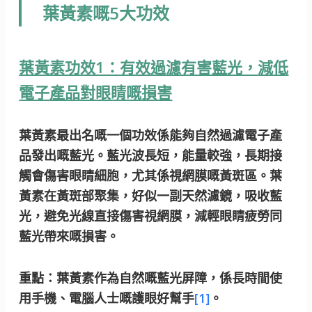
葉黃素嘅5大功效
葉黃素功效1：有效過濾有害藍光，減低
電子產品對眼睛嘅損害
葉黃素最出名嘅一個功效係能夠自然過濾電子產
品發出嘅藍光。藍光波長短，能量較強，長期接
觸會傷害眼睛細胞，尤其係視網膜嘅黃斑區。葉
黃素在黃斑部聚集，好似一副天然濾鏡，吸收藍
光，避免光線直接傷害視網膜，減輕眼睛疲勞同
藍光帶來嘅損害。
重點：
葉黃素作為自然嘅藍光屏障，係長時間使
用手機、電腦人士嘅護眼好幫手
[1]
。