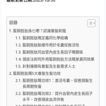
目錄
藍銅胜肽係乜嘢？認識養髮新寵
藍銅胜肽嘅定義同化學結構
藍銅胜肽點樣作用於毛囊促進活性
藍銅胜肽同血管內皮生長因子嘅關係
頭皮注射同外用藍銅胜肽方法嘅差異同效果
針對邊類有養髮及生髮需求人士
藍銅胜肽嘅5大養髮生髮功效
藍銅胜肽嘅功效1：激活毛囊，促進頭髮生
長周期恢復
藍銅胜肽嘅功效2：提升血管內皮生長因子
水平，改善頭皮血流供氧