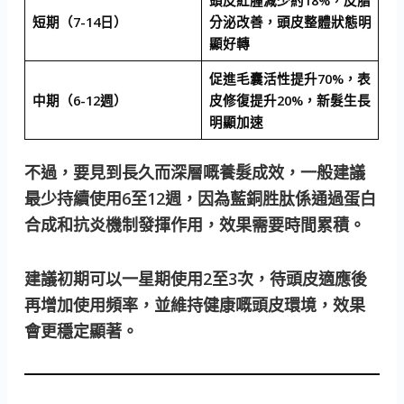
頭皮紅腫減少約18%，皮脂
短期（7-14日）
分泌改善，頭皮整體狀態明
顯好轉
促進毛囊活性提升70%，表
中期（6-12週）
皮修復提升20%，新髮生長
明顯加速
不過，要見到長久而深層嘅養髮成效，一般建議
最少持續使用6至12週，因為藍銅胜肽係通過蛋白
合成和抗炎機制發揮作用，效果需要時間累積。
建議初期可以一星期使用2至3次，待頭皮適應後
再增加使用頻率，並維持健康嘅頭皮環境，效果
會更穩定顯著。