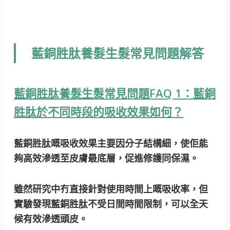
藍銅胜肽養髮生髮常見問題解答
藍銅胜肽養髮生髮常見問題FAQ 1：藍銅
胜肽於不同時段的吸收效果如何？
藍銅胜肽嘅吸收效果主要因分子結構細，使佢能
夠高效滲透至皮膚最底層，促進修護同保濕。
雖然研究中冇直接針對使用時間上嘅吸收率，但
實驗發現藍銅胜肽不受日間時間限制，可以全天
候有效滲透頭皮。