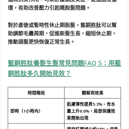
環，有助改善壓力引起嘅脫髮問題。
對於產後或暫時性休止期脫髮，藍銅胜肽可以幫
助調節毛囊周期，促進新髮生長，縮短休止期，
推動頭髮更快恢復正常生長。
藍銅胜肽養髮生髮常見問題FAQ 5：用藍
銅胜肽多久開始見效？
時間階段
觀察到效果
肌膚彈性提昇5.3%、含水
即時（1小時內）
量上升6.6%，局部保護效
果開始出現