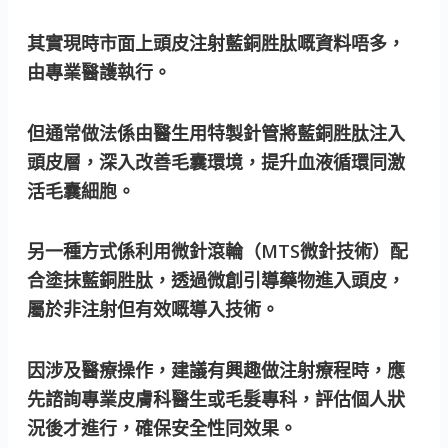
其實現時市面上頭皮注射藍銅胜肽嘅資料唔多，
由專業醫護執行。
但通常做法係由醫生用特製針管將藍銅胜肽注入
頭皮層，深入改善毛囊環境，提升血液循環同激
活毛囊細胞。
另一種方式係利用微針滾輪（MTS微針技術）配
合塗抹藍銅胜肽，透過微創引導藥物進入頭皮，
屬於非注射但有效嘅導入技術。
因涉及醫療操作，建議有興趣做注射療程時，應
先諮詢專業皮膚科醫生或毛髮專科，評估個人狀
況後才進行，確保安全性同效果。