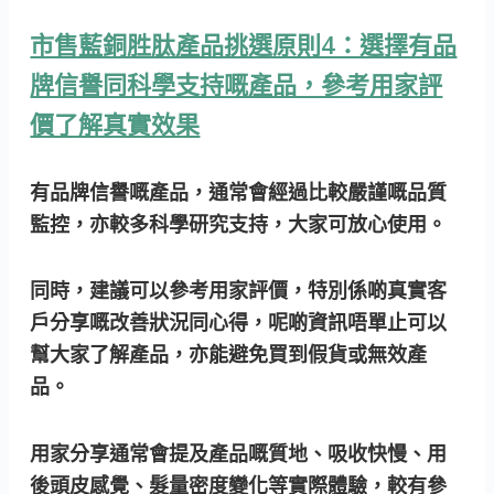
市售藍銅胜肽產品挑選原則4：選擇有品
牌信譽同科學支持嘅產品，參考用家評
價了解真實效果
有品牌信譽嘅產品，通常會經過比較嚴謹嘅品質
監控，亦較多科學研究支持，大家可放心使用。
同時，建議可以參考用家評價，特別係啲真實客
戶分享嘅改善狀況同心得，呢啲資訊唔單止可以
幫大家了解產品，亦能避免買到假貨或無效產
品。
用家分享通常會提及產品嘅質地、吸收快慢、用
後頭皮感覺、髮量密度變化等實際體驗，較有參