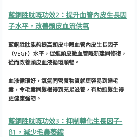
藍銅胜肽嘅功效2：提升血管內皮生長因
子水平，改善頭皮血流供氧
藍銅胜肽能夠提高頭皮中嘅血管內皮生長因子
（VEGF）水平，促進頭皮微血管嘅新建同修復，
從而改善頭皮血液循環順暢。
血液循環好，氧氣同營養物質就更容易到達毛
囊，令毛囊同髮根得到充足滋養，有助頭髮生得
更健康強韌。
藍銅胜肽嘅功效3：抑制轉化生長因子-
β1，減少毛囊萎縮