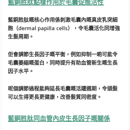
藍銅胜肽點樣作用於毛囊促進活性
藍銅胜肽嘅核心作用係刺激毛囊內嘅真皮乳突細
胞（dermal papilla cells），令毛囊活化同增強
生髮周期。
佢會調節生長因子嘅平衡，例如抑制一啲可能令
毛囊萎縮嘅蛋白，同時提升有助血管新生嘅生長
因子水平。
呢個調節過程能夠延長毛囊嘅活躍週期，令頭髮
可以生得更長更健康，改善髮質同密度。
藍銅胜肽同血管內皮生長因子嘅關係