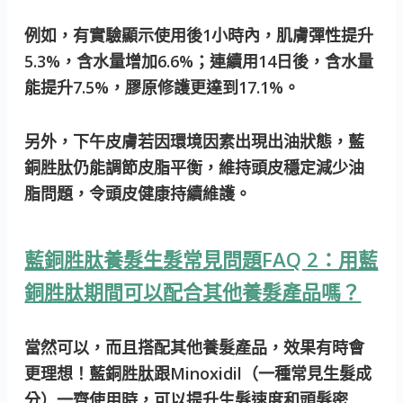
例如，有實驗顯示使用後1小時內，肌膚彈性提升
5.3%，含水量增加6.6%；連續用14日後，含水量
能提升7.5%，膠原修護更達到17.1%。
另外，下午皮膚若因環境因素出現出油狀態，藍
銅胜肽仍能調節皮脂平衡，維持頭皮穩定減少油
脂問題，令頭皮健康持續維護。
藍銅胜肽養髮生髮常見問題FAQ 2：用藍
銅胜肽期間可以配合其他養髮產品嗎？
當然可以，而且搭配其他養髮產品，效果有時會
更理想！藍銅胜肽跟Minoxidil（一種常見生髮成
分）一齊使用時，可以提升生髮速度和頭髮密