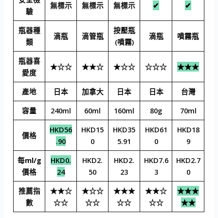
無標示
無標示
無標示
✔
✔
驗
瓶器種
按壓瓶
滴瓶
滴管瓶
滴瓶
噴霧瓶
類
(噴霧)
瓶器喜
★☆☆
★★☆
★☆☆
☆☆☆
★★★
愛度
產地
日本
加拿大
日本
日本
台灣
容量
240ml
60ml
160ml
80g
70ml
HKD56
HKD15
HKD35
HKD61
HKD18
價格
.90
0
5.91
0
9
每ml/g
HKD0.
HKD2.
HKD2.
HKD7.6
HKD2.7
價格
24
50
23
3
0
推薦指
★★☆
★☆☆
★★★
★★☆
★★★
數
☆☆
☆☆
☆☆
☆☆
★★