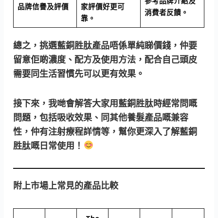
參考品牌介紹及
品牌信譽及評價
家評價好更可
消費者反饋。
靠。
總之，挑選藍銅胜肽產品唔係單純睇價錢，仲要
留意佢啲濃度、配方及使用方法，配合自己頭皮
需要同生活習慣先可以更有效果。
接下來，我哋會解答大家用藍銅胜肽時經常問嘅
問題，包括吸收效果、同其他養髮產品嘅兼容
性，仲有注射療程詳情等，幫你更深入了解藍銅
胜肽嘅日常使用！
附上市場上常見的產品比較
The