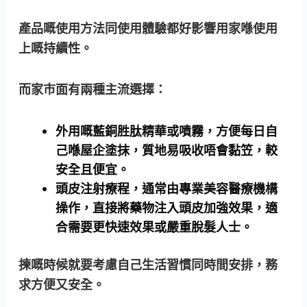
產品嘅使用方法同使用體驗都好影響用家喺使用
上嘅持續性。
而家市面有兩種主流選擇：
外用嘅藍銅胜肽精華或噴霧
，方便每日自
己喺屋企塗抹，質地易吸收唔會黏笠，較
安全且便宜。
頭皮注射療程
，通常由專業美容醫療機構
操作，直接將藥物注入頭皮加強效果，適
合需要更快速效果或嚴重脫髮人士。
揀嘅時候就要考慮自己生活習慣同時間安排，務
求方便又安全。