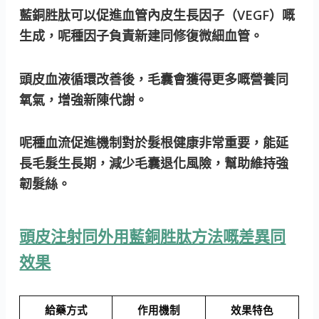
藍銅胜肽可以促進血管內皮生長因子（VEGF）嘅
生成，呢種因子負責新建同修復微細血管。
頭皮血液循環改善後，毛囊會獲得更多嘅營養同
氧氣，增強新陳代謝。
呢種血流促進機制對於髮根健康非常重要，能延
長毛髮生長期，減少毛囊退化風險，幫助維持強
韌髮絲。
頭皮注射同外用藍銅胜肽方法嘅差異同
效果
給藥方式
作用機制
效果特色