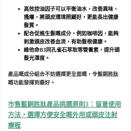
高效控油因子可以平衡油水，改善異味、
搔癢，將頭皮環境照顧好，更能長出健康
髮質。
配合促進生髮嘅成分，例如咖啡因，能夠
刺激頭皮改善血流，有助髮根健康。
維他命B3同孔雀石萃取等營養素，提升頭
髮光澤度。
產品嘅成分組合不妨選擇更全面嘅，令藍銅胜肽
嘅功能發揮到最好。
市售藍銅胜肽產品挑選原則3：留意使用
方法，選擇方便安全嘅外用或頭皮注射
療程