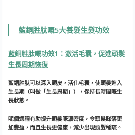
藍銅胜肽嘅5大養髮生髮功效
藍銅胜肽嘅功效1：激活毛囊，促進頭髮
生長周期恢復
藍銅胜肽可以深入頭皮，活化毛囊，使頭髮進入
生長期（叫做「生長周期」），保持長時間嘅生
長狀態。
呢個過程有助提升頭髮嘅濃密度，令頭髮睇落更
加豐盈，而且生長更健康，減少出現頭髮稀疏。