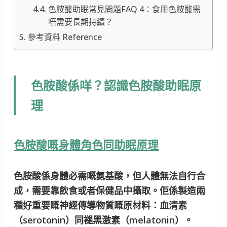
色胺酸助眠常見問題FAQ 4：食用色胺酸需
唔需要長期持續？
參考資料 Reference
色胺酸係咩？認識色胺酸助眠原
理
色胺酸嘅身體角色同助眠原理
色胺酸係身體必需嘅氨基酸，但人體無法自行合
成，需要靠飲食或者保健品中攝取。佢係製造兩
種好重要嘅神經傳導物質嘅原材料：血清素
（serotonin）同褪黑激素（melatonin）。