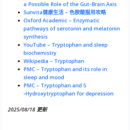
a Possible Role of the Gut-Brain Axis
Sunvita健康生活 – 色胺酸服用攻略
Oxford Academic – Enzymatic
pathways of serotonin and melatonin
synthesis
YouTube – Tryptophan and sleep
biochemistry
Wikipedia – Tryptophan
PMC – Tryptophan and its role in
sleep and mood
PMC – Tryptophan and 5
‐Hydroxytryptophan for depression
2025/08/18 更新