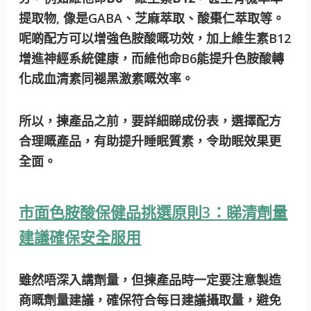
提取物, 像是GABA、芝麻萃取、酸棗仁萃取等。
呢啲配方可以增強色胺酸嘅功效，加上維生素B12
增進神經系統健康，而維他命B6能提升色胺酸轉
化成血清素同褪黑激素嘅效率。
所以，揀產品之前，要詳細睇成份表，選擇配方
合理嘅產品，有助提升睡眠質素，令助眠效果更
全面。
市面色胺酸保健品挑選原則3：睇清劑量
建議確保安全服用
雖然唔深入講劑量，但揀產品時一定要注意製造
商嘅
劑量建議
，確保符合每日建議攝取量，避免