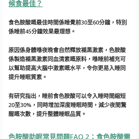
候食最佳？
食色胺酸嘅最佳時間係睡覺前30至60分鐘，特別
係睡前45分鐘效果最理想。
原因係身體喺夜晚會自然釋放褪黑激素，色胺酸
係製造褪黑激素同血清素嘅原料，喺睡前補充可
以幫助提高大腦中激素嘅水平，令你更易入睡同
提升睡眠質素。
有研究指出，睡前食色胺酸可以令入睡時間縮短
20至30%，同時增加深度睡眠時間，減少夜間驚
醒嘅次數，提升整體睡眠品質。
色胺酸助眠常見問題FAQ 2：食色胺酸需