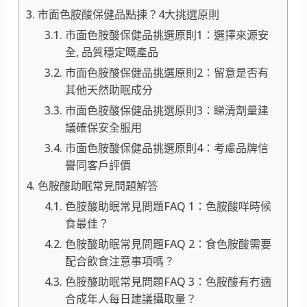
市面色胺酸保健品點揀？4大挑選原則
市面色胺酸保健品挑選原則1：選擇來源安
全, 品質穩定嘅產品
市面色胺酸保健品挑選原則2：留意是否有
其他天然助眠成分
市面色胺酸保健品挑選原則3：睇清劑量建
議確保安全服用
市面色胺酸保健品挑選原則4：考慮品牌信
譽同客戶評價
色胺酸助眠常見問題解答
色胺酸助眠常見問題FAQ 1：色胺酸咩時候
食最佳？
色胺酸助眠常見問題FAQ 2：食色胺酸需要
配合飲食注意事項嗎？
色胺酸助眠常見問題FAQ 3：色胺酸有冇適
合成年人每日建議攝取量？