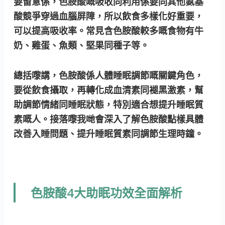
要留意係，色胺酸嘅吸收同利用係要同其他氨基
酸競爭穿過血腦屏障，所以飲食多樣化好重要，
可以提高吸收率。常見含色胺酸較多嘅食物有牛
奶、雞蛋、魚類、堅果同種子等。
總括嚟講，色胺酸係人體睡眠調節嘅關鍵角色，
要從飲食攝取，再轉化成血清素同褪黑激素，幫
助調節情緒同睡眠狀態，特別適合想提升睡眠質
素嘅人。接落嚟我哋會深入了解色胺酸點樣具體
改善入睡問題、提升睡眠質素同調節生理時鐘。
色胺酸4大助眠功效全面解析