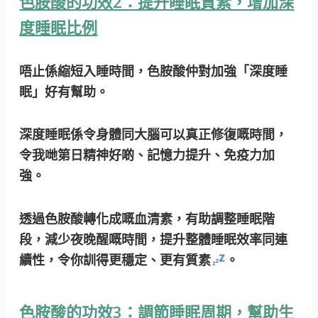
色胺酸的功效2：提升睡眠質素，增加深
度睡眠比例
唔止係縮短入睡時間，色胺酸仲對加強「深度睡
眠」好有幫助。
深度睡眠係令身體同大腦可以真正修復嘅時間，
令我哋第日精神好啲、記憶力提升、免疫力加
強。
透過色胺酸轉化成嘅血清素，有助調整睡眠階
段，減少夜晚醒嘅時間，提升整體睡眠效率同連
續性，令你訓得更穩定、更有質素
。
色胺酸的功效3：調節睡眠周期，幫助生