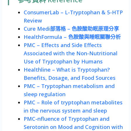
ConsumerLab – L-Tryptophan & 5-HTP
Review
Cure Medi部落格 – 色胺酸助眠原理分享
HealthFormula – 色胺酸與睡眠關聯分析
PMC – Effects and Side Effects
Associated with the Non-Nutritional
Use of Tryptophan by Humans
Healthline – What is Tryptophan?
Benefits, Dosage, and Food Sources
PMC – Tryptophan metabolism and
sleep regulation
PMC – Role of tryptophan metabolites
in the nervous system and sleep
PMC-nfluence of Tryptophan and
Serotonin on Mood and Cognition with