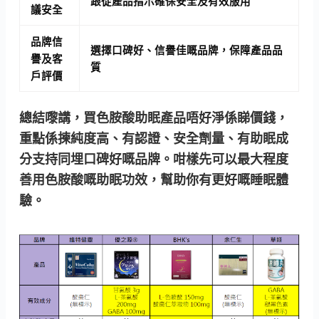
跟從產品指示確保安全及有效服用
議安全
品牌信
選擇口碑好、信譽佳嘅品牌，保障產品品
譽及客
質
戶評價
總結嚟講，買色胺酸助眠產品唔好淨係睇價錢，
重點係揀純度高、有認證、安全劑量、有助眠成
分支持同埋口碑好嘅品牌。咁樣先可以最大程度
善用色胺酸嘅助眠功效，幫助你有更好嘅睡眠體
驗。