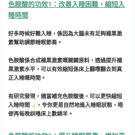
色胺酸的功效1：改善入睡困難，縮短入
睡時間
好多時候好難入睡，係因為大腦未有足夠褪黑激
素幫助調節睡眠節奏。
色胺酸係合成褪黑激素嘅關鍵原料，透過提升褪
黑激素水平，可以有效縮短係床上翻嚟翻去到真
正入睡嘅時間。
有研究發現，適當補充色胺酸後，可以更快縮短
入睡時間
，令你更易自然地進入睡眠狀態，唔
使再每晚訓喺床上數綿羊。