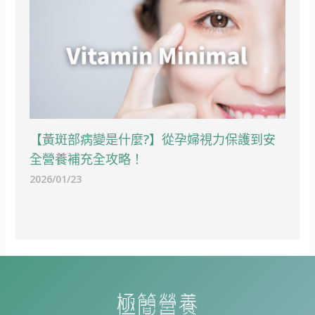
【黃斑部病變是什麼?】從孕婦視力保護到安
全營養補充全攻略！
2026/01/23