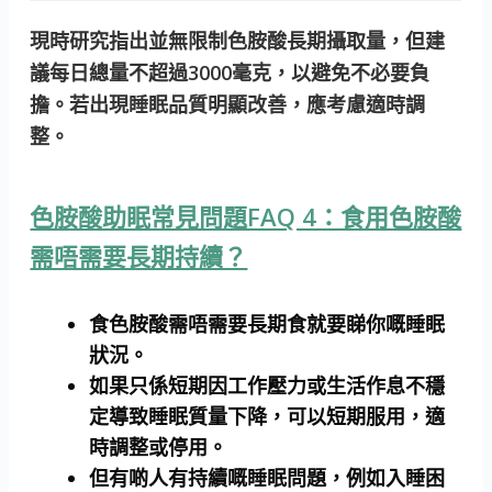
現時研究指出並無限制色胺酸長期攝取量，但建
議每日總量不超過3000毫克，以避免不必要負
擔。若出現睡眠品質明顯改善，應考慮適時調
整。
色胺酸助眠常見問題FAQ 4：食用色胺酸
需唔需要長期持續？
食色胺酸需唔需要長期食就要睇你嘅睡眠
狀況。
如果只係短期因工作壓力或生活作息不穩
定導致睡眠質量下降，可以短期服用，適
時調整或停用。
但有啲人有持續嘅睡眠問題，例如入睡困