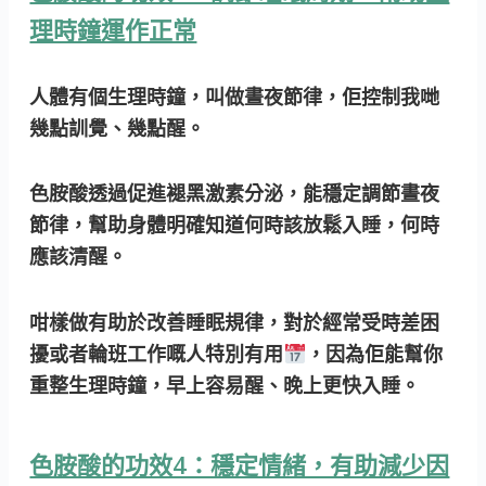
理時鐘運作正常
人體有個生理時鐘，叫做晝夜節律，佢控制我哋
幾點訓覺、幾點醒。
色胺酸透過促進褪黑激素分泌，能穩定調節晝夜
節律，幫助身體明確知道何時該放鬆入睡，何時
應該清醒。
咁樣做有助於改善睡眠規律，對於經常受時差困
擾或者輪班工作嘅人特別有用
，因為佢能幫你
重整生理時鐘，早上容易醒、晚上更快入睡。
色胺酸的功效4：穩定情緒，有助減少因