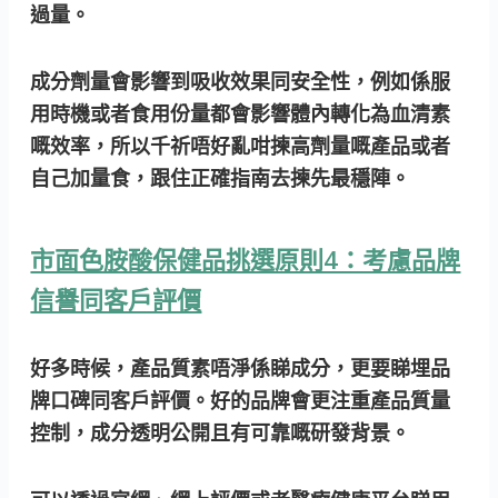
過量。
成分劑量會影響到吸收效果同安全性，例如係服
用時機或者食用份量都會影響體內轉化為血清素
嘅效率，所以千祈唔好亂咁揀高劑量嘅產品或者
自己加量食，跟住正確指南去揀先最穩陣。
市面色胺酸保健品挑選原則4：考慮品牌
信譽同客戶評價
好多時候，產品質素唔淨係睇成分，更要睇埋品
牌口碑同客戶評價。好的品牌會更注重產品質量
控制，成分透明公開且有可靠嘅研發背景。