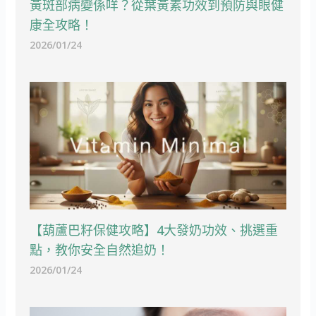
黃斑部病變係咩？從葉黃素功效到預防與眼健
康全攻略！
2026/01/24
【葫蘆巴籽保健攻略】4大發奶功效、挑選重
點，教你安全自然追奶！
2026/01/24