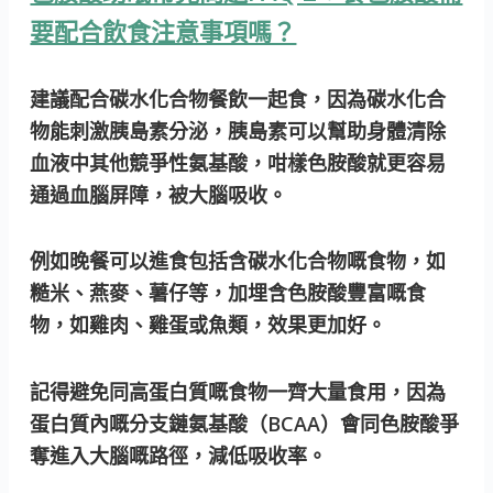
要配合飲食注意事項嗎？
建議配合碳水化合物餐飲一起食，因為碳水化合
物能刺激胰島素分泌，胰島素可以幫助身體清除
血液中其他競爭性氨基酸，咁樣色胺酸就更容易
通過血腦屏障，被大腦吸收。
例如晚餐可以進食包括含碳水化合物嘅食物，如
糙米、燕麥、薯仔等，加埋含色胺酸豐富嘅食
物，如雞肉、雞蛋或魚類，效果更加好。
記得避免同高蛋白質嘅食物一齊大量食用，因為
蛋白質內嘅分支鏈氨基酸（BCAA）會同色胺酸爭
奪進入大腦嘅路徑，減低吸收率。