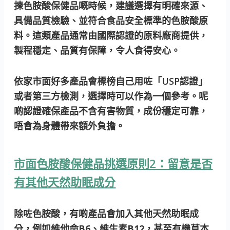
揀色胺酸保健品嘅時候，建議選擇有明確來源、
具備品質檢驗、並符合食品安全標準的色胺酸原
料。這類產品通常由國際認證的原料廠商提供，
製程穩定、品質有保障，令人食得安心。
依家市面好多產品會標榜自己用咗「USP認證」
或者第三方檢測，選擇時可以作為一個參考。呢
啲認證確保產品不含有害物質，成份穩定可靠，
唔會為身體帶來額外負擔。
市面色胺酸保健品挑選原則2：留意是否
有其他天然助眠成分
除咗色胺酸，有啲產品會加入其他天然助眠成
分，例如
維他命B6、維生素B12
，甚至有機草本