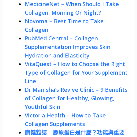
MedicineNet – When Should I Take
Collagen, Morning Or Night?
Novoma – Best Time to Take
Collagen
PubMed Central – Collagen
Supplementation Improves Skin
Hydration and Elasticity
VitaQuest – How to Choose the Right
Type of Collagen for Your Supplement
Line
Dr Manisha’s Revive Clinic – 9 Benefits
of Collagen for Healthy, Glowing,
Youthful Skin
Victoria Health – How to Take
Collagen Supplements
康健雜誌 – 膠原蛋白是什麼？功能與重要