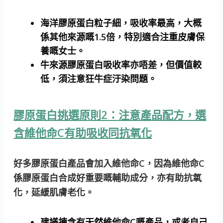
海洋膠原蛋白粒子細，吸收率最高，大概
係其他來源嘅1.5倍，特別適合注重皮膚保
養嘅女士。
牛來源膠原蛋白吸收率亦唔差，但價值較
低，須注意狂牛症汙染問題。
膠原蛋白挑選原則2：注意產品配方，選
含維他命C有助吸收同抗氧化
好多膠原蛋白產品會加入維他命C，因為維他命C
係膠原蛋白合成好重要嘅輔助成分，亦有助抗氧
化，延緩肌膚老化。
建議揀含有天然維他命C嘅產品，或者自己