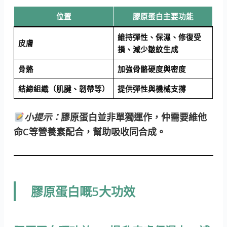
位置
膠原蛋白主要功能
維持彈性、保濕、修復受
皮膚
損、減少皺紋生成
骨骼
加強骨骼硬度與密度
結締組織（肌腱、韌帶等）
提供彈性與機械支撐
小提示：
膠原蛋白並非單獨運作，仲需要維他
命C等營養素配合，幫助吸收同合成。
膠原蛋白嘅5大功效