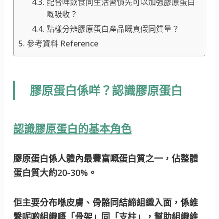
配合咩飲食同生活習慣先可以加強膠原蛋白
嘅吸收？
點樣分辨膠原蛋白產品嘅真假同質量？
參考資料 Reference
膠原蛋白係咩？認識膠原蛋白
認識膠原蛋白的基本角色
膠原蛋白係人體內最豐富嘅蛋白質之一，佔整體
蛋白質大約20-30%。
佢主要分布喺皮膚、骨骼同結締組織入面，係維
繫呢啲組織嘅「骨架」同「支柱」，幫助組織維