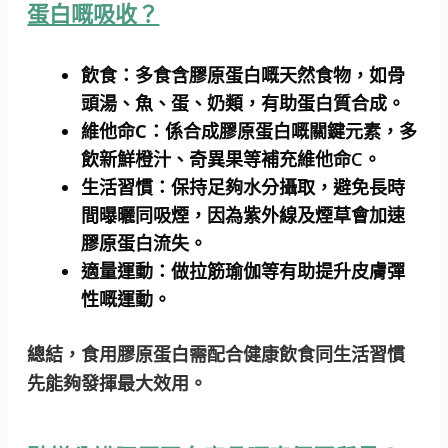
蛋白嘅吸收？
飲食：
多食含膠原蛋白嘅天然食物，如骨
頭湯、魚、蛋、奶類，有助蛋白質合成。
維他命C：
係合成膠原蛋白嘅關鍵元素，多
飲新鮮橙汁、奇異果等補充維他命C。
生活習慣：
保持足夠水分攝取，避免長時
間曝曬同吸煙，因為紫外線及煙草會加速
膠原蛋白流失。
適量運動：
做拉筋瑜伽等有助提升皮膚彈
性嘅運動。
總結，食用膠原蛋白需配合健康飲食同生活習慣
先能夠發揮最大效用。