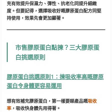
充有效提升保濕力、彈性、抗老化同提升細緻
度。但要記得，選擇吸收好嘅膠原蛋白配方同堅
持使用，效果先會更加顯著。
市售膠原蛋白點揀？三大膠原蛋
白挑選原則
膠原蛋白挑選原則1：揀吸收率高嘅膠原
蛋白令身體更容易運用
想有效補充膠原蛋白，第一樣要睇產品嘅
吸收
率
，吸收快身體先用得著。