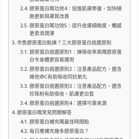
膠原蛋白嘅功效4：促進肌膚修復，加快細
胞更新與膚質改善
膠原蛋白嘅功效5：提升皮膚細緻度，觸感
更柔滑潤澤
市售膠原蛋白點揀？三大膠原蛋白挑選原則
膠原蛋白挑選原則1：揀吸收率高嘅膠原蛋
白令身體更容易運用
膠原蛋白挑選原則2：注意產品配方，選含
維他命C有助吸收同抗氧化
膠原蛋白挑選原則3：注意產品配方，選含
珍珠粉有助吸收，肌膚更白皙
膠原蛋白挑選原則4：選擇可靠來源
膠原蛋白嘅常見問題解答
膠原蛋白補充嘅最佳時間點
每日應補充幾多膠原蛋白？