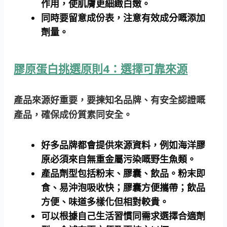
作用，使肌膚更細緻白嫩。
同時要留意成份表，注意有效成分嘅添加
劑量。
膠原蛋白挑選原則4：選擇可靠來源
產品來源好重要，要揀知名品牌、有安全認證嘅
產品，確保成份質素同安全。
好多品牌都會提供來源資料，例如海洋膠
原必須來自無重金屬污染嘅野生魚類。
產品劑型包括粉末、膠囊、飲品。粉末即
食、易沖泡吸收快；膠囊方便攜帶；飲品
方便、味道多樣化但相對較貴。
可以根據自己生活習慣同需求選擇合適劑