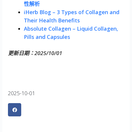
性解析
iHerb Blog – 3 Types of Collagen and
Their Health Benefits
Absolute Collagen – Liquid Collagen,
Pills and Capsules
更新日期：2025/10/01
2025-10-01