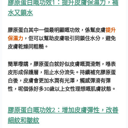
膠原蛋白嘅功效1：提升皮膚保濕力，補
水又鎖水
膠原蛋白其中一個最明顯嘅功效，係幫皮膚
提升
保濕力
，佢可以幫助皮膚吸引同鎖住水分，避免
皮膚乾燥同粗糙。
簡單嚟講，膠原蛋白就好似皮膚嘅潤滑劑，喺表
皮形成保護層，阻止水分流失。持續補充膠原蛋
白後，皮膚會更加水潤有光澤，觸感彈滑有彈
性，呢個係好多30歲以上女性理想嘅肌膚狀態。
膠原蛋白嘅功效2：增加皮膚彈性，改善
細紋和皺紋