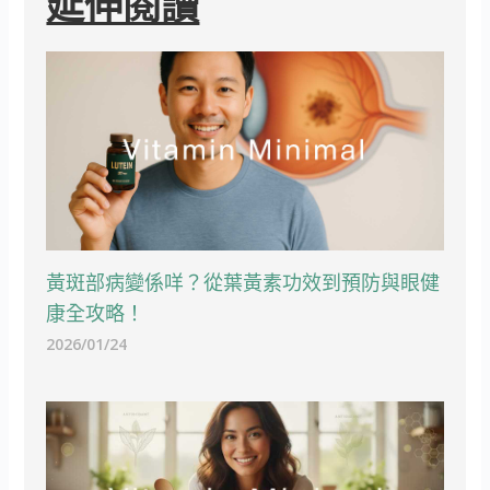
延伸閱讀
黃斑部病變係咩？從葉黃素功效到預防與眼健
康全攻略！
2026/01/24