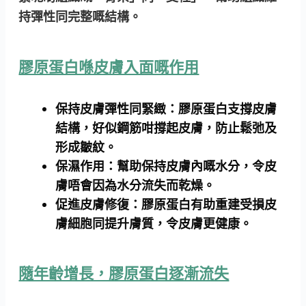
持彈性同完整嘅結構。
膠原蛋白喺皮膚入面嘅作用
保持皮膚彈性同緊緻：
膠原蛋白支撐皮膚
結構，好似鋼筋咁撐起皮膚，防止鬆弛及
形成皺紋。
保濕作用：
幫助保持皮膚內嘅水分，令皮
膚唔會因為水分流失而乾燥。
促進皮膚修復：
膠原蛋白有助重建受損皮
膚細胞同提升膚質，令皮膚更健康。
隨年齡增長，膠原蛋白逐漸流失