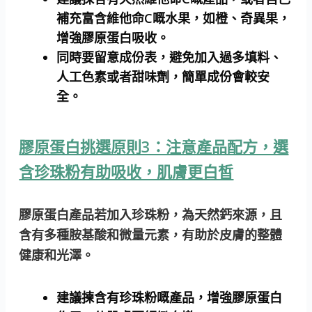
補充富含維他命C嘅水果，如橙、奇異果，
增強膠原蛋白吸收。
同時要留意成份表，避免加入過多填料、
人工色素或者甜味劑，簡單成份會較安
全。
膠原蛋白挑選原則3：注意產品配方，選
含珍珠粉有助吸收，肌膚更白皙
膠原蛋白產品若加入珍珠粉，為天然鈣來源，且
含有多種胺基酸和微量元素，有助於皮膚的整體
健康和光澤。
建議揀含有珍珠粉嘅產品，增強膠原蛋白