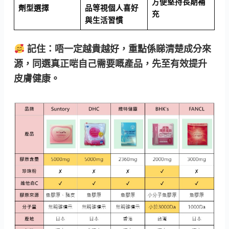
方便堅持長期補
劑型選擇
品等視個人喜好
充
與生活習慣
記住：
唔一定越貴越好，重點係睇清楚成分來
源，同選真正啱自己需要嘅產品，先至有效提升
皮膚健康。