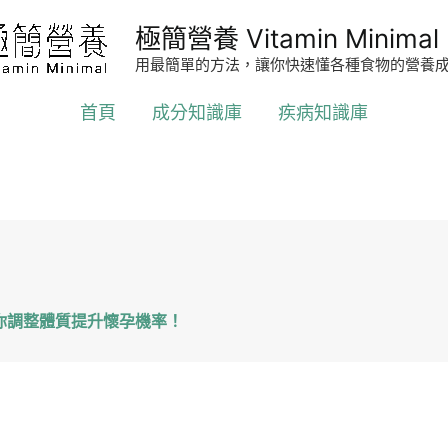
極簡營養 Vitamin Minimal
用最簡單的方法，讓你快速懂各種食物的營養
首頁
成分知識庫
疾病知識庫
你調整體質提升懷孕機率！