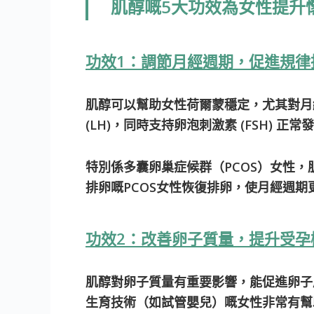
肌醇嘅5大功效為女性提升
功效1：調節月經週期，促進規律
肌醇可以幫助女性荷爾蒙穩定，尤其對月
(LH)，同時支持卵泡刺激素 (FSH) 
特別係多囊卵巢症候群（PCOS）女性
排卵嘅PCOS女性恢復排卵，使月經週期
功效2：改善卵子質量，提升受孕
肌醇對卵子質量有重要影響，能促進卵子
生育技術（如試管嬰兒）嘅女性非常有幫