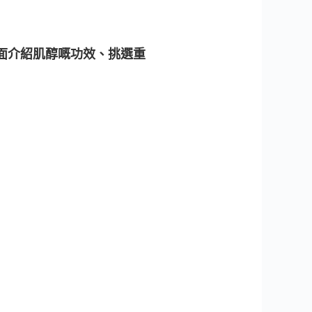
面介紹肌醇嘅功效、挑選重