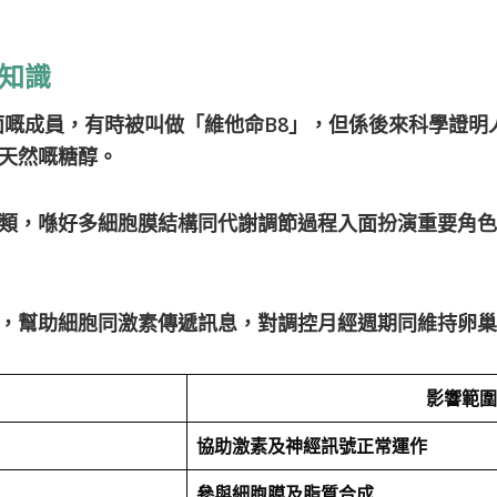
知識
B群入面嘅成員，有時被叫做「維他命B8」，但係後來科學證
天然嘅糖醇。
類，喺好多細胞膜結構同代謝調節過程入面扮演重要角色
，幫助細胞同激素傳遞訊息，對調控月經週期同維持卵巢
影響範圍
協助激素及神經訊號正常運作
參與細胞膜及脂質合成