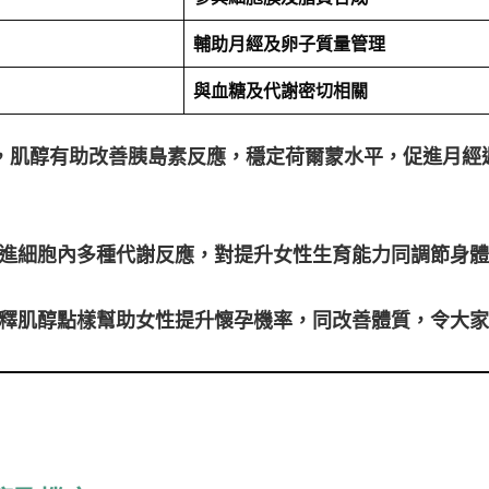
輔助月經及卵子質量管理
與血糖及代謝密切相關
者，肌醇有助改善胰島素反應，穩定荷爾蒙水平，促進月經
進細胞內多種代謝反應，對提升女性生育能力同調節身體
釋肌醇點樣幫助女性提升懷孕機率，同改善體質，令大家