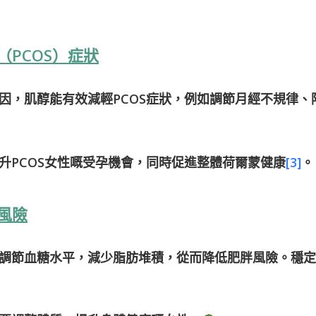
PCOS）症狀
因，肌醇能有效減輕PCOS症狀，例如調節月經不規律、
升PCOS女性嘅受孕機會，同時促進整體荷爾蒙健康
[3]
。
風險
調節血糖水平，減少脂肪堆積，從而降低肥胖風險。穩定