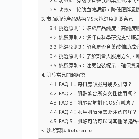
功效4：有助改善多囊卵巢症候群（P
功效5：協助血糖調節，降低肥胖風
市面肌醇產品點揀？5大挑選原則要留意
挑選原則1：確認產品純度，高純度
挑選原則2：選擇有科學研究支持嘅
挑選原則3：留意是否含葉酸輔助成
挑選原則4：了解劑量與服用方法，
挑選原則5：注意包裝標示，確保質
肌醇常見問題解答
FAQ 1：每日應該服用幾多肌醇？
FAQ 2：肌醇適合所有女性使用嗎？
FAQ 3：肌醇點解對PCOS有幫助？
FAQ 4：服用肌醇時需要注意啲咩？
FAQ 5：肌醇可唔可以同其他保健
參考資料 Reference