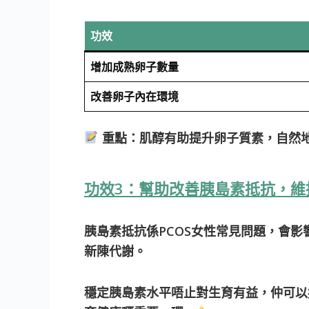
功效
增加成熟卵子數量
改善卵子內在環境
重點：
肌醇有助提升卵子質素，自然
功效3：幫助改善胰島素抵抗，維
胰島素抵抗係PCOS女性常見問題，會
新陳代謝。
穩定胰島素水平唔止對生育有益，仲可以