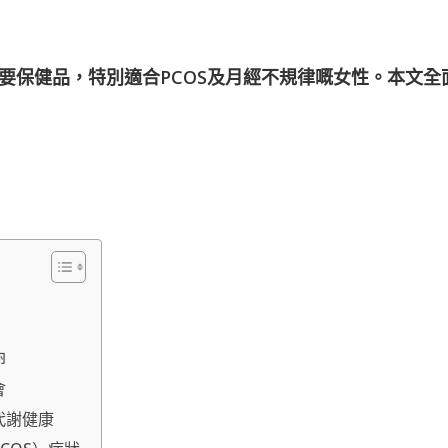
要保健品，特別適合PCOS及月經不規律嘅女性。本文全
卵
會
代謝健康