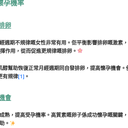
懷孕機率
排卵
經週期不規律嘅女性非常有用。佢平衡影響排卵嘅激素，
正常發揮作用，從而促進更規律嘅排卵。
，肌醇幫助恢復正常月經週期同自發排卵，提高懷孕機會。
更有規律
[1]
。
機會
成熟，提高受孕機率。高質素嘅卵子係成功懷孕嘅關鍵，
助。