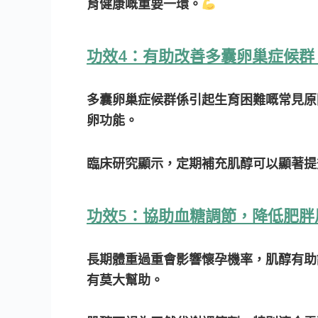
育健康嘅重要一環。
功效4：有助改善多囊卵巢症候群（
多囊卵巢症候群係引起生育困難嘅常見原
卵功能。
臨床研究顯示，定期補充肌醇可以顯著提
功效5：協助血糖調節，降低肥胖
長期體重過重會影響懷孕機率，肌醇有助
有莫大幫助。