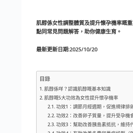
肌醇係女性調整體質及提升懷孕機率嘅重
點同常見問題解答，助你健康生育。
最新更新日期:2025/10/20
目錄
肌醇係咩？認識肌醇嘅基本知識
肌醇嘅5大功效為女性提升懷孕機率
功效1：調節月經週期，促進規律排
功效2：改善卵子質量，提升受孕機
功效3：幫助改善胰島素抵抗，維持