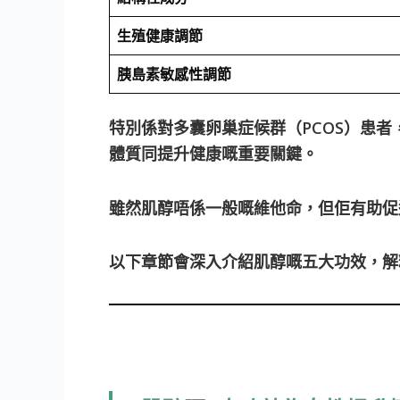
生殖健康調節
胰島素敏感性調節
特別係對多囊卵巢症候群（PCOS）患
體質同提升健康嘅重要關鍵。
雖然肌醇唔係一般嘅維他命，但佢有助促
以下章節會深入介紹肌醇嘅五大功效，解