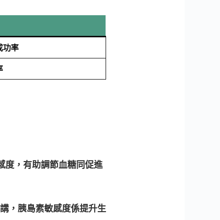
成功率
率
感度，有助調節血糖同促進
講，胰島素敏感度係提升生