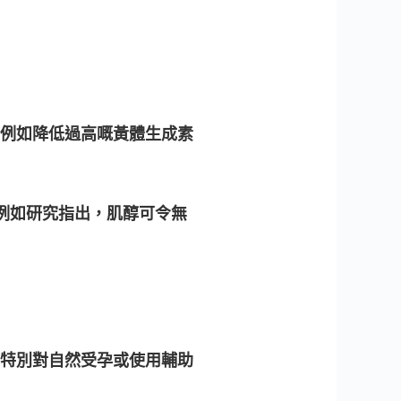
例如降低過高嘅黃體生成素
例如研究指出，肌醇可令無
特別對自然受孕或使用輔助