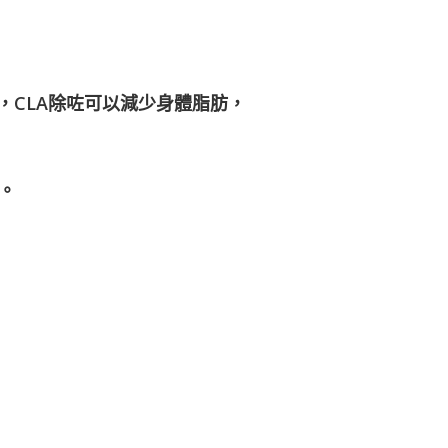
，CLA除咗可以減少身體脂肪，
。