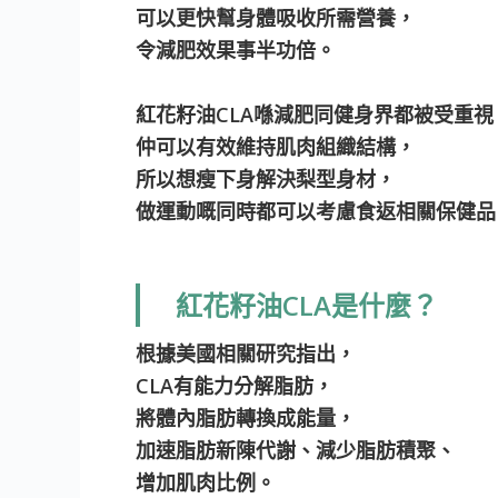
可以更快幫身體吸收所需營養，
令減肥效果事半功倍。
紅花籽油CLA喺減肥同健身界都被受重視
仲可以有效維持肌肉組織結構，
所以想瘦下身解決梨型身材，
做運動嘅同時都可以考慮食返相關保健品
紅花籽油CLA是什麼？
根據美國相關研究指出，
CLA有能力分解脂肪，
將體內脂肪轉換成能量，
加速脂肪新陳代謝、減少脂肪積聚、
增加肌肉比例。