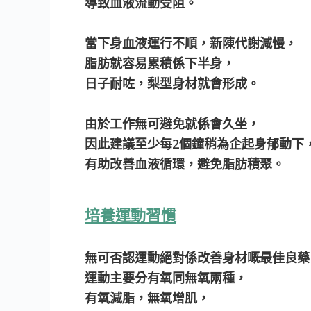
導致血液流動受阻。
當下身血液運行不順，新陳代謝減慢，
脂肪就容易累積係下半身，
日子耐咗，梨型身材就會形成。
由於工作無可避免就係會久坐，
因此建議至少每2個鐘稍為企起身郁動下
有助改善血液循環，避免脂肪積聚。
培養運動習慣
無可否認運動絕對係改善身材嘅最佳良藥
運動主要分有氧同無氧兩種，
有氧減脂，無氧增肌，