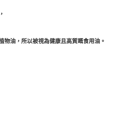
，
嘅植物油，所以被視為健康且高質嘅食用油。