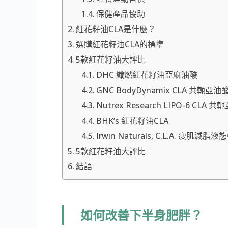
保健產品協助
紅花籽油CLA是什麼？
選購紅花籽油CLA的標準
5款紅花籽油大評比
DHC 纖燃紅花籽油亞麻油酸
GNC BodyDynamix CLA 共軛亞油
Nutrex Research LIPO-6 CLA 
BHK’s 紅花籽油CLA
Irwin Naturals, C.L.A. 瘦肌減脂
5款紅花籽油大評比
結語
如何改善下半身肥胖？