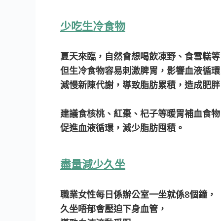
少吃生冷食物
夏天來臨，自然會想喝飲凍野、食雪糕等
但生冷食物容易刺激脾胃，影響血液循環
減慢新陳代謝，導致脂肪累積，造成肥胖
建議食核桃、紅棗、杞子等暖胃補血食物
促進血液循環，減少脂肪囤積。
盡量減少久坐
職業女性每日係辦公室一坐就係8個鐘，
久坐唔郁會壓迫下身血管，