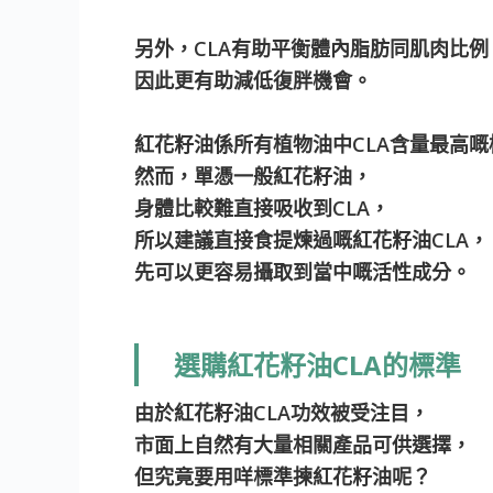
另外，CLA有助平衡體內脂肪同肌肉比例
因此更有助減低復胖機會。
紅花籽油係所有植物油中CLA含量最高
然而，單憑一般紅花籽油，
身體比較難直接吸收到CLA，
所以建議直接食提煉過嘅紅花籽油CLA，
先可以更容易攝取到當中嘅活性成分。
選購紅花籽油CLA的標準
由於紅花籽油CLA功效被受注目，
市面上自然有大量相關產品可供選擇，
但究竟要用咩標準揀紅花籽油呢？