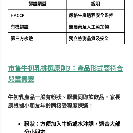
認證類型
說明
HACCP
嚴格生產過程安全監控
有機認證
無農藥及人工添加物
第三方檢驗
獨立檢測品質及安全
市售牛初乳挑選原則3：產品形式要符合
兒童需要
牛初乳產品一般有粉狀、膠囊同即飲飲品，家長
應根據小朋友年齡同接受程度揀選：
粉狀：
方便加入牛奶或水沖調，適合大部
分小朋友