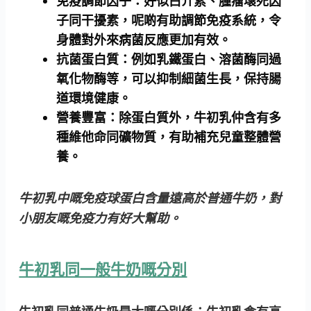
免疫調節因子：
好似白介素、腫瘤壞死因
子同干擾素，呢啲有助調節免疫系統，令
身體對外來病菌反應更加有效。
抗菌蛋白質：
例如乳鐵蛋白、溶菌酶同過
氧化物酶等，可以抑制細菌生長，保持腸
道環境健康。
營養豐富：
除蛋白質外，牛初乳仲含有多
種維他命同礦物質，有助補充兒童整體營
養。
牛初乳中嘅免疫球蛋白含量遠高於普通牛奶，對
小朋友嘅免疫力有好大幫助。
牛初乳同一般牛奶嘅分別