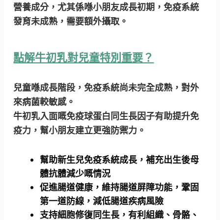
營養成分，尤其係喺小朋友成長初期，免疫系統
發育未成熟，需要額外攝取。
點解牛初乳對兒童特別重要？
兒童喺成長階段，免疫系統尚未完全成熟，對外
來病菌較敏感。
牛初乳入面嘅免疫球蛋白同生長因子有助
提升免
疫力
，幫小朋友建立更強防禦力。
幫助新生兒免疫系統成長，補充出生後母
體抗體減少嘅情況
促進腸道健康，
維持腸道屏障功能
，鞏固
第一道防線，減低腸道疾病風險
支持細胞修復同生長，有利組織、骨骼、