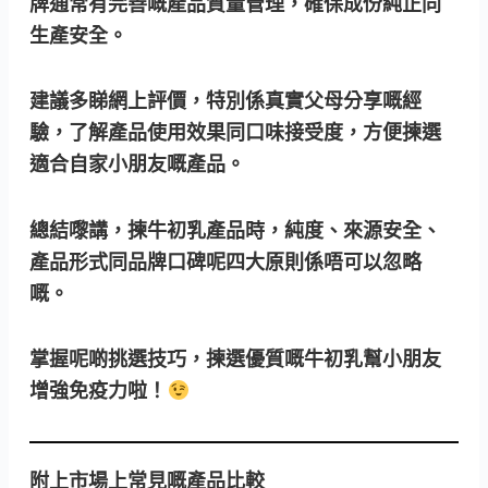
牌通常有完善嘅產品質量管理，確保成份純正同
生產安全。
建議多睇網上評價，特別係真實父母分享嘅經
驗，了解產品使用效果同口味接受度，方便揀選
適合自家小朋友嘅產品。
總結嚟講，揀牛初乳產品時，
純度、來源安全、
產品形式同品牌口碑
呢四大原則係唔可以忽略
嘅。
掌握呢啲挑選技巧，揀選優質嘅牛初乳幫小朋友
增強免疫力啦！
附上市場上常見嘅產品比較