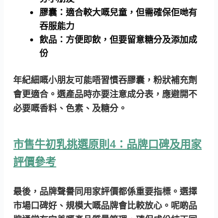
膠囊：
適合較大嘅兒童，但需確保佢哋有
吞服能力
飲品：
方便即飲，但要留意糖分及添加成
份
年紀細嘅小朋友可能唔習慣吞膠囊，粉狀補充劑
會更適合。選產品時亦要注意成分表，應避開不
必要嘅香料、色素、及糖分。
市售牛初乳挑選原則4：品牌口碑及用家
評價參考
最後，品牌聲譽同用家評價都係重要指標。選擇
市場口碑好、規模大嘅品牌會比較放心。呢啲品