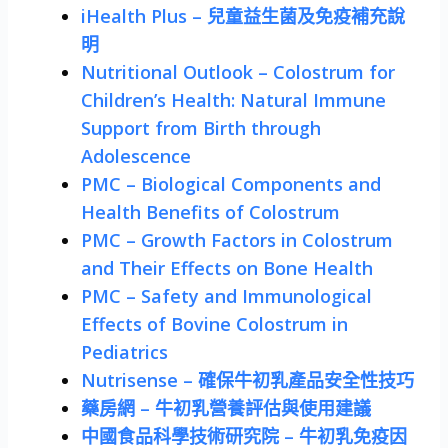
iHealth Plus – 兒童益生菌及免疫補充說
明
Nutritional Outlook – Colostrum for
Children’s Health: Natural Immune
Support from Birth through
Adolescence
PMC – Biological Components and
Health Benefits of Colostrum
PMC – Growth Factors in Colostrum
and Their Effects on Bone Health
PMC – Safety and Immunological
Effects of Bovine Colostrum in
Pediatrics
Nutrisense – 確保牛初乳產品安全性技巧
藥房網 – 牛初乳營養評估與使用建議
中國食品科學技術研究院 – 牛初乳免疫因