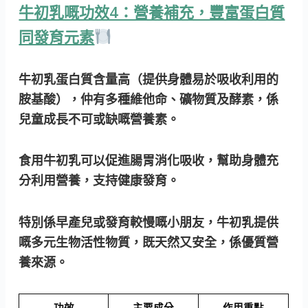
牛初乳嘅功效4：營養補充，豐富蛋白質
同發育元素
牛初乳蛋白質含量高
（提供身體易於吸收利用的
胺基酸）
，仲有多種維他命、礦物質及酵素，係
兒童成長不可或缺嘅營養素。
食用牛初乳可以促進腸胃消化吸收，幫助身體充
分利用營養，支持健康發育。
特別係早產兒或發育較慢嘅小朋友，牛初乳提供
嘅多元生物活性物質，既天然又安全，係優質營
養來源。
功效
主要成分
作用重點