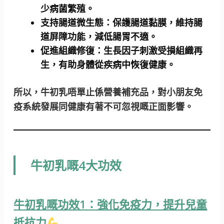
少病菌繁殖。
支持腸道微生態：
保護腸道黏膜，維持腸
道屏障功能，減低腸胃不適。
促進組織修復：
生長因子刺激受損組織再
生，有助身體從疾病中恢復健康。
所以，牛初乳唔單止係營養補充品，對小朋友免
疫系統發展同健康有著不可忽視嘅正面影響。
牛初乳嘅4大功效
牛初乳嘅功效1：強化免疫力，提升兒童
抵抗力