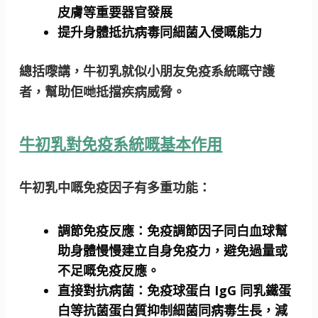
皮膚等重要器官發展
提升身體抵抗病毒同細菌入侵嘅能力
總括嚟講，牛初乳就似小朋友免疫系統嘅守護
者，幫助佢哋抵擋疾病威脅。
牛初乳對免疫系統嘅基本作用
牛初乳中嘅免疫因子有多重功能：
調節免疫反應：
免疫調節因子同白血球幫
助身體慢慢建立自身免疫力，避免過量或
不足嘅免疫反應。
直接對抗病菌：免疫球蛋白 IgG 同乳鐵蛋
白等
抗菌蛋白質抑制細菌同病毒生長，減