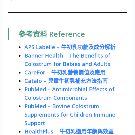
參考資料 Reference
APS Labelle – 牛初乳功能及成分解析
Banner Health – The Benefits of
Colostrum for Babies and Adults
CareFor – 牛初乳營養價值及應用
Catalo – 兒童牛初乳補充方法指南
PubMed – Antimicrobial Effects of
Colostrum Components
PubMed – Bovine Colostrum
Supplements for Children Immune
Support
HealthPlus – 牛初乳適用年齡與效益