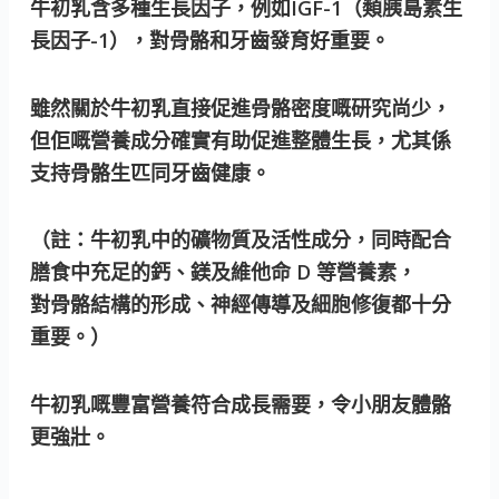
牛初乳含多種生長因子，例如IGF-1（類胰島素生
長因子-1），對骨骼和牙齒發育好重要。
雖然關於牛初乳直接促進骨骼密度嘅研究尚少，
但佢嘅營養成分確實有助促進整體生長，尤其係
支持骨骼生匹同牙齒健康。
（註：牛初乳中的礦物質及活性成分，同時配合
膳食中充足的鈣、鎂及維他命 D 等營養素，
對骨骼結構的形成、神經傳導及細胞修復都十分
重要。）
牛初乳嘅豐富營養符合成長需要，令小朋友體骼
更強壯。