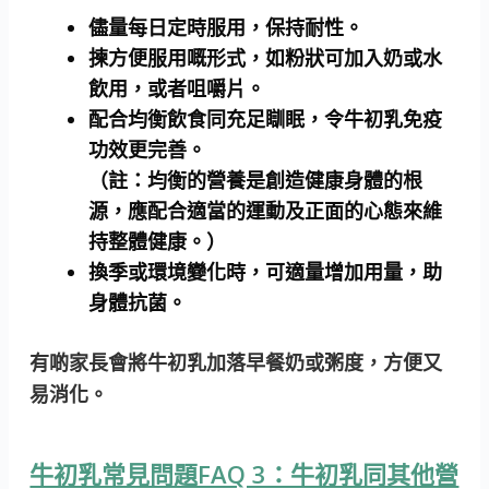
儘量每日定時服用，保持耐性。
揀方便服用嘅形式，如粉狀可加入奶或水
飲用，或者咀嚼片。
配合均衡飲食同充足瞓眠，令牛初乳免疫
功效更完善。
（註：均衡的營養是創造健康身體的根
源，應配合適當的運動及正面的心態來維
持整體健康。）
換季或環境變化時，可適量增加用量，助
身體抗菌。
有啲家長會將牛初乳加落早餐奶或粥度，方便又
易消化。
牛初乳常見問題FAQ 3：牛初乳同其他營