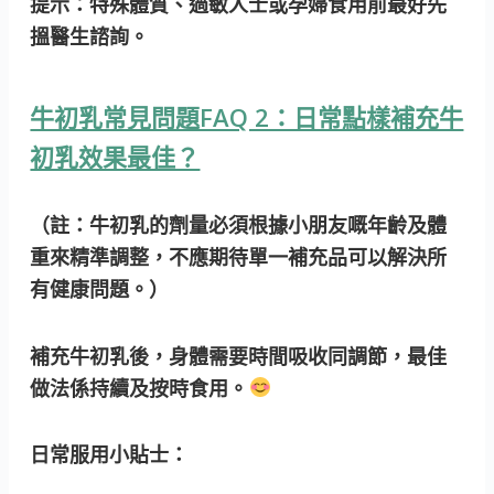
提示：特殊體質、過敏人士或孕婦食用前最好先
搵醫生諮詢。
牛初乳常見問題FAQ 2：日常點樣補充牛
初乳效果最佳？
（註：牛初乳的劑量必須根據小朋友嘅年齡及體
重來精準調整，不應期待單一補充品可以解決所
有健康問題。）
補充牛初乳後，身體需要時間吸收同調節，最佳
做法係持續及按時食用。
日常服用小貼士：