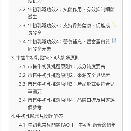
抵抗力
牛初乳嘅功效2：抗菌作用，有效抑制細菌
滋生
牛初乳嘅功效3：支持骨骼健康，促進成
長發育
牛初乳嘅功效4：營養補充，豐富蛋白質
同發育元素
市售牛初乳點揀？4大挑選原則
市售牛初乳挑選原則1：成分純度要高
市售牛初乳挑選原則2：來源安全具認證
市售牛初乳挑選原則3：產品形式要符合兒
童需要
市售牛初乳挑選原則4：品牌口碑及用家評
價參考
牛初乳嘅常見問題解答
牛初乳常見問題FAQ 1：牛初乳適合邊個年