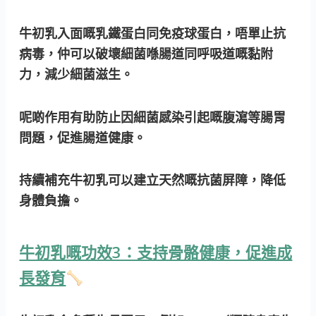
牛初乳入面嘅乳鐵蛋白同免疫球蛋白，唔單止抗
病毒，仲可以破壞細菌喺腸道同呼吸道嘅黏附
力，減少細菌滋生。
呢啲作用有助防止因細菌感染引起嘅腹瀉等腸胃
問題，促進腸道健康。
持續補充牛初乳可以建立天然嘅抗菌屏障，降低
身體負擔。
牛初乳嘅功效3：支持骨骼健康，促進成
長發育