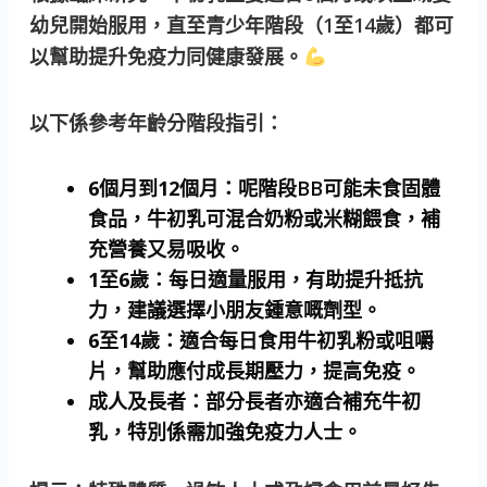
幼兒開始服用，直至青少年階段（1至14歲）都可
以幫助提升免疫力同健康發展。
以下係參考年齡分階段指引：
6個月到12個月
：呢階段BB可能未食固體
食品，牛初乳可混合奶粉或米糊餵食，補
充營養又易吸收。
1至6歲
：每日適量服用，有助提升抵抗
力，建議選擇小朋友鍾意嘅劑型。
6至14歲
：適合每日食用牛初乳粉或咀嚼
片，幫助應付成長期壓力，提高免疫。
成人及長者
：部分長者亦適合補充牛初
乳，特別係需加強免疫力人士。