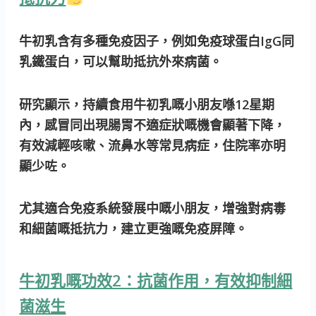
牛初乳含有多種免疫因子，例如免疫球蛋白IgG同
乳鐵蛋白，可以幫助抵抗外來病菌。
研究顯示，持續食用牛初乳嘅小朋友喺12星期
內，感冒同出現腸胃不適症狀嘅機會顯著下降，
有效減輕咳嗽、流鼻水等常見病症，住院率亦明
顯少咗。
尤其適合免疫系統發展中嘅小朋友，增強對病毒
和細菌嘅抵抗力，建立更強嘅免疫屏障。
牛初乳嘅功效2：抗菌作用，有效抑制細
菌滋生