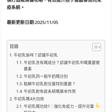
疫系統。
最新更新日期:2025/11/05
目錄
牛初乳係咩？認識牛初乳
牛初乳含有嘅成分？認識牛初乳中嘅重要營
養素
牛初乳同一般牛奶嘅分別
點解牛初乳對兒童特別重要？
牛初乳對免疫系統嘅基本作用
牛初乳嘅4大功效
牛初乳嘅功效1：強化免疫力，提升兒童