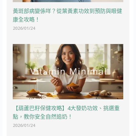
黃斑部病變係咩？從葉黃素功效到預防與眼健
康全攻略！
2026/01/24
【葫蘆巴籽保健攻略】4大發奶功效、挑選重
點，教你安全自然追奶！
2026/01/24