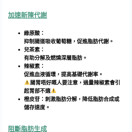
加速新陳代謝
綠原酸：
抑制腸道吸收葡萄糖，促進脂肪代謝。
兒茶素：
有助分解及燃燒深層脂肪。
辣椒素：
促進血液循環，提高基礎代謝率。
腸胃唔好嘅人要注意，過量辣椒素會引
起胃部不適
橙皮苷：
刺激脂肪分解，降低脂肪合成或
儲存速度。
阻斷脂肪生成