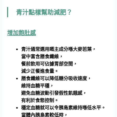
青汁點樣幫助減肥？
增加飽肚感
青汁通常選用嘅主成分喺大麥若葉，
當中富含膳食纖維，
餐前飲用可佔據胃部空間，
減少正餐進食量。
膳食纖維可以降低糖分吸收速度，
維持血糖平穩，
避免血糖波動引發假性飢餓感，
有利於食慾控制。
穩定血糖就可以令胰島素維持喺低水平。
當體內胰島素較低時，