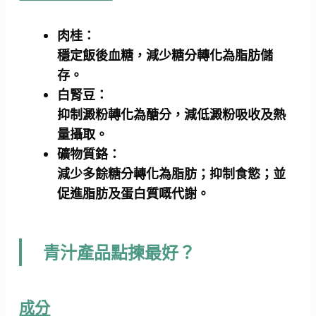
肉桂：
穩定飯後血糖，減少糖分轉化為脂肪儲
存。
白腎豆：
抑制澱粉轉化為醣分，減低澱粉吸收及熱
量攝取。
礦物質鉻：
減少多餘糖分轉化為脂肪；抑制食慾；並
促進脂肪及蛋白質嘅代謝。
青汁產品點揀最好？
成分