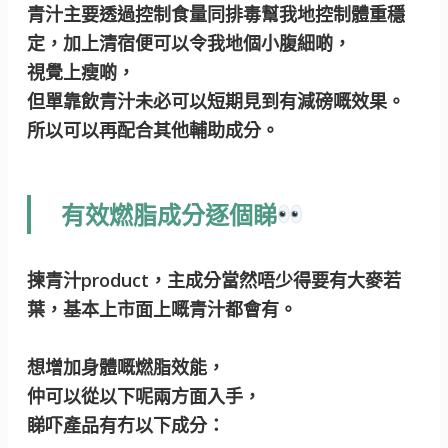
青汁主要透過控制食量同排毒幫我地控制體重穩
定，加上清宿便可以令我地個小腹細啲，
視覺上瘦啲，
但單靠飲青汁未必可以短期見到有減磅嘅效果。
所以可以再配合其他輔助成分。
有效燃脂成分逐個睇
揀青汁product，主成分當然唔少得要有大麥若
葉，基本上市面上嘅青汁都會有。
想增加身體嘅燃脂效能，
仲可以從以下呢兩方面入手，
睇吓產品有冇以下成分：