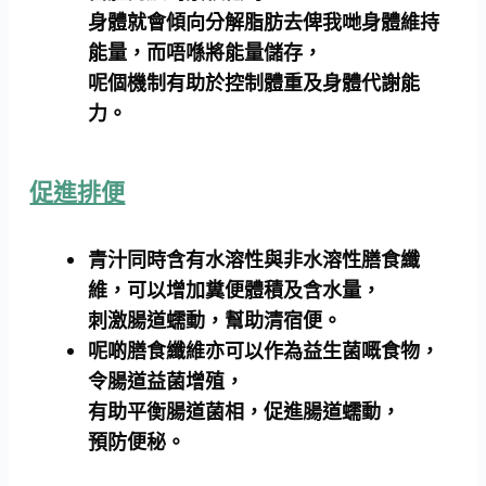
身體就會傾向分解脂肪去俾我哋身體維持
能量，而唔喺將能量儲存，
呢個機制有助於控制體重及身體代謝能
力。
促進排便
青汁同時含有水溶性與非水溶性膳食纖
維，可以增加糞便體積及含水量，
刺激腸道蠕動，幫助清宿便。
呢啲膳食纖維亦可以作為益生菌嘅食物，
令腸道益菌增殖，
有助平衡腸道菌相，促進腸道蠕動，
預防便秘。