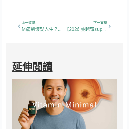
上一頁
下一篇
上一文章
下一文章
M痛到懷疑人生？教你揀岩月見草油，趕走經前症候群！
【2026 蔓越莓supplement評比心得】拯救私密處感染嘅CRANBERRY保健產品要怎麼選呢?一文看懂各大品牌成分與優缺點。
延伸閱讀