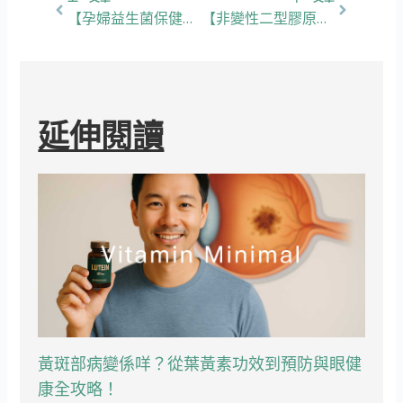
【孕婦益生菌保健攻略】4大功效、挑選重點，幫助改善孕期便秘！
【非變性二型膠原蛋白保健攻略】4大功效、挑選重點，教你鞏固關節維持行動力！
延伸閱讀
黃斑部病變係咩？從葉黃素功效到預防與眼健
康全攻略！