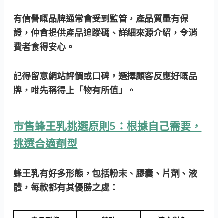
有信譽嘅品牌
通常會受到監管，產品質量有保
證，仲會提供產品追蹤碼、詳細來源介紹，令消
費者食得安心。
記得留意網站評價或口碑，選擇顧客反應好嘅品
牌，咁先稱得上「物有所值」。
市售蜂王乳挑選原則5：根據自己需要，
挑選合適劑型
蜂王乳有好多形態，包括粉末、膠囊、片劑、液
體，每款都有其優勝之處：