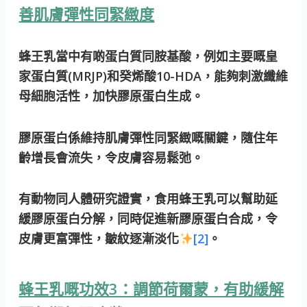
善肌膚彈性同緊緻度
蜂王乳當中有啲蛋白質同胺基酸，例如主要嘅皇
家蛋白質(MRJP)和癸烯酸10-HDA，能夠刺激纖維
母細胞活性，加快膠原蛋白生成。
膠原蛋白係維持肌膚彈性同緊緻嘅關鍵，隨住年
齡增長會流失，令皮膚容易鬆弛。
有動物同人體研究證實，食用蜂王乳可以幫助延
緩膠原蛋白分解，同時促進新膠原蛋白合成，令
皮膚更富彈性，皺紋逐漸淡化
[2]
。
蜂王乳嘅功效3：調節荷爾蒙，有助緩解