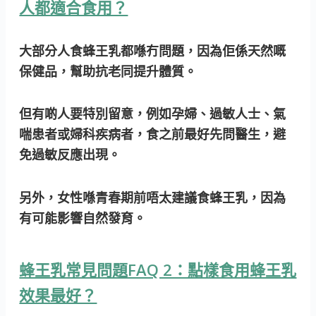
人都適合食用？
大部分人食蜂王乳都喺冇問題
，因為佢係天然嘅
保健品，幫助抗老同提升體質。
但有啲人要特別留意，例如
孕婦、過敏人士、氣
喘患者或婦科疾病者
，食之前最好先問醫生，避
免過敏反應出現。
另外，女性喺青春期前唔太建議食蜂王乳，因為
有可能影響自然發育。
蜂王乳常見問題FAQ 2：點樣食用蜂王乳
效果最好？