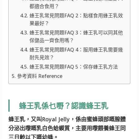
都適合食用？
蜂王乳常見問題FAQ 2：點樣食用蜂王乳效
果最好？
蜂王乳常見問題FAQ 3：蜂王乳可以同其他
保健品一齊食用嗎？
蜂王乳常見問題FAQ 4：服用蜂王乳需要幾
耐先見效？
蜂王乳常見問題FAQ 5：保存蜂王乳方法
參考資料 Reference
蜂王乳係乜嘢？認識蜂王乳
蜂王乳，又叫Royal Jelly，係由蜜蜂頭部嘅腺體
分泌出嚟嘅乳白色蛤蟆質，主要用嚟餵養蜂王同
三日齡以下嘅幼蜂。