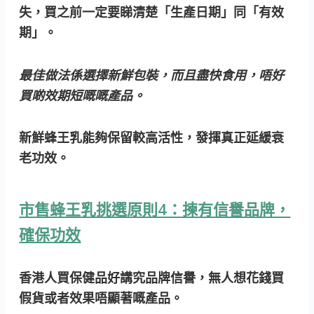
失，買之前一定要睇清楚「生產日期」同「有效
期」。
最佳做法係選擇新鮮包裝，而且盡快食用，唔好
買啲效期短嘅嘅產品。
新鮮蜂王乳能夠保留較高活性，發揮真正延緩衰
老功效。
市售蜂王乳挑選原則4：揀有信譽品牌，
確保功效
香港人買保健品好講究品牌信譽，無人想花錢買
假貨或者效果唔顯著嘅產品。