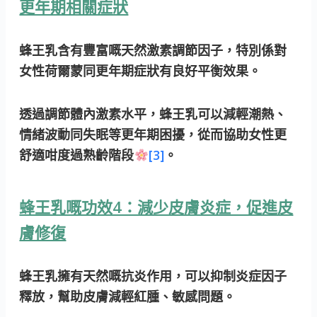
更年期相關症狀
蜂王乳含有豐富嘅天然激素調節因子，特別係對
女性荷爾蒙同更年期症狀有良好平衡效果。
透過調節體內激素水平，蜂王乳可以減輕潮熱、
情緒波動同失眠等更年期困擾，從而協助女性更
舒適咁度過熟齡階段
[3]
。
蜂王乳嘅功效4：減少皮膚炎症，促進皮
膚修復
蜂王乳擁有天然嘅抗炎作用，可以抑制炎症因子
釋放，幫助皮膚減輕紅腫、敏感問題。