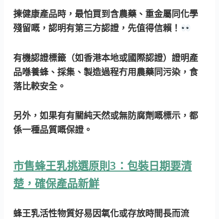
揀健康產品時，最怕買到含農藥、重金屬同化學
殘留嘅，認明有第三方認證，先值得信賴！
有機認證標籤（如香港本地或國際認證）證明產
品喺養蜂、採集、製造過程冇用農藥同污染，食
落比較安全。
另外，如果有有關純天然或無防腐劑嘅標示，都
係一種品質嘅保證。
市售蜂王乳挑選原則3：包裝日期要清
楚，確保產品新鮮
蜂王乳活性物質好易因氧化或存放時間長而流