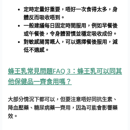
定時定量好重要
，唔好一次食得太多，身
體反而吸收唔到。
一般建議每日固定時間服用，例如早餐後
或午餐後，令身體習慣並穩定吸收成份。
對敏感腸胃嘅人，可以選擇餐後服用，減
低不適感。
蜂王乳常見問題FAQ 3：蜂王乳可以同其
他保健品一齊食用嗎？
大部分情況下都可以，但要注意唔好同
抗生素、
降血壓藥、糖尿病藥
一齊用，因為可能會影響藥
效。