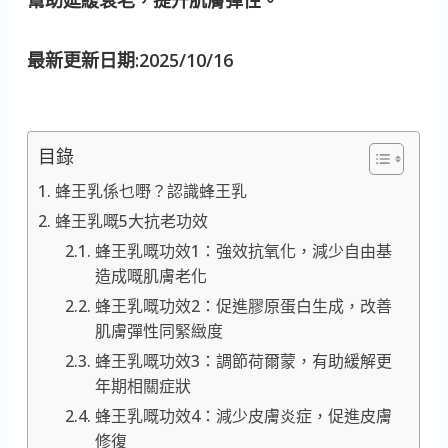
最新更新日期:2025/10/16
目錄
蜂王乳係乜嘢？認識蜂王乳
蜂王乳嘅5大抗老功效
蜂王乳嘅功效1：強效抗氧化，減少自由基
造成嘅肌膚老化
蜂王乳嘅功效2：促進膠原蛋白生成，改善
肌膚彈性同緊緻度
蜂王乳嘅功效3：調節荷爾蒙，有助緩解更
年期相關症狀
蜂王乳嘅功效4：減少皮膚炎症，促進皮膚
修復