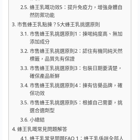
蜂王乳嘅功效5：提升免疫力，增強身體自
然防禦功能
市售蜂王乳點揀？5大蜂王乳挑選原則
市售蜂王乳挑選原則1：揀啱純度高、無加
添加成分
市售蜂王乳挑選原則2：認住有機同純天然
標籤，品質先有保證
市售蜂王乳挑選原則3：包裝日期要清楚，
確保產品新鮮
市售蜂王乳挑選原則4：揀有信譽品牌，確
保功效
市售蜂王乳挑選原則5：根據自己需要，挑
選合適劑型
小總結
蜂王乳嘅常見問題解答
蜂王乳常見問題FAQ 1：蜂王乳係咪全部人