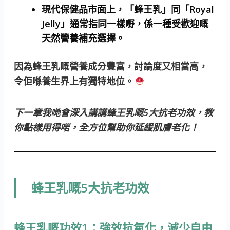
現代保健品市面上，「蜂王乳」同「Royal
Jelly」通常指同一樣嘢，係一種受歡迎嘅
天然營養補充選擇。
因為蜂王乳嘅營養成分豐富，討論度又相當高，
令佢喺養生界上有獨特地位。
下一章我哋會深入講講蜂王乳嘅5大抗老功效，教
你點樣用得啱，全方位幫助你延緩肌膚老化！
蜂王乳嘅5大抗老功效
蜂王乳嘅功效1：強效抗氧化，減少自由