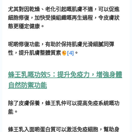
尤其對因乾燥、老化引起嘅肌膚不適，可以促進
細胞修復，加快受損組織嘅再生過程，令皮膚狀
態更穩定健康。
呢啲修復功能，有助於保持肌膚光滑細膩同彈
性，提升肌膚整體質素
[4]
。
蜂王乳嘅功效5：提升免疫力，增強身體
自然防禦功能
除了皮膚保養，蜂王乳仲可以提高免疫系統嘅功
能。
蜂王乳入面啲蛋白質可以激活免疫細胞，幫助身