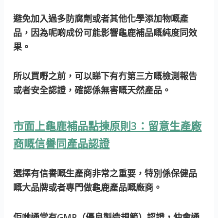
避免加入過多防腐劑或者其他化學添加物嘅產
品，因為呢啲成份可能影響龜鹿補品嘅純度同效
果。
所以買嘢之前，可以睇下有冇第三方嘅檢測報告
或者安全認證，確認係無害嘅天然產品。
市面上龜鹿補品點揀原則3：留意生產廠
商嘅信譽同產品認證
選擇有信譽嘅生產商非常之重要，特別係保健品
嘅大品牌或者專門做龜鹿產品嘅廠商。
佢哋通常有GMP（優良製造規範）認證，仲會通