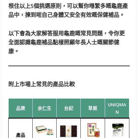
根住以上5個挑選原則，可以幫你喺繁多嘅龜鹿產
品中，揀到啱自己身體又安全有效嘅保健補品。
以下會為大家解答服用龜鹿嘅常見問題，令你更
全面認識龜鹿補品點樣照顧年長人士嘅關節健
康。
附上市場上常見的產品比較
UNIQMA
品牌
余仁生
台記
草姬
N
產品