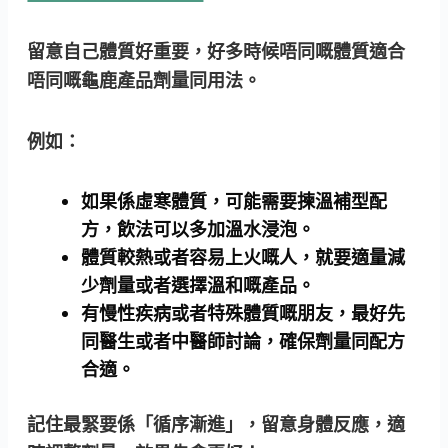
留意自己體質好重要，好多時候唔同嘅體質適合
唔同嘅龜鹿產品劑量同用法。
例如：
如果係虛寒體質，可能需要揀溫補型配
方，飲法可以多加溫水浸泡。
體質較熱或者容易上火嘅人，就要適量減
少劑量或者選擇溫和嘅產品。
有慢性疾病或者特殊體質嘅朋友，最好先
同醫生或者中醫師討論，確保劑量同配方
合適。
記住最緊要係「循序漸進」，留意身體反應，適