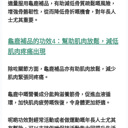
適量服用龜鹿補品，有助減低骨質疏鬆嘅風險，
增強骨骼韌性，從而降低骨折嘅機會，對年長人
士尤其重要。
龜鹿補品的功效4：幫助肌肉放鬆，減低
肌肉疼痛出現
除咗關節方面，龜鹿補品亦有助肌肉放鬆，減少
肌肉緊張同疼痛。
龜鹿中嘅營養成分能夠滋養筋骨，促進血液循
環，加快肌肉疲勞嘅恢復，令身體更加舒適。
呢啲功效對經常活動或者做運動嘅年長人士尤其