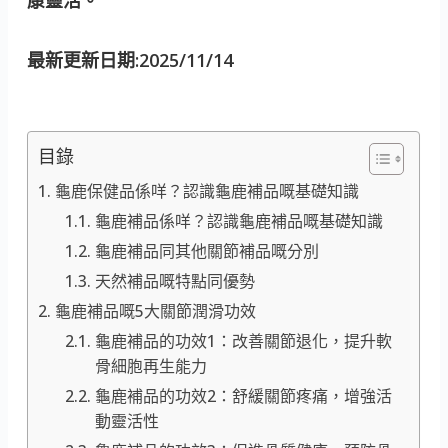
最新更新日期:2025/11/14
目錄
龜鹿保健品係咩？認識龜鹿補品嘅基礎知識
龜鹿補品係咩？認識龜鹿補品嘅基礎知識
龜鹿補品同其他關節補品嘅分別
天然補品嘅特點同優勢
龜鹿補品嘅5大關節潤滑功效
龜鹿補品的功效1：改善關節退化，提升軟
骨細胞再生能力
龜鹿補品的功效2：舒緩關節疼痛，增強活
動靈活性