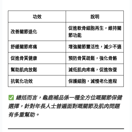
功效
說明
促進軟骨細胞再生，維持關
改善關節退化
節功能
舒緩關節疼痛
增強關節靈活性，減少不適
促進骨質健康
預防骨質疏鬆，強化骨骼
幫助肌肉放鬆
減低肌肉疼痛，促進恢復
抗氧化功效
保護細胞，減慢老化進程
總括而言，龜鹿補品係一種全方位嘅關節保健
選擇，針對年長人士普遍面對嘅關節及肌肉問題
有多重幫助。