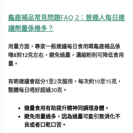
龜鹿補品常見問題FAQ 2：普通人每日建
議劑量係幾多？
用量方面，專家一般建議每日食用嘅龜鹿補品係
喺
8到12克左右
，避免過量，濃縮粉則可降低食用
量。
有啲建議會話分1至2次服用，每次約10至15克，
整體每日唔好超過30克。
適量食用有助提升精神同調理身體。
避免用量過多，因為過量可能引致消化不
良或者口乾口苦。