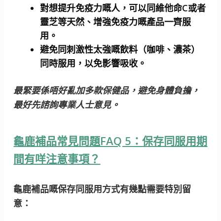
對想提升免疫力嘅人，可以同維他命C或者
靈芝等天然、增強免疫力嘅產品一齊服
用。
避免同刺激性太強嘅飲料（咖啡、濃茶）
同時服用，以免影響吸收。
最緊要係唔好亂加多款保健品，避免身體負擔，
最好先諮詢專業人士意見。
龜鹿補品常見問題FAQ 5：保存同服用期
間有咩注意事項？
龜鹿補品嘅保存同服用方式有幾點需要特別留
意：