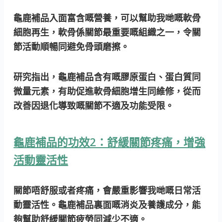
龜鹿補品入面富含嘅營養，可以幫助我哋嘅軟骨
細胞再生，軟骨係關節最重要嘅組織之一，令關
節活動順暢同避免骨頭磨擦。
研究指出，龜鹿補品含有嘅膠原蛋白、蛋白質同
微量元素，有助促進軟骨細胞增生同維修，從而
改善因退化導致嘅關節不適及功能受限。
龜鹿補品的功效2：舒緩關節疼痛，增強
活動靈活性
關節唔舒服或者疼痛，會嚴重影響我哋嘅日常活
動靈活性。龜鹿補品裏面嘅消炎及養護成分，能
夠幫助舒緩關節疲勞同減少不適。