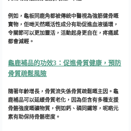
例如，龜板同鹿角都被傳統中醫視為強筋健骨嘅
寶物，佢哋天然嘅活性成分有助促進血液循環，
令關節可以更加靈活，活動起身更自在，疼痛感
都會減輕。
龜鹿補品的功效3：促進骨質健康，預防
骨質疏鬆風險
隨著年齡增長，骨質流失係骨質疏鬆嘅主因。龜
鹿補品可以延緩骨質老化，因為佢含有多種支援
骨骼強度嘅礦物質，例如鈣、磷同鐵等，呢啲元
素有助保持骨骼密度。