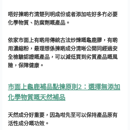
唔好揀啲冇清楚列明成份或者添加咗好多冇必要
化學物質、防腐劑嘅產品。
依家市面上有啲用傳統古法炒煉嘅龜鹿膠，有啲
用濃縮粉，最理想係揀啲成分清晰公開同經過安
全檢驗認證嘅產品，可以減低買到劣質產品嘅風
險，保障健康。
市面上龜鹿補品點揀原則2：選擇無添加
化學物質嘅天然補品
天然成分好重要，因為咁先至可以保持產品原有
活性成分嘅功效。