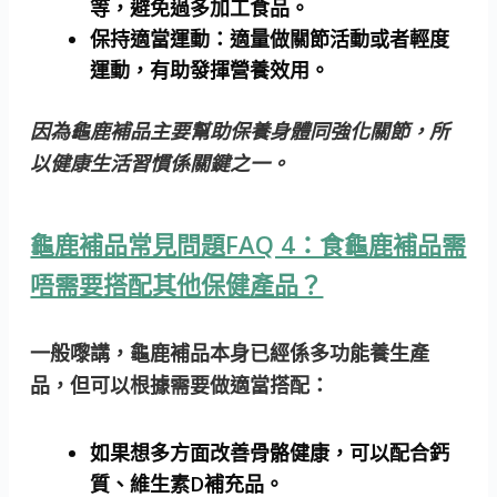
等，避免過多加工食品。
保持適當運動
：適量做關節活動或者輕度
運動，有助發揮營養效用。
因為龜鹿補品主要幫助保養身體同強化關節，所
以健康生活習慣係關鍵之一。
龜鹿補品常見問題FAQ 4：食龜鹿補品需
唔需要搭配其他保健產品？
一般嚟講，龜鹿補品本身已經係多功能養生產
品，但可以根據需要做適當搭配：
如果想多方面改善骨骼健康，可以配合鈣
質、維生素D補充品。