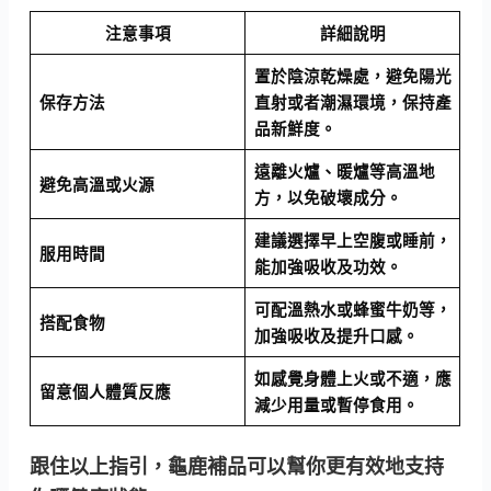
注意事項
詳細說明
置於陰涼乾燥處，避免陽光
保存方法
直射或者潮濕環境，保持產
品新鮮度。
遠離火爐、暖爐等高溫地
避免高溫或火源
方，以免破壞成分。
建議選擇早上空腹或睡前，
服用時間
能加強吸收及功效。
可配溫熱水或蜂蜜牛奶等，
搭配食物
加強吸收及提升口感。
如感覺身體上火或不適，應
留意個人體質反應
減少用量或暫停食用。
跟住以上指引，龜鹿補品可以幫你更有效地支持