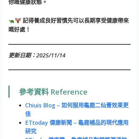
你嘅健康狀態。
記得養成良好習慣先可以長期享受健康帶來
嘅好處！
更新日期：2025/11/14
參考資料 Reference
Chiuis Blog – 如何服用龜鹿二仙膏效果更
佳
ETtoday 健康新聞 – 龜鹿補品的現代應用
研究