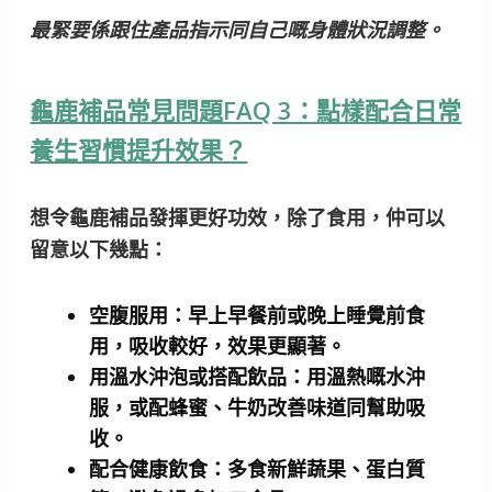
最緊要係跟住產品指示同自己嘅身體狀況調整。
龜鹿補品常見問題FAQ 3：點樣配合日常
養生習慣提升效果？
想令龜鹿補品發揮更好功效，除了食用，仲可以
留意以下幾點：
空腹服用
：早上早餐前或晚上睡覺前食
用，吸收較好，效果更顯著。
用溫水沖泡或搭配飲品
：用溫熱嘅水沖
服，或配蜂蜜、牛奶改善味道同幫助吸
收。
配合健康飲食
：多食新鮮蔬果、蛋白質