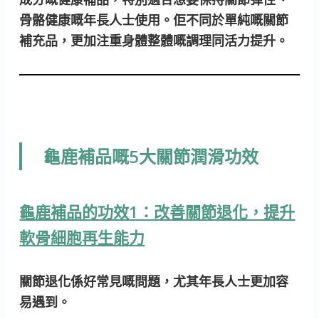
骨骼健康嘅年長人士使用。佢不同於單純嘅關節
補充品，更加注重身體整體嘅調理同活力提升。
龜鹿補品嘅5大關節潤滑功效
龜鹿補品的功效1：改善關節退化，提升
軟骨細胞再生能力
關節退化係好常見嘅問題，尤其年長人士更加容
易遇到。