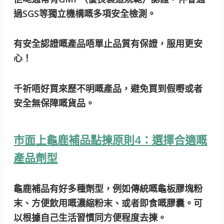
過SGS等獨立機構嘅多項安全檢測。
有安全認證嘅產品唔單止品質有保證，服用更安
心！
千祈唔好買來歷不明嘅產品，避免買到假嘢或者
安全無保障嘅貨品。
市面上龜鹿補品點揀原則4：選擇合適嘅
產品劑型
龜鹿補品有好多種劑型，例如傳統嘅龜板膠塊粉
末、方便飲用嘅濃縮粉末、或者即食嘅膠囊。可
以根據自己生活習慣同方便程度去揀。