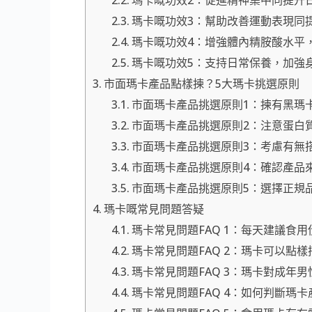
瑪卡嘅功效2：促進精神集中同提升
瑪卡嘅功效3：幫助改善運動表現同
瑪卡嘅功效4：增強體內精胺酸水平
瑪卡嘅功效5：支持日常保養，加強
市面瑪卡產品點樣揀？5大瑪卡挑選原則
市面瑪卡產品挑選原則1：揀有黑瑪
市面瑪卡產品挑選原則2：注意蛋白
市面瑪卡產品挑選原則3：考慮有無
市面瑪卡產品挑選原則4：確認產品
市面瑪卡產品挑選原則5：選擇正規
瑪卡嘅常見問題答疑
瑪卡常見問題FAQ 1：每天建議食
瑪卡常見問題FAQ 2：瑪卡可以點
瑪卡常見問題FAQ 3：瑪卡對成年
瑪卡常見問題FAQ 4：如何判斷瑪