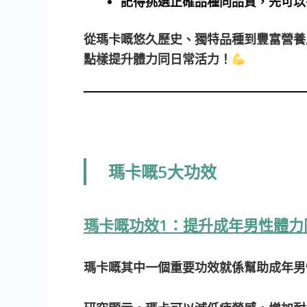
記得挑選正確品種同品質，先可以
從瑪卡嘅悠久歷史、獨特品種到豐富營養
點樣提升體力同日常活力！
瑪卡嘅5大功效
瑪卡嘅功效1：提升成年男性體力
瑪卡嘅其中一個重要功效就係幫助成年男