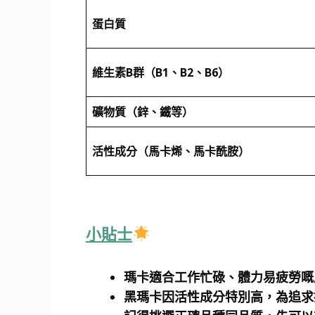
蛋白質
維生素B群（B1、B2、B6）
礦物質（鋅、鐵等）
活性成分（馬卡烯、馬卡酰胺）
小貼士
瑪卡適合工作忙碌、體力易疲勞嘅
黑瑪卡因活性成分特別高，為追求