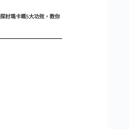
探討瑪卡嘅5大功效，教你