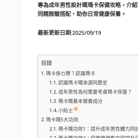
專為成年男性設計嘅瑪卡保健攻略，介紹
同精胺酸搭配，助你日常健康保養。
最新更新日期:2025/09/19
目錄
瑪卡係乜嘢？認識瑪卡
認識瑪卡嘅來源同歷史
成年男性為何需要考慮瑪卡保健？
瑪卡嘅基本營養成分
小貼士
瑪卡嘅5大功效
瑪卡嘅功效1：提升成年男性體力同