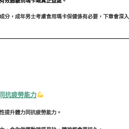
有效體驗到瑪卡嘅真正益處。
成分，成年男士考慮食用瑪卡保健係有必要，下章會深入
同抗疲勞能力
性提升體力同抗疲勞能力。