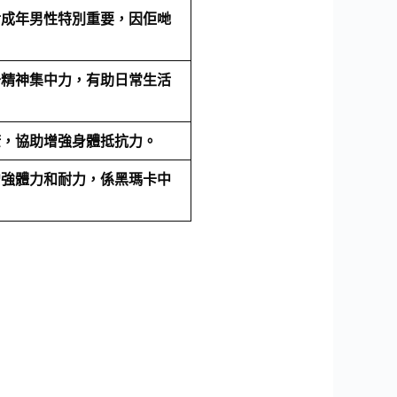
對成年男性特別重要，因佢哋
升精神集中力，有助日常生活
康，協助增強身體抵抗力。
增強體力和耐力，係黑瑪卡中