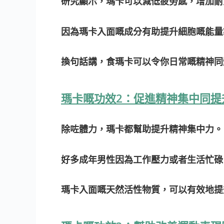
研究顯示，瑪卡可以減低疲勞感，增加耐
因為瑪卡入面嘅成分有助提升細胞嘅能量
換句話講
，食瑪卡可以令你日常嘅精神同
瑪卡嘅功效2：促進精神集中同提
除咗體力，瑪卡都幫助提升精神集中力。
好多成年男性因為工作壓力或者生活忙碌
瑪卡入面嘅天然活性物質，可以有效地提