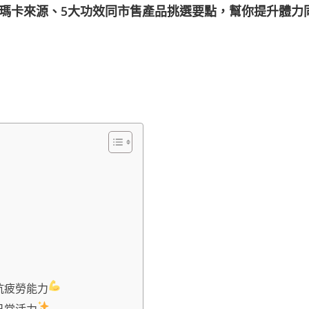
瑪卡來源、5大功效同市售產品挑選要點，幫你提升體力
抗疲勞能力