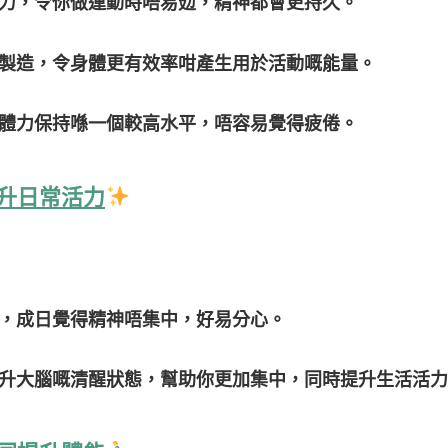
力，令你做運動時唔易攰，精神都會更持久。
製造，令身體更有效率咁產生用於活動嘅能量。
體力保持喺一個較高水平，唔容易覺得疲倦。
升日常活力
，成日覺得精神唔集中，好易分心。
升大腦嘅清醒狀態，幫助你更加集中，同時提升生活活力