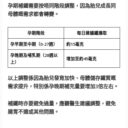
孕期補鐵需要按唔同階段調整，因為胎兒成長同
母體嘅需求都會轉變。
孕期階段
每日建議鐵攝取
孕早期至中期（0-27週）
約15毫克
孕晚期及哺乳期（28週以
增加至約45毫克
上）
以上調整係因為胎兒發育加快、母體儲存鐵質嘅
需求提升，特別係孕晚期補充量要增加3倍左右。
補鐵時亦要避免過量，應聽醫生建議調整，避免
腸胃不適或其他問題。