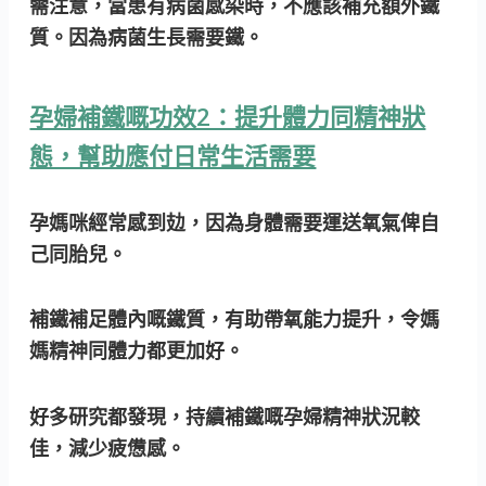
需注意，當患有病菌感染時，不應該補充額外鐵
質。因為病菌生長需要鐵。
孕婦補鐵嘅功效2：提升體力同精神狀
態，幫助應付日常生活需要
孕媽咪經常感到攰，因為身體需要運送氧氣俾自
己同胎兒。
補鐵補足體內嘅鐵質，有助帶氧能力提升，令媽
媽精神同體力都更加好。
好多研究都發現，持續補鐵嘅孕婦精神狀況較
佳，減少疲憊感。