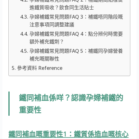
進鐵質吸收？飲食同生活貼士
孕婦補鐵常見問題FAQ 3：補鐵唔同階段嘅
注意事項同調整建議
孕婦補鐵常見問題FAQ 4：點分辨何時需要
額外補充鐵劑？
孕婦補鐵常見問題FAQ 5：補鐵同孕婦營養
補充嘅關聯性
參考資料 Reference
鐵同補血係咩？認識孕婦補鐵的
重要性
鐵同補血嘅重要性1：鐵質係造血嘅核心