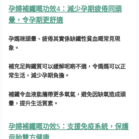
孕婦補鐵嘅功效4：減少孕期疲倦同頭
暈，令孕期更舒適
孕媽咪頭暈、疲倦其實係缺鐵性貧血嘅常見現
象。
補充足夠鐵質可以緩解呢啲不適，令媽媽可以正
常生活，減少孕期負擔。
補鐵令血液能攜帶更多氧氣，避免因缺氧造成頭
暈，提升生活質素
。
孕婦補鐵嘅功效5：支援免疫系統，保護
母胎雙方健康