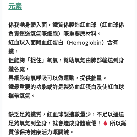
元素
係我哋身體入面，鐵質係製造紅血球（紅血球係
負責運送氧氣嘅細胞）嘅重要原材料。
紅血球入面嘅血紅蛋白（Hemoglobin）含有
鐵，
佢能夠「捉住」氧氣，幫助氧氣由肺部輸送到身
體各處，
畀細胞有氣呼吸可以做運動，提供能量。
鐵最重要的功能或許是製造血紅蛋白及使紅血球
攜帶氧氣。
缺乏足夠鐵質，紅血球製造數量少，不足以運送
足夠氧氣到全身，就會造成身體疲倦！
所以鐵
質係保持健康活力嘅關鍵。