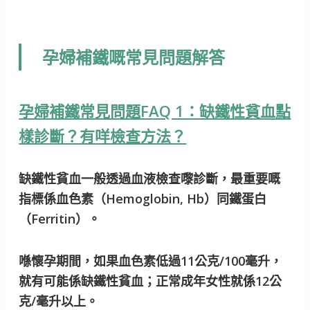
孕婦補鐵嘅常見問題解答
孕婦補鐵常見問題FAQ 1：缺鐵性貧血點
樣診斷？有咩檢查方法？
缺鐵性貧血一般透過血液檢查嚟診斷，最重要嘅
指標係血色素（Hemoglobin, Hb）同鐵蛋白
（Ferritin）。
喺懷孕期間，如果血色素低過11公克/100毫升，
就有可能係缺鐵性貧血；正常成年女性就係12公
克/毫升以上。