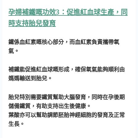
孕婦補鐵嘅功效3：促進紅血球生產，同
時支持胎兒發育
鐵係血紅素嘅核心部分，而血紅素負責攜帶氧
氣。
補鐵能促進紅血球嘅形成，確保氧氣能夠順利由
媽媽輸送到胎兒。
胎兒特別需要鐵質幫助大腦發育，同時在孕後期
儲備鐵質，有助支持出生後健康。
葉酸亦可以幫助調節胚胎神經細胞的發育及正常
生長。