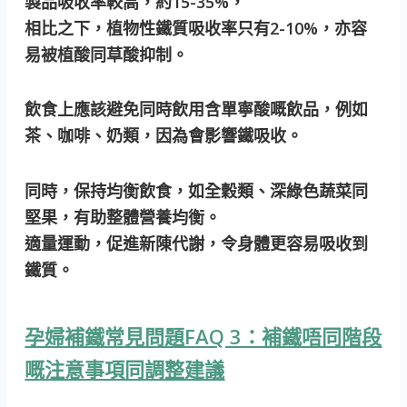
製品吸收率較高，約15-35%，
相比之下，植物性鐵質吸收率只有2-10%，亦容
易被植酸同草酸抑制。
飲食上應該避免同時飲用含單寧酸嘅飲品，例如
茶、咖啡、奶類，因為會影響鐵吸收。
同時，保持均衡飲食，如全穀類、深綠色蔬菜同
堅果，有助整體營養均衡。
適量運動，促進新陳代謝，令身體更容易吸收到
鐵質。
孕婦補鐵常見問題FAQ 3：補鐵唔同階段
嘅注意事項同調整建議