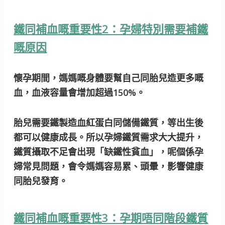
鐵同補血嘅重要性2：孕婦特別需要補鐵
嘅原因
懷孕期間，媽媽嘅身體要幫自己同胎兒造更多嘅
血，血液容量會增加超過150%。
胎兒需要鐵製造血紅蛋白同儲備鐵質，等出生後
都可以健康成長。所以孕婦鐵質需求大大提升，
鐵質攝取不足會出現「缺鐵性貧血」，呢個係孕
婦常見問題，會令媽媽容易累、頭暈，影響健康
同胎兒發育。
鐵同補血嘅重要性3：孕期唔同階段鐵質