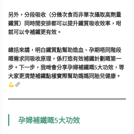
另外，分段吸收（分幾次食而非單次攝取高劑量
鐵質）同時間安排都可以提升鐵質吸收效率，咁
就可以令補鐵更有效。
總括來講，明白鐵質點幫助造血、孕期唔同階段
嘅需求同吸收原理，係打造有效補鐵計劃嘅第一
步。下一步，我哋會分享孕婦補鐵嘅5大功效，等
大家更清楚補鐵點樣實際幫助媽媽同胎兒健康。
孕婦補鐵嘅5大功效