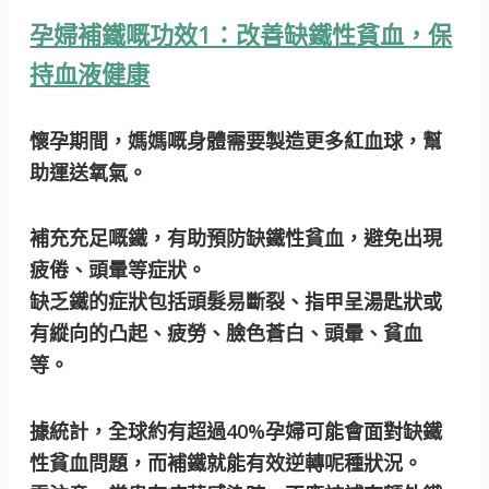
孕婦補鐵嘅功效1：改善缺鐵性貧血，保
持血液健康
懷孕期間，媽媽嘅身體需要製造更多紅血球，幫
助運送氧氣。
補充充足嘅鐵，有助預防缺鐵性貧血
，避免出現
疲倦、頭暈等症狀。
缺乏鐵的症狀包括頭髮易斷裂、指甲呈湯匙狀或
有縱向的凸起、疲勞、臉色蒼白、頭暈、貧血
等。
據統計，全球約有超過40%孕婦可能會面對缺鐵
性貧血問題，而補鐵就能有效逆轉呢種狀況。