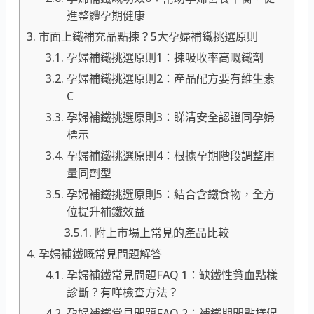
進整體孕期健康
市面上鐵補充品點揀？5大孕婦補鐵挑選原則
孕婦補鐵挑選原則1：揀吸收率高嘅鐵劑
孕婦補鐵挑選原則2：產品配方要有維生素
C
孕婦補鐵挑選原則3：睇清安全認證同孕婦
標示
孕婦補鐵挑選原則4：根據孕期階段調整用
量同劑型
孕婦補鐵挑選原則5：結合含鐵食物，全方
位提升補鐵效益
附上市場上常見的產品比較
孕婦補鐵嘅常見問題解答
孕婦補鐵常見問題FAQ 1：缺鐵性貧血點樣
診斷？有咩檢查方法？
孕婦補鐵常見問題FAQ 2：補鐵期間點樣促