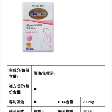
主成分(每份
藻油(無標示)
含量)
複方成分(每
✖
份含量)
專利藻油
✖
DHA含量
200mg
藻油形式
無標示
安全檢驗
GRAS