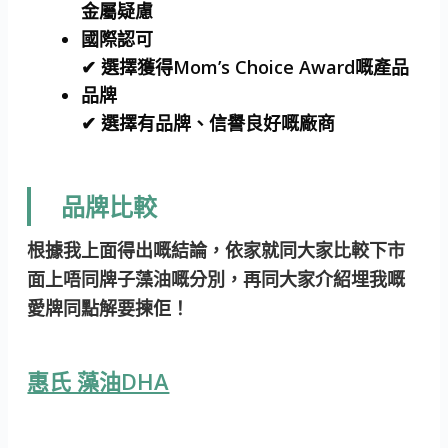
金屬疑慮
國際認可
✔ 選擇獲得Mom’s Choice Award嘅產品
品牌
✔ 選擇有品牌、信譽良好嘅廠商
品牌比較
根據我上面得出嘅結論，依家就同大家比較下市
面上唔同牌子藻油嘅分別，再同大家介紹埋我嘅
愛牌同點解要揀佢！
惠氏 藻油DHA