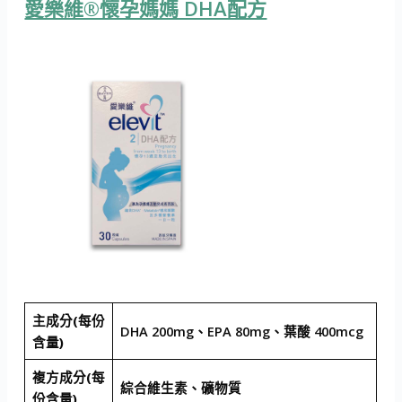
愛樂維®懷孕媽媽 DHA配方
主成分(每份
DHA 200mg、EPA 80mg、葉酸 400mcg
含量)
複方成分(每
綜合維生素、礦物質
份含量)