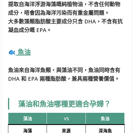
提取自海洋浮游海藻嘅純植物油，不含任何動物
成分，唔會因為海洋污染而有重金屬問題。
大多數藻類脂肪酸主要成分只含 DHA，不含有抗
凝血成分嘅 EPA。
魚油
魚油來自海洋魚類，與藻油不同，魚油同時含有
DHA 和 EPA 兩種脂肪酸，兼具兩種營養價值。
藻油和魚油哪種更適合孕婦？
藻油
VS
魚油
海藻
來源
深海魚