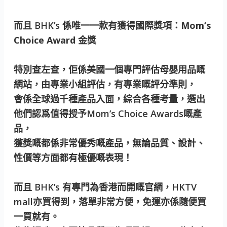
而且 BHK’s 係唯一一款有獲得國際獎項：
Mom’s
Choice Award 金獎
特別查左查，佢係美國一個專門評估母嬰用品嘅
網站，由專業小組評估，有專業嘅評分準則，
會係全球過千種產品入面，綜合各種考量，選出
他們認爲值得授予Mom’s Choice Awards嘅產
品，
獲獎嘅都係非常優秀嘅產品，無論品質、設計、
性價等方面都有極優嘅表現！
而且 BHK’s 有專門為香港而開嘅官網，HKTV
mall亦買得到，落單非常方便，免運亦係隨便買
一買就有。