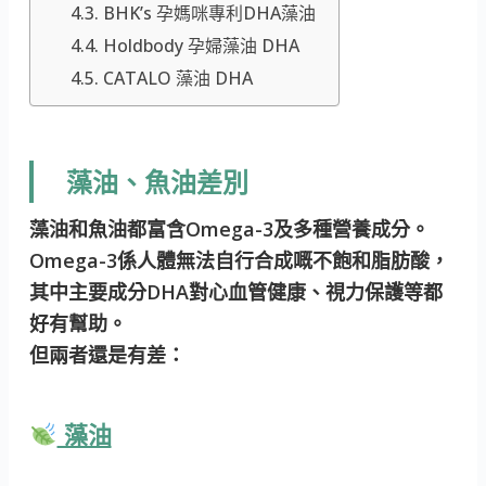
BHK’s 孕媽咪專利DHA藻油
Holdbody 孕婦藻油 DHA
CATALO 藻油 DHA
藻油、魚油差別
藻油和魚油都富含Omega-3及多種營養成分。
Omega-3係人體無法自行合成嘅不飽和脂肪酸，
其中主要成分DHA對心血管健康、視力保護等都
好有幫助。
但兩者還是有差：
藻油