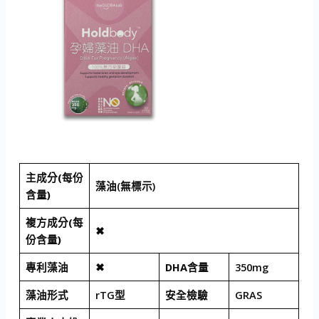
主成分(每份
藻油(無標示)
含量)
複方成分(每
✖
份含量)
專利藻油
✖
DHA含量
350mg
藻油形式
rTG型
安全檢驗
GRAS