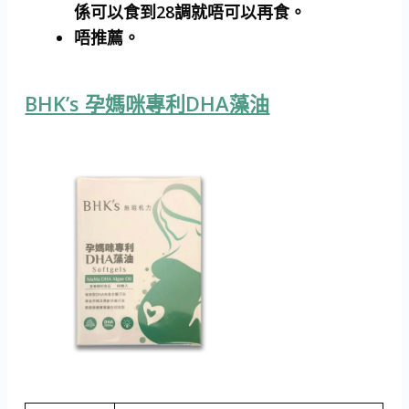
係可以食到28調就唔可以再食。
唔推薦。
BHK’s 孕媽咪專利DHA藻油