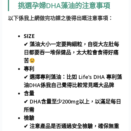
挑選孕婦DHA藻油的注意事項
以下係我上網做完功課之後得出嘅注意事項：
SIZE
✔ 藻油大小一定要夠細粒，自從大左肚每
日都要吞一堆保健品，太大粒會食得好痛
苦
專利
✔ 選擇專利藻油：比如 Life’s DHA 專利藻
油DHA係我自己覺得比較常見嘅大品牌
含量
✔ DHA含量至少200mg以上，以滿足每日
所需
檢驗
✔ 注意產品是否通過安全檢驗，確保無重