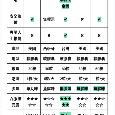
項
Award
金獎
安全檢
✔
無標示
✔
✖
✔
驗
專業人
✖
✖
✔
✖
✖
士推薦
產地
美國
西班牙
台灣
美國
美國
劑型
軟膠囊
軟膠囊
軟膠囊
軟膠囊
軟膠囊
數量
30粒
30粒
60粒
30粒
60粒
吃法
1粒/天
1粒/天
2粒/天
1粒/天
1粒/天
腥味
藥丸味
魚腥味
無腥味
無腥味
無腥味
吞服接
★★★
★☆☆
★★★
★★☆
★★☆
受度
☆☆
☆☆
★★
☆☆
☆☆
HKD33
HKD32
HKD22
HKD32
HKD59