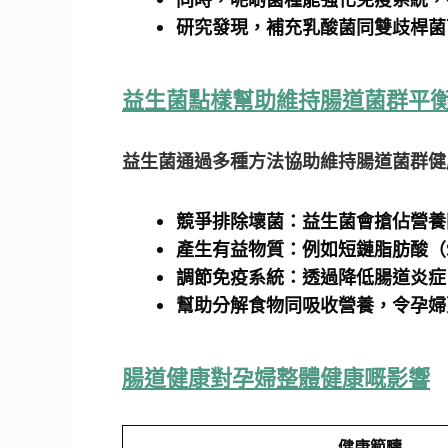
研究發現，補充乳酸菌同雙歧桿菌
益生菌點樣幫助維持腸道菌群平
益生菌通過多種方法協助維持腸道菌群健
競爭排除壞菌：益生菌會搶佔營養
產生有益物質：例如短鏈脂肪酸（
調節免疫系統：透過降低腸道炎症
幫助分解食物同吸收營養，令孕婦
腸道健康對孕婦整體健康嘅影響
健康範疇