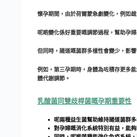
懷孕期間，由於荷爾蒙急劇變化，例如雌
呢啲變化係好重要嘅調節過程，幫助孕婦
但同時，腸道嘅菌群多樣性會變少，影響
例如，第三孕期時，身體為咗積存更多能
體代謝調節。
乳酸菌同雙歧桿菌嘅孕期重要性
呢兩種益生菌幫助維持腸道菌群多
對孕婦嘅消化系統特別有益，能夠
同時，呢啲菌種能強化免疫系統，