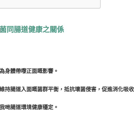
菌同腸道健康之關係
為身體帶嚟正面嘅影響。
維持腸道入面嘅菌群平衡，抵抗壞菌侵害，促進消化吸收
我哋腸道環境健康穩定。