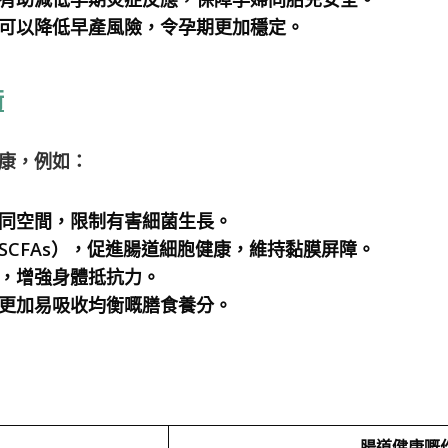
可以降低早產風險，令孕期更加穩定。
衡
康，例如：
同空間，限制有害細菌生長。
SCFAs），促進腸道細胞健康，維持黏膜屏障。
，增強身體抵抗力。
更加易吸收均衡嘅膳食養分。
腸道健康嘅