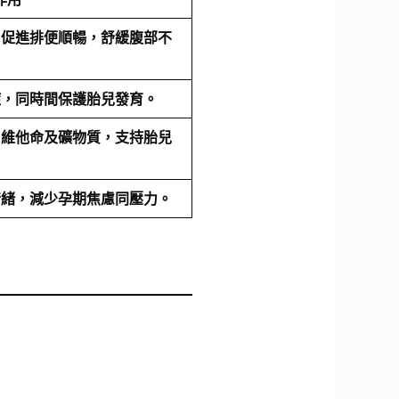
，促進排便順暢，舒緩腹部不
症，同時間保護胎兒發育。
、維他命及礦物質，支持胎兒
情緒，減少孕期焦慮同壓力。