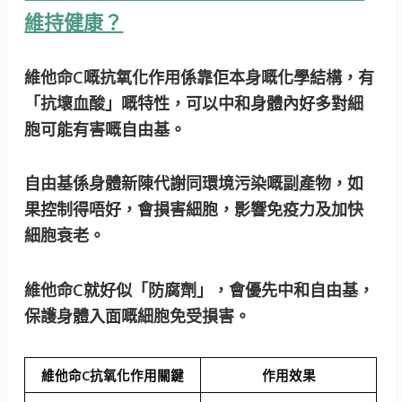
維持健康？
維他命C嘅抗氧化作用係靠佢本身嘅化學結構，有
「抗壞血酸」
嘅特性，可以中和身體內好多對細
胞可能有害嘅自由基。
自由基係身體新陳代謝同環境污染嘅副產物，如
果控制得唔好，會損害細胞，影響免疫力及加快
細胞衰老。
維他命C就好似「防腐劑」，會優先中和自由基，
保護身體入面嘅細胞免受損害。
維他命C抗氧化作用關鍵
作用效果