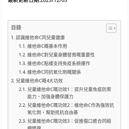
目錄
認識維他命C同兒童健康
維他命C嘅基本作用
維他命C對兒童身體發育嘅重要性
維他命C點樣支持免疫系統運作
維他命C同抗氧化劑嘅關係
兒童維他命C嘅4大功效
兒童維他命C嘅功效1：提升兒童免疫防禦
能力，加強身體保護力
兒童維他命C嘅功效2：維他命C作為強效抗
氧化劑，幫助抵抗自由基
兒童維他命C嘅功效3：促進傷口癒合同組
織修復