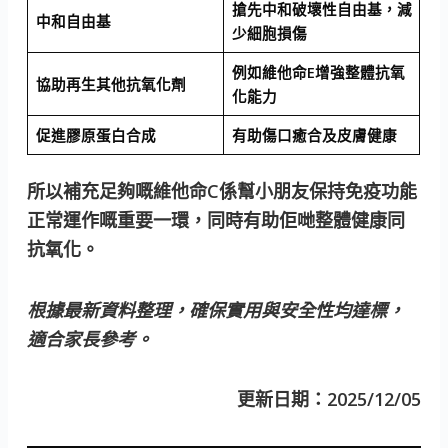
搶先中和破壞性自由基，減
中和自由基
少細胞損傷
例如維他命E增強整體抗氧
協助再生其他抗氧化劑
化能力
促進膠原蛋白合成
有助傷口癒合及皮膚健康
所以補充足夠嘅維他命C係幫小朋友保持免疫功能
正常運作嘅重要一環，同時有助佢哋整體健康同
抗氧化。
根據最新資料整理，確保實用與安全性均達標，
適合家長參考。
更新日期：2025/12/05