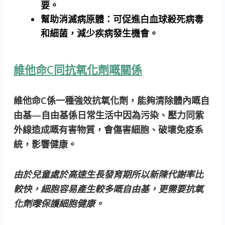
要。
幫助消滅病原體：
可促進白血球殺死病毒
和細菌，減少疾病發生機會。
維他命C同抗氧化劑嘅關係
維他命C係一種強效抗氧化劑，能夠清除體內嘅自
由基—自由基係日常生活中因為污染、壓力同紫
外線造成嘅有害物質，會傷害細胞、破壞免疫系
統
，
影響健康。
由於兒童處於高速生長發育期所以新陳代謝率比
較快，細胞容易產生較多嘅自由基，更需要抗氧
化劑嚟保護細胞健康。