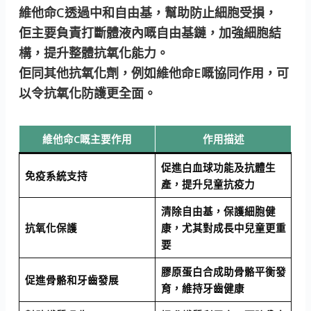
維他命C透過中和自由基，幫助防止細胞受損
，
佢主要負責打斷體液內嘅自由基鏈，加強細胞結
構，提升整體抗氧化能力。
佢同其他抗氧化劑，例如維他命E嘅協同作用，可
以令抗氧化防護更全面。
維他命C嘅主要作用
作用描述
促進白血球功能及抗體生
免疫系統支持
產，提升兒童抗疫力
清除自由基，保護細胞健
抗氧化保護
康，尤其對成長中兒童更重
要
膠原蛋白合成助骨骼平衡發
促進骨骼和牙齒發展
育，維持牙齒健康