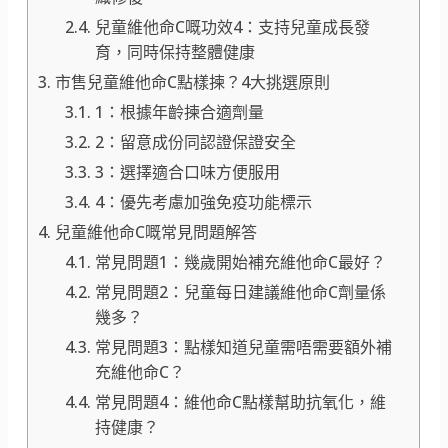
兒童維他命C嘅功效4：支持兒童成長發
育，同時保持整體健康
市售兒童維他命C點樣揀？4大挑選原則
1：根據年齡揀合適劑量
2：留意成份同認證保證安全
3：選擇適合口味方便服用
4：優先考慮加強免疫功能標示
兒童維他命C嘅常見問題解答
常見問題1：幾歲開始補充維他命C最好？
常見問題2：兒童每日建議維他命C劑量係
幾多？
常見問題3：點樣知道兒童需唔需要額外補
充維他命C？
常見問題4：維他命C點樣幫助抗氧化，維
持健康？