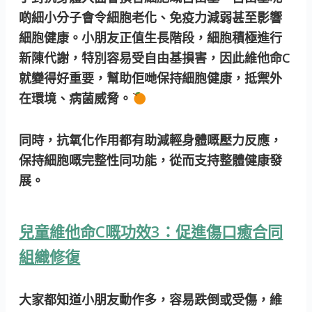
啲細小分子會令細胞老化、免疫力減弱甚至影響
細胞健康。小朋友正值生長階段，細胞積極進行
新陳代謝，特別容易受自由基損害，因此維他命C
就變得好重要，幫助佢哋保持細胞健康，抵禦外
在環境、病菌威脅。
同時，抗氧化作用都有助減輕身體嘅壓力反應，
保持細胞嘅完整性同功能，從而支持整體健康發
展。
兒童維他命C嘅功效3：促進傷口癒合同
組織修復
大家都知道小朋友動作多，容易跌倒或受傷，維