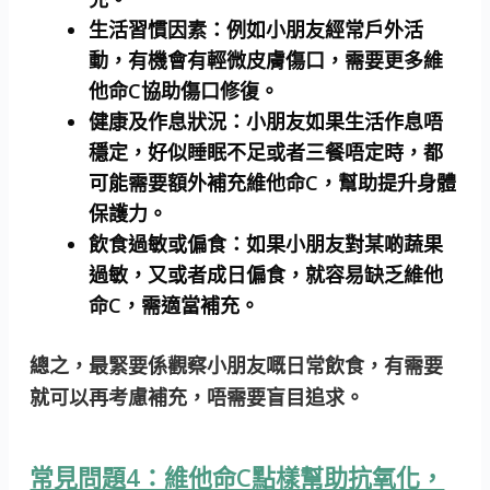
生活習慣因素：
例如小朋友經常戶外活
動，有機會有輕微皮膚傷口，需要更多維
他命C協助傷口修復。
健康及作息狀況：
小朋友如果生活作息唔
穩定，好似睡眠不足或者三餐唔定時，都
可能需要額外補充維他命C，幫助提升身體
保護力。
飲食過敏或偏食：
如果小朋友對某啲蔬果
過敏，又或者成日偏食，就容易缺乏維他
命C，需適當補充。
總之，最緊要係觀察小朋友嘅日常飲食，有需要
就可以再考慮補充，唔需要盲目追求。
常見問題4：維他命C點樣幫助抗氧化，