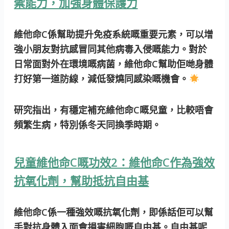
禦能力，加強身體保護力
維他命C係幫助
提升免疫系統嘅重要元素
，可以增
強小朋友對抗感冒同其他病毒入侵嘅能力。對於
日常面對外在環境嘅病菌，維他命C幫助佢哋身體
打好第一道防線，減低發燒同感染嘅機會。
研究指出
，有穩定補充維他命C嘅兒童，比較唔會
頻繁生病，特別係冬天同換季時期。
兒童維他命C嘅功效2：維他命C作為強效
抗氧化劑，幫助抵抗自由基
維他命C係
一種強效嘅抗氧化劑
，即係話佢可以幫
手對抗身體入面會損害細胞嘅自由基。自由基呢