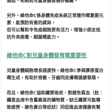
製造，呢啲對兒童身體發展好關鍵。
另外，維他命C係身體免疫系統正常運作嘅重要元
素
，
能預防有害的感染
，
佢可以幫助令免疫細胞更有活力，增強小朋友抵
抗外來病毒、細菌嘅能力。
維他命C對兒童身體發育嘅重要性
兒童身體細胞增長速度快，維他命C參與膠原蛋白
嘅生成，有助於骨骼、牙齒同皮膚嘅健康發展。
而且，維他命C協助鐵質吸收，對避免貧血
（註：
鐵是血液中含量最高的礦物質，缺乏鐵質可能導
致疲勞、臉色蒼白等症狀
）
同促進血液健康有幫