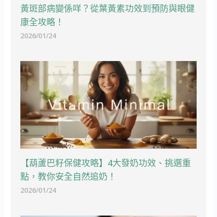
黃斑部病變係咩？從葉黃素功效到預防與眼健
康全攻略！
2026/01/24
【葫蘆巴籽保健攻略】4大發奶功效、挑選重
點，教你安全自然追奶！
2026/01/24