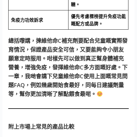
糖。
優先考慮標榜提升免疫功能
免疫力功效訴求
嘅配方或品牌。
總括嚟講，揀維他命C補充劑要配合兒童嘅實際發
育情況，保證產品安全可信，又要能夠令小朋友
願意定時服用。咁樣先可以做到真正幫身體補充
營養，增強免疫，發揮維他命C多方面嘅好處。下
一章，我哋會講下兒童維他命C使用上面嘅常見問
題FAQ，例如幾歲開始食最好，同每日建議劑量
等，幫你更加清晰了解點餵食最啱。
附上市場上常見的產品比較