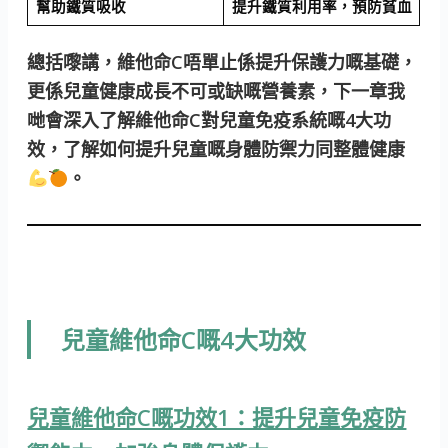
幫助鐵質吸收
提升鐵質利用率，預防貧血
總括嚟講，維他命C唔單止係提升保護力嘅基礎，
更係兒童健康成長不可或缺嘅營養素，下一章我
哋會深入了解維他命C對兒童免疫系統嘅4大功
效，了解如何提升兒童嘅身體防禦力同整體健康
。
兒童維他命C嘅4大功效
兒童維他命C嘅功效1：提升兒童免疫防