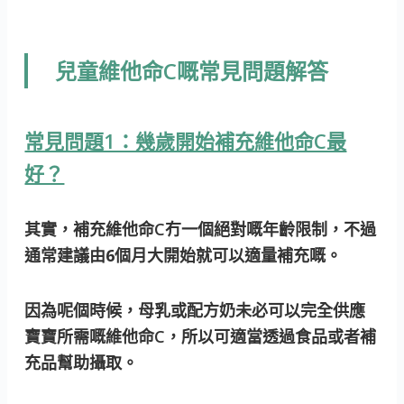
兒童維他命C嘅常見問題解答
常見問題1：幾歲開始補充維他命C最
好？
其實，補充維他命C冇一個絕對嘅年齡限制，不過
通常建議由
6個月大開始
就可以適量補充嘅。
因為呢個時候，母乳或配方奶未必可以完全供應
寶寶所需嘅維他命C，所以可適當透過食品或者補
充品幫助攝取。