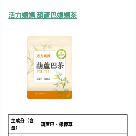
活力媽媽 葫蘆巴媽媽茶
主成分（含
葫蘆巴、檸檬草
量）