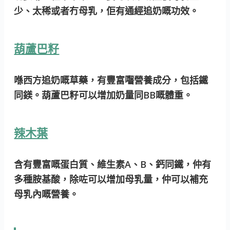
少、太稀或者冇母乳，佢有通經追奶嘅功效。
葫蘆巴籽
喺西方追奶嘅草藥，有豐富囓營養成分，包括鐵
同鎂。葫蘆巴籽可以增加奶量同BB嘅體重。
辣木葉
含有豐富嘅蛋白質、維生素A、B、鈣同鐵，仲有
多種胺基酸，除咗可以增加母乳量，仲可以補充
母乳內嘅營養。