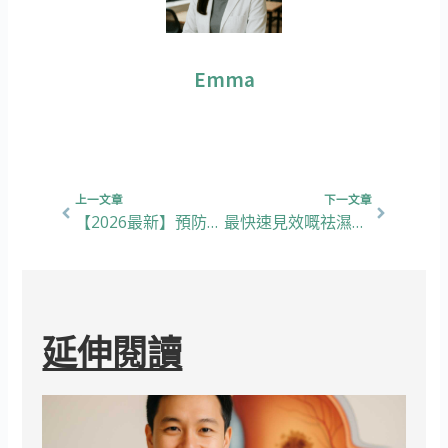
Emma
上一頁
下一篇
上一文章
下一文章
【2026最新】預防石頭奶！比較市售5大卵磷脂，解決產後媽媽最怕的乳腺堵塞問題!
最快速見效嘅祛濕方法！大薏仁 vs. 小薏米 揀邊個啱？祛濕攻略大公開！
延伸閱讀