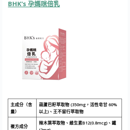
BHK’s 孕媽咪倍乳
主成分（含
葫蘆巴籽萃取物 (350mg，活性皂甘 60%
量）
以上)、王不留行萃取物
辣木葉萃取物、維生素B12(0.8mcg)、鐵
複方成分
(2mg)