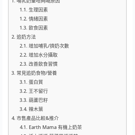
哺乳奶量唔夠嘅原因
生理因素
情緒因素
飲食因素
追奶方法
增加哺乳/擠奶次數
增加水分攝取
改善飲食習慣
常見追奶食物/營養
蛋白質
王不留行
葫蘆巴籽
辣木葉
市售產品比較&推介
Earth Mama 有機上奶茶