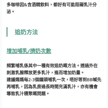
多咖啡因&含酒精飲料，都好有可能阻礙乳汁分
泌。
追奶方法
增加哺乳/擠奶次數
頻繁哺乳係其中一種有效追奶嘅方法。透過外在
刺激乳腺釋放更多乳汁，進而增加奶量。
建議媽媽每2-3個鐘頭哺乳一次，唔好等到BB喊先
再哺乳，因為乳房過長時間充滿乳汁，亦有機會
導致乳汁積聚嘅問題。