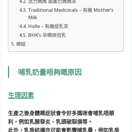
活力媽媽 葫蘆巴媽媽茶
Traditional Medicinals – 有機 Mother’s
Milk
Holle – 有機授乳茶
BHK’s 孕媽咪倍乳
總結
哺乳奶量唔夠嘅原因
生理因素
生產之後身體嘅症狀會令好多媽咪會哺乳唔順
利，例如乳腺發炎、乳頭破裂損等。
此外，乳房結構亦可能會影響哺乳量，例如乳房