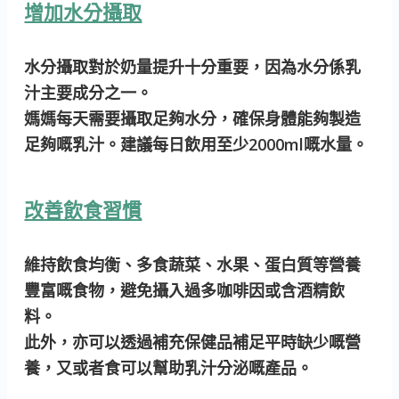
增加水分攝取
水分攝取對於奶量提升十分重要，因為水分係乳
汁主要成分之一。
媽媽每天需要攝取足夠水分，確保身體能夠製造
足夠嘅乳汁。建議每日飲用至少2000ml嘅水量。
改善飲食習慣
維持飲食均衡、多食蔬菜、水果、蛋白質等營養
豐富嘅食物，避免攝入過多咖啡因或含酒精飲
料。
此外，亦可以透過補充保健品補足平時缺少嘅營
養，又或者食可以幫助乳汁分泌嘅產品。