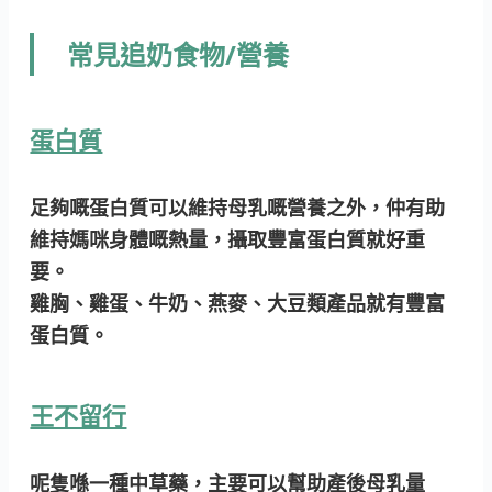
常見追奶食物/營養
蛋白質
足夠嘅蛋白質可以維持母乳嘅營養之外，仲有助
維持媽咪身體嘅熱量，攝取豐富蛋白質就好重
要。
雞胸、雞蛋、牛奶、燕麥、大豆類產品就有豐富
蛋白質。
王不留行
呢隻喺一種中草藥，主要可以幫助產後母乳量