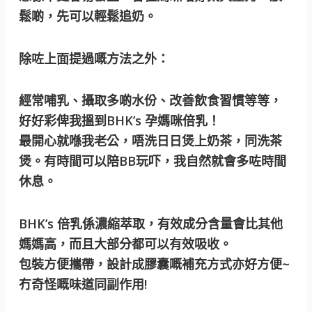
鬆啲，先可以輕鬆追奶。
除咗上面提過嘅方法之外：
經常哺乳、攝取多啲水份、改善飲食習慣等等，
好好彩俾我搵到BHK’s 孕媽咪倍乳！
最開心就喺我老公，唔洗日日煲上奶茶，同洗茶
煲。有時間可以陪BB玩吓，我自然就會多咗時間
休息。
BHK’s 倍乳係濃縮萃取，有效成分含量會比其他
媽媽高，而且大部分都可以有效吸收。
包裝方便攜帶，設計成膠囊嘅補充方式亦好方便~
冇奇怪嘅味道同副作用!