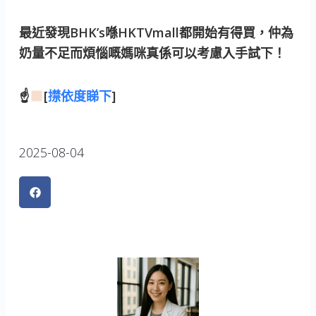
最近發現BHK’s喺HKTVmall都開始有得買，仲為
奶量不足而煩惱嘅媽咪真係可以考慮入手試下！
☝
[
㩒依度睇下
]
2025-08-04