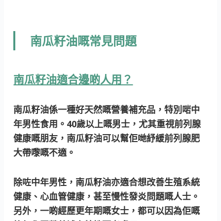
南瓜籽油嘅常見問題
南瓜籽油適合邊啲人用？
南瓜籽油係一種好天然嘅營養補充品，特別啱中
年男性食用。
40歲以上嘅男士
，尤其重視前列腺
健康嘅朋友，南瓜籽油可以幫佢哋紓緩前列腺肥
大帶嚟嘅不適。
除咗中年男性，南瓜籽油亦適合想改善生殖系統
健康、心血管健康，甚至慢性發炎問題嘅人士。
另外，一啲經歷更年期嘅女士，都可以因為佢嘅