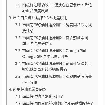
南瓜籽油嘅功效5：促進心血管健康，降低
心血管疾病風險
市面南瓜籽油點揀？5大挑選原則
市面南瓜籽油挑選原則1：純度同萃取方式
要注意
市面南瓜籽油挑選原則2：富含茄紅素同
鋅，睇清成分標示
市面南瓜籽油挑選原則3：Omega-3同
Omega-6脂肪酸比例要平衡
市面南瓜籽油挑選原則4：劑量建議清楚，
避免低劑量無效或過度攝取
市面南瓜籽油挑選原則5：認證同品牌信譽
不可忽視
南瓜籽油嘅常見問題
南瓜籽油適合邊啲人用？
南瓜籽油同其他前列腺保健產品點樣配搭？