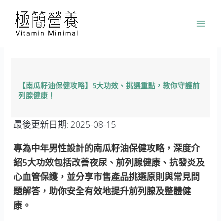
跳
至
主
要
內
容
【南瓜籽油保健攻略】5大功效、挑選重點，教你守護前
列腺健康！
最後更新日期:
2025-08-15
專為中年男性設計的南瓜籽油保健攻略，深度介
紹5大功效包括改善夜尿、前列腺健康、抗發炎及
心血管保護，並分享市售產品挑選原則與常見問
題解答，助你安全有效地提升前列腺及整體健
康。