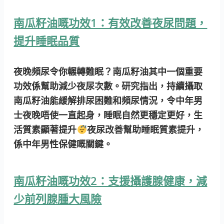
南瓜籽油嘅功效1：有效改善夜尿問題，
提升睡眠品質
夜晚頻尿令你輾轉難眠？南瓜籽油其中一個重要
功效係幫助減少夜尿次數。研究指出，持續攝取
南瓜籽油能緩解排尿困難和頻尿情況，令中年男
士夜晚唔使一直起身，睡眠自然更穩定更好，生
活質素顯著提升
夜尿改善
幫助睡眠質素提升，
係中年男性保健嘅關鍵。
南瓜籽油嘅功效2：支援攝護腺健康，減
少前列腺腫大風險