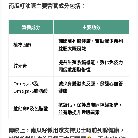
南瓜籽油嘅主要營養成分包括：
營養成分
主要功效
調節前列腺健康，幫助減少前列
植物固醇
腺肥大嘅風險
提升生殖系統機能，強化免疫力
鋅元素
同促進細胞修復
Omega-3及
減少身體發炎反應，保護心血管
Omega-6脂肪酸
健康
抗氧化，保護皮膚同神經系統，
維他命E及色胺酸
並有助提升睡眠質素
傳統上，南瓜籽係用嚟支持男士嘅前列腺健康，