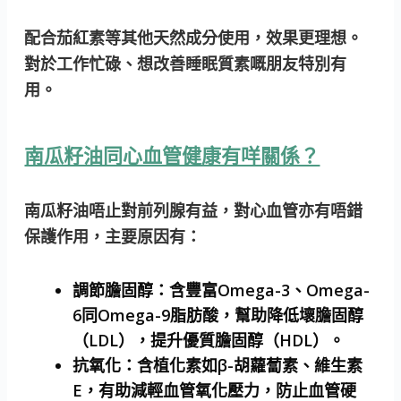
配合茄紅素等其他天然成分使用，效果更理想。
對於工作忙碌、想改善睡眠質素嘅朋友特別有
用。
南瓜籽油同心血管健康有咩關係？
南瓜籽油唔止對前列腺有益，對心血管亦有唔錯
保護作用，主要原因有：
調節膽固醇：
含豐富Omega-3、Omega-
6同Omega-9脂肪酸，幫助降低壞膽固醇
（LDL），提升優質膽固醇（HDL）。
抗氧化：
含植化素如β-胡蘿蔔素、維生素
E，有助減輕血管氧化壓力，防止血管硬