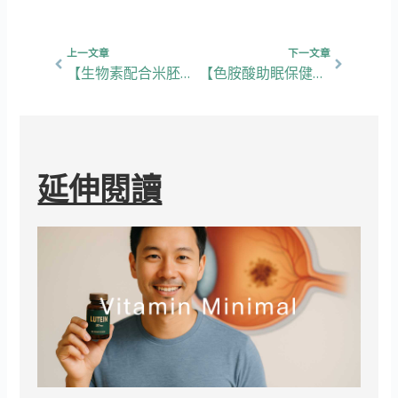
上一頁
下一篇
上一文章
下一文章
【生物素配合米胚芽多胺保健攻略】5大功效、挑選重點，教你促進生髮同改善頭皮健康！
【色胺酸助眠保健攻略】4大功效、挑選重點，教你改善入睡質素！
延伸閱讀