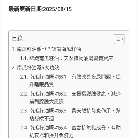
最新更新日期:2025/08/15
目錄
南瓜籽油係乜？認識南瓜籽油
認識南瓜籽油：天然植物油嘅營養寶庫
南瓜籽油嘅5大功效
南瓜籽油嘅功效1：有效改善夜尿問題，提
升睡眠品質
南瓜籽油嘅功效2：支援攝護腺健康，減少
前列腺腫大風險
南瓜籽油嘅功效3：具天然抗發炎作用，幫
助舒緩不適
南瓜籽油嘅功效4：富含抗氧化成分，有助
抗衰老和提升免疫力