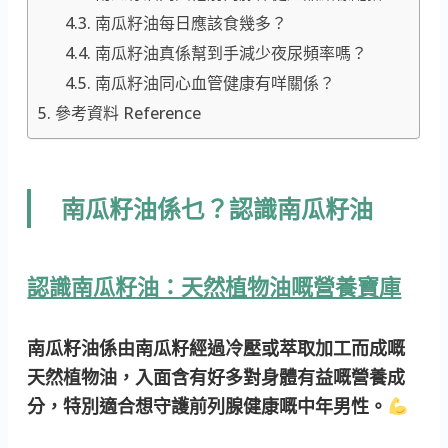
南瓜籽油每日應該食幾多？
南瓜籽油真係幫到手減少夜尿頻率嗎？
南瓜籽油同心血管健康有咩關係？
參考資料 Reference
南瓜籽油係乜？認識南瓜籽油
認識南瓜籽油：天然植物油嘅營養寶庫
南瓜籽油係由南瓜籽經過冷壓或萃取加工而成嘅
天然植物油，入面含有好多對身體有益嘅營養成
分，特別適合想守護前列腺健康嘅中年男性。