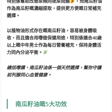
特別係幫助改善尿頻同夜尿問題
，而南瓜籽油
作為南瓜籽嘅濃縮提取，提供更方便嘅日常補充
選擇。
以植物油形式存在嘅南瓜籽油，容易被身體吸
收，而且適合用嚟做保健用途，特別係適合40歲
以上嘅中年男士作為每日營養補充，保持身體活
力同內分泌平衡。
總括嚟講，南瓜籽油係一個天然選擇，幫你守護
前列腺同心血管健康。
南瓜籽油嘅5大功效