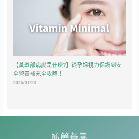
【黃斑部病變是什麼?】從孕婦視力保護到安
全營養補充全攻略！
2026/01/23