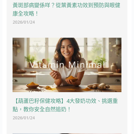
黃斑部病變係咩？從葉黃素功效到預防與眼健
康全攻略！
2026/01/24
【葫蘆巴籽保健攻略】4大發奶功效、挑選重
點，教你安全自然追奶！
2026/01/24