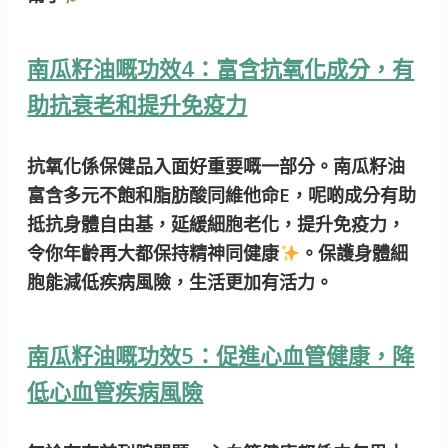
南瓜籽油嘅功效4：富含抗氧化成分，有
助抗衰老和提升免疫力
抗氧化係保健品入面好重要嘅一部分。南瓜籽油
富含多元不飽和脂肪酸同維他命E，呢啲成分有助
抵抗身體自由基，延緩細胞老化，提升免疫力，
令你年齡再大都保持精神同健康
。保護身體細
胞能減低疾病風險，生活更加有活力。
南瓜籽油嘅功效5：促進心血管健康，降
低心血管疾病風險