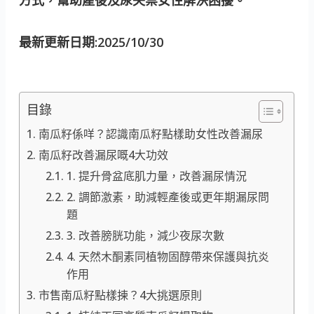
最新更新日期:2025/10/30
目錄
南瓜籽係咩？認識南瓜籽點樣助女性改善漏尿
南瓜籽改善漏尿嘅4大功效
1. 提升骨盆底肌力量，改善漏尿情況
2. 調節激素，助減輕產後或更年期漏尿問
題
3. 改善膀胱功能，減少夜尿次數
4. 天然木酮素同植物固醇帶來保護與抗炎
作用
市售南瓜籽點樣揀？4大挑選原則