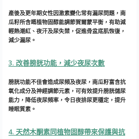
產後及更年期女性因激素變化常有漏尿問題，南
瓜籽所含嘅植物固醇能調節賀爾蒙平衡，有助減
輕熱潮紅、夜汗及尿失禁，促進骨盆底肌恢復，
減少漏尿。
3. 改善膀胱功能，減少夜尿次數
膀胱功能不佳會造成尿頻及夜尿，南瓜籽富含抗
氧化成分及神經調節元素，可有效
提升膀胱儲尿
能力
，降低夜尿頻率，令日夜排尿更穩定，提升
睡眠質素。
4. 天然木酮素同植物固醇帶來保護與抗