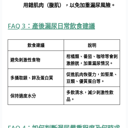
用錯肌肉（腹肌），以免加重漏尿風險。
FAQ 3：產後漏尿日常飲食建議
飲食建議
說明
柑橘類、番茄、咖啡等會刺
避免刺激性食物
激膀胱，加重漏尿情況。
促進肌肉恢復力，如堅果、
多攝取鎂、鋅及蛋白質
豆類、優質蛋白等。
多飲清水，減少刺激性飲
保持適度水分
品。
FAQ 4：如何判斷漏尿嚴重程度及何時求