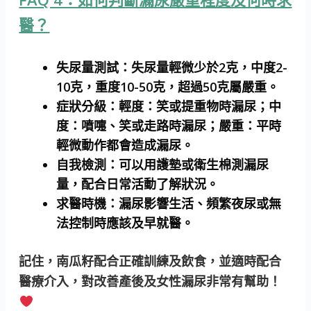
醫？
失尿量測試：
失尿量輕微少於2克，中度2-
10克，重度10-50克，超過50克屬嚴重。
症狀分級：
輕度：笑或提重物時漏尿；中
度：噴嚏、笑或走路時漏尿；嚴重：平時
輕微動作都會造成漏尿。
自我檢測：
可以用護墊或衛生棉測漏尿
量，配合日常活動了解狀況。
求醫時機：
漏尿影響生活、頻繁夜尿或無
法控制時應該及早就醫。
記住，南瓜籽配合正確訓練及飲食，並適時配合
醫療介入，對改善產後及女性漏尿非常有幫助！