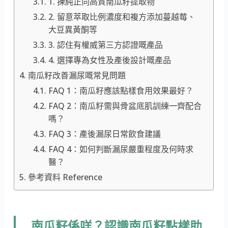
1. 揀純正同高質南瓜籽提取物
2. 留意萃取比例濃度和複方添加蔓越莓、
大豆異黃酮等
3. 認住有權威第三方認證嘅產品
4. 選擇專為女性及產後設計嘅產品
南瓜籽改善漏尿嘅常見問題
FAQ 1：南瓜籽應該點樣食用效果最好？
FAQ 2：南瓜籽需與骨盆底肌訓練一齊配合
嗎？
FAQ 3：產後漏尿日常飲食建議
FAQ 4：如何判斷漏尿嚴重程度及何時求
醫？
參考資料 Reference
南瓜籽係咩？認識南瓜籽點樣助