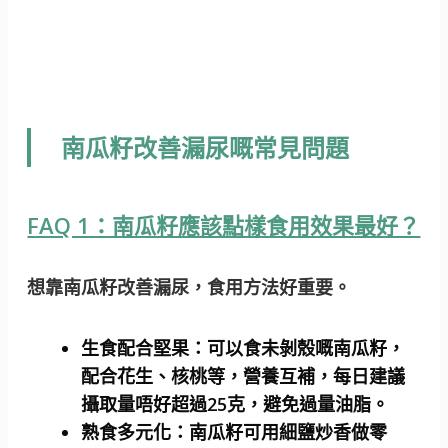
南瓜籽改善漏尿嘅常見問題
FAQ 1：南瓜籽應該點樣食用效果最好？
想靠南瓜籽改善漏尿，食用方法好重要。
生食配合堅果：
可以食未剝殼嘅南瓜籽，
配合花生、核桃等，營養互補，每日建議
攝取量唔好超過25克，避免過量油脂。
熟食多元化：
南瓜籽可用細鹽炒香做零