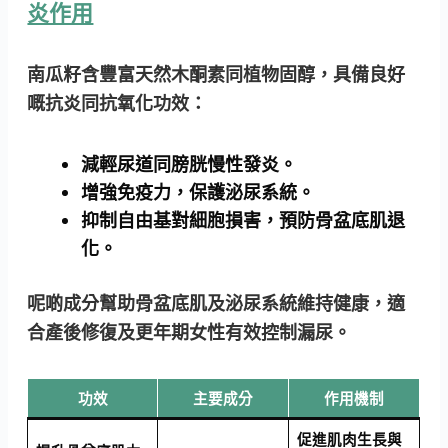
炎作用
南瓜籽含豐富天然木酮素同植物固醇，具備良好
嘅抗炎同抗氧化功效：
減輕尿道同膀胱慢性發炎。
增強免疫力，保護泌尿系統。
抑制自由基對細胞損害，預防骨盆底肌退
化。
呢啲成分幫助骨盆底肌及泌尿系統維持健康，適
合產後修復及更年期女性有效控制漏尿。
功效
主要成分
作用機制
促進肌肉生長與