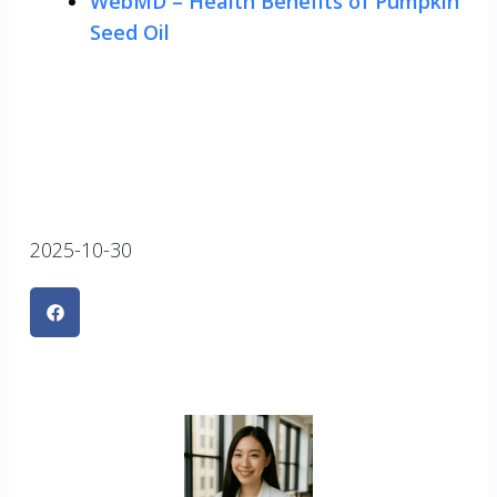
WebMD – Health Benefits of Pumpkin
Seed Oil
2025-10-30