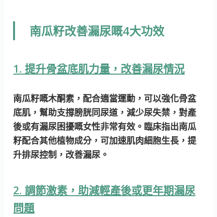
南瓜籽改善漏尿嘅4大功效
1. 提升骨盆底肌力量，改善漏尿情況
南瓜籽嘅木酮素，配合適當運動，可以
強化骨盆
底肌
，幫助支撐膀胱同尿道，減少尿失禁，對產
後或有漏尿困擾嘅女性非常有效。臨床指出南瓜
籽配合其他植物成分，可加速肌肉細胞生長，提
升排尿控制，改善漏尿。
2. 調節激素，助減輕產後或更年期漏尿
問題