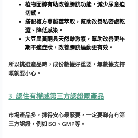
植物固醇有助改善膀胱功能，減少尿意迫
切感。
搭配複方蔓越莓萃取，幫助改善私密處乾
澀、降低感染。
大豆異黃酮具天然雌激素，幫助改善更年
期不適症狀，改善膀胱過動更有效。
所以挑選產品時，成份數據好重要，無數據支持
嘅就要小心。
3. 認住有權威第三方認證嘅產品
市場產品多，揀得安心最緊要，一定要睇有冇第
三方認證，例如ISO、GMP等。