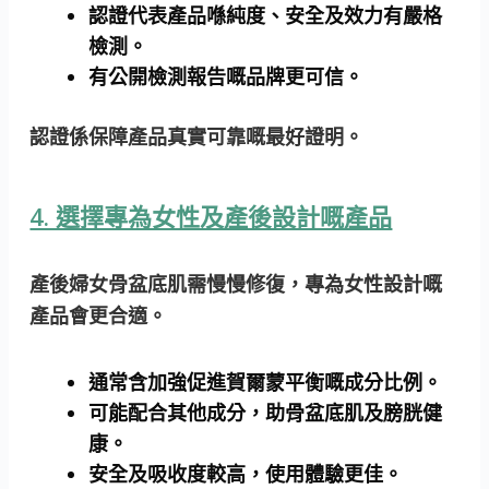
認證代表產品喺純度、安全及效力有嚴格
檢測。
有公開檢測報告嘅品牌更可信。
認證係保障產品真實可靠嘅最好證明。
4. 選擇專為女性及產後設計嘅產品
產後婦女骨盆底肌需慢慢修復，專為女性設計嘅
產品會更合適。
通常含加強促進賀爾蒙平衡嘅成分比例。
可能配合其他成分，助骨盆底肌及膀胱健
康。
安全及吸收度較高，使用體驗更佳。