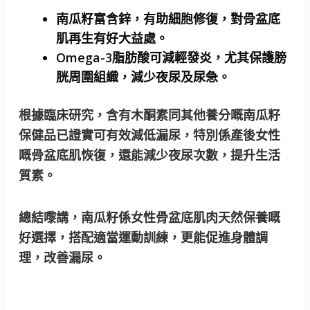
南瓜籽富含鋅，有助細胞修復，對骨盆底
肌再生有好大益處。
Omega-3脂肪酸可減輕發炎，尤其保護膀
胱周圍組織，減少夜尿及尿急。
根據臨床研究，含有木酮素同其他養分嘅南瓜籽
保健品已證實可有效減低漏尿，特別係產後女性
嘅骨盆底肌恢復，還能減少夜尿次數，提升生活
質素。
總結嚟講，南瓜籽係女性骨盆底肌肉天然保養嘅
好選擇，搭配適當運動訓練，更能促進身體調
理，改善漏尿。