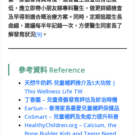
低，應立即帶小朋友睇專科醫生，做更詳細檢查
及早得到適合嘅治療方案。同時，定期追蹤生長
曲線，建議每半年記錄一次，方便醫生同家長了
解發育狀況
[9]
。
參考資料 Reference
天然牛奶鈣-兒童補鈣推介及5大功效 |
This Wellness Life TW
丁香園 – 兒童骨骼發育評估及診治時機
EarSun – 香港家長最愛兒童補鈣保健品
CoSmart – 兒童補鈣及免疫力提升科普
HealthyChildren.org – Calcium, the
Bone Builder Kids and Teens Need