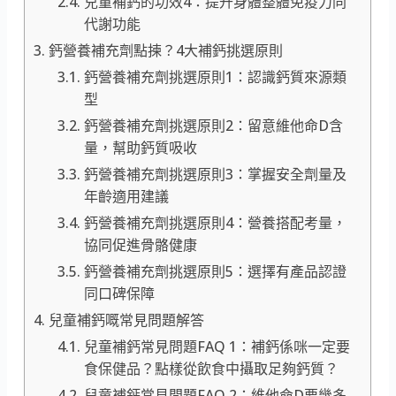
兒童補鈣的功效4：提升身體整體免疫力同
代謝功能
鈣營養補充劑點揀？4大補鈣挑選原則
鈣營養補充劑挑選原則1：認識鈣質來源類
型
鈣營養補充劑挑選原則2：留意維他命D含
量，幫助鈣質吸收
鈣營養補充劑挑選原則3：掌握安全劑量及
年齡適用建議
鈣營養補充劑挑選原則4：營養搭配考量，
協同促進骨骼健康
鈣營養補充劑挑選原則5：選擇有產品認證
同口碑保障
兒童補鈣嘅常見問題解答
兒童補鈣常見問題FAQ 1：補鈣係咪一定要
食保健品？點樣從飲食中攝取足夠鈣質？
兒童補鈣常見問題FAQ 2：維他命D要幾多