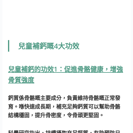
兒童補鈣嘅4大功效
兒童補鈣的功效1：促進骨骼健康，增強
骨質強度
鈣質係骨骼嘅主要成分，負責維持骨骼嘅正常發
育。
喺快速成長期，補充足夠鈣質可以幫助骨骼
結構穩固，提升骨密度，令骨頭更堅固。