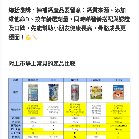
總括嚟講，揀補鈣產品要留意：鈣質來源、添加
維他命D、按年齡選劑量，同時睇營養搭配與認證
及口碑，先能幫助小朋友健康長高，骨骼成長更
穩固！
附上市場上常見的產品比較