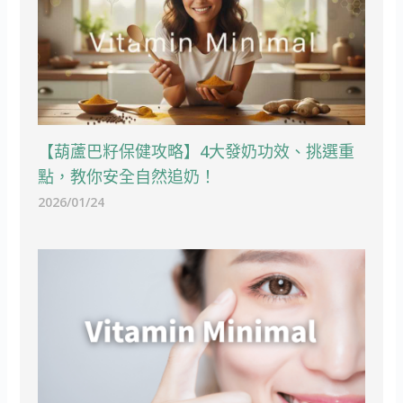
【葫蘆巴籽保健攻略】4大發奶功效、挑選重
點，教你安全自然追奶！
2026/01/24