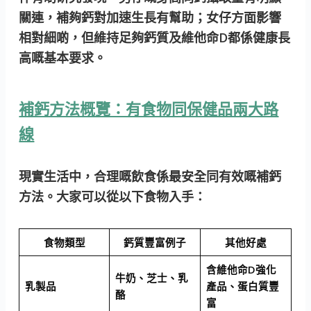
關連，補夠鈣對加速生長有幫助；女仔方面影響
相對細啲，但維持足夠鈣質及維他命D都係健康長
高嘅基本要求。
補鈣方法概覽：有食物同保健品兩大路
線
現實生活中，合理嘅飲食係最安全同有效嘅補鈣
方法。大家可以從以下食物入手：
食物類型
鈣質豐富例子
其他好處
含維他命D強化
牛奶、芝士、乳
乳製品
產品、蛋白質豐
酪
富