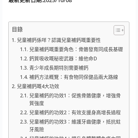
目錄
兒童補鈣係咩？認識兒童補鈣嘅重要性
兒童補鈣嘅重要角色：骨骼發育同成長基礎
鈣質吸收嘅秘密武器：維他命D
青少年成長期特別需要補鈣
補鈣方法概覽：有食物同保健品兩大路線
兒童補鈣嘅4大功效
兒童補鈣的功效1：促進骨骼健康，增強骨
質強度
兒童補鈣的功效2：有效支援身高增長過程
兒童補鈣的功效3：維護牙齒健康，抵抗蛀
牙風險