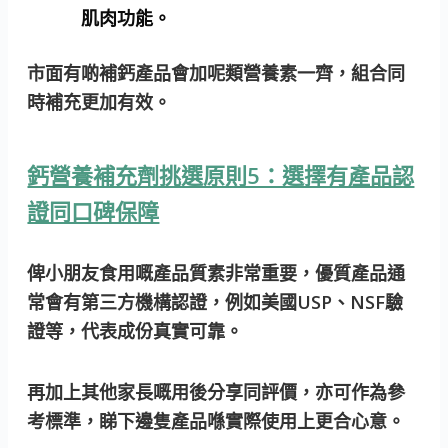
肌肉功能。
市面有啲補鈣產品會加呢類營養素一齊，組合同
時補充更加有效。
鈣營養補充劑挑選原則5：選擇有產品認
證同口碑保障
俾小朋友食用嘅產品質素非常重要，優質產品通
常會有第三方機構認證，例如美國USP、NSF驗
證等，代表成份真實可靠。
再加上其他家長嘅用後分享同評價，亦可作為參
考標準，睇下邊隻產品喺實際使用上更合心意。