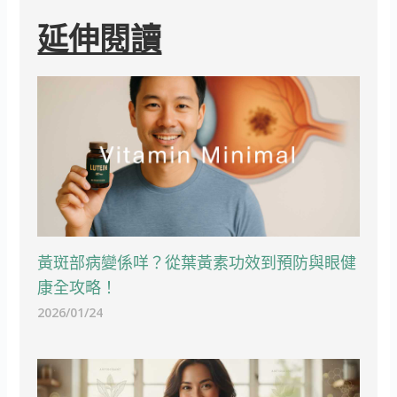
延伸閱讀
黃斑部病變係咩？從葉黃素功效到預防與眼健
康全攻略！
2026/01/24