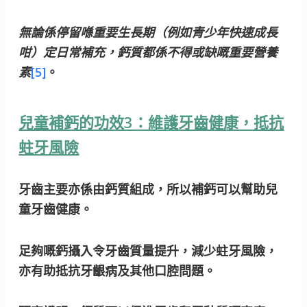
無論係停留喺重要生長期（例如青少年快速成長
咁）定日常補充，鈣質都係不得或缺嘅重要營養
素
[5]
。
兒童補鈣的功效3：維護牙齒健康，抵抗
蛀牙風險
牙齒主要亦係由鈣質組成，所以補鈣可以幫助兒
童牙齒健康。
足夠嘅鈣攝入令牙齒質量提升，減少蛀牙風險，
亦有助抵抗牙齦病及其他口腔問題。