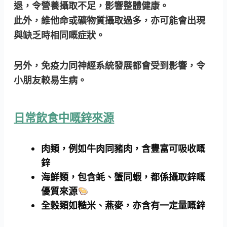
退
，令營養攝取不足，影響整體健康。
此外，維他命或礦物質攝取過多，亦可能會出現
與缺乏時相同嘅症狀。
另外，免疫力同神經系統發展都會受到影響，令
小朋友較易生病。
日常飲食中嘅鋅來源
肉類，例如牛肉同豬肉，含豐富可吸收嘅
鋅
海鮮類，包含蚝、蟹同蝦，都係攝取鋅嘅
優質來源
全穀類如糙米、燕麥，亦含有一定量嘅鋅