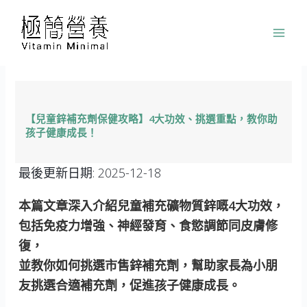
跳
至
主
要
內
容
【兒童鋅補充劑保健攻略】4大功效、挑選重點，教你助
孩子健康成長！
最後更新日期:
2025-12-18
本篇文章深入介紹兒童補充礦物質鋅嘅4大功效，
包括免疫力增強、神經發育、食慾調節同皮膚修
復，
並教你如何挑選市售鋅補充劑，幫助家長為小朋
友挑選合適補充劑，促進孩子健康成長。