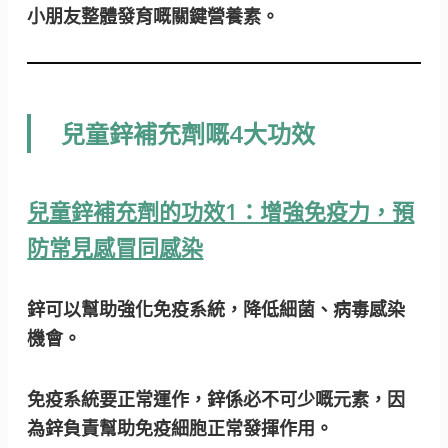
小朋友整體發育嘅關鍵營養素。
兒童鋅補充劑嘅4大功效
兒童鋅補充劑的功效1：增強免疫力，預
防常見感冒同感染
鋅可以幫助強化免疫系統，降低細菌、病毒感染
機會。
免疫系統要正常運作，鋅係必不可少嘅元素，因
為鋅負責幫助免疫細胞正常發揮作用。