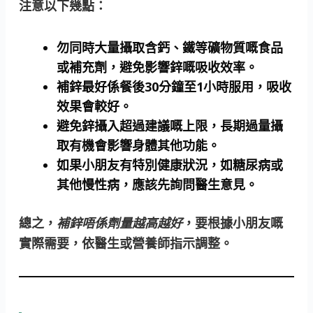
注意以下幾點：
勿同時大量攝取含鈣、鐵等礦物質嘅食品
或補充劑
，避免影響鋅嘅吸收效率。
補鋅最好係餐後30分鐘至1小時服用
，吸收
效果會較好。
避免鋅攝入超過建議嘅上限
，長期過量攝
取有機會影響身體其他功能。
如果小朋友有特別健康狀況，如糖尿病或
其他慢性病，應該先詢問醫生意見。
總之，
補鋅唔係劑量越高越好
，要根據小朋友嘅
實際需要，依醫生或營養師指示調整。