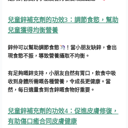
兒童鋅補充劑的功效3：調節食慾，幫助
兒童獲得均衡營養
鋅仲可以幫助調節食慾
！當小朋友缺鋅，會出
現食慾不振，導致營養攝取不均衡。
有足夠嘅鋅支持，小朋友自然有胃口，飲食中吸
收到身體所需嘅各種營養，令成長更健康。當
然，每日適量食到含鋅嘅食物好重要。
兒童鋅補充劑的功效4：促進皮膚修復，
有助傷口癒合同皮膚健康