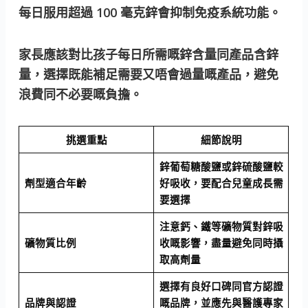
每日服用超過 100 毫克鋅會抑制免疫系統功能。
家長應該對比孩子每日所需嘅鋅含量同產品含鋅
量，選擇既能補足需要又唔會過量嘅產品，避免
浪費同不必要嘅負擔。
挑選重點
細節說明
鋅葡萄糖酸鹽或鋅硫酸鹽較
劑型適合年齡
好吸收，要配合兒童成長需
要選擇
注意鈣、鐵等礦物質對鋅吸
礦物質比例
收嘅影響，盡量避免同時攝
取高劑量
選擇有良好口碑同官方認證
品牌與認證
嘅品牌，並應先與醫護專家