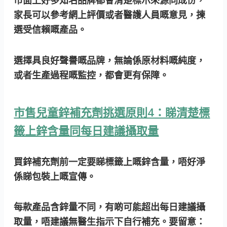
市面上好多知名品牌都會清楚標示來源同成份，
家長可以參考網上評價或者醫護人員嘅意見，揀
選受信賴嘅產品。
選擇具良好聲譽嘅品牌，無論係原材料嘅純度，
或者生產過程嘅監控，都會更有保障。
市售兒童鋅補充劑挑選原則4：睇清楚標
籤上鋅含量同每日建議攝取量
買鋅補充劑前一定要睇標籤上嘅鋅含量，唔好淨
係睇包裝上嘅宣傳。
每款產品含鋅量不同，有啲可能超出每日建議攝
取量，唔建議無醫生指示下自行補充。要留意：