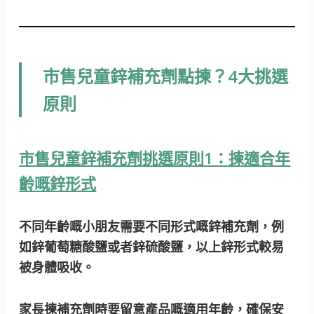
市售兒童鋅補充劑點揀？4大挑選
原則
市售兒童鋅補充劑挑選原則1：揀適合年
齡嘅鋅形式
不同年齡嘅小朋友需要不同形式嘅鋅補充劑，例
如鋅葡萄糖酸鹽或者鋅硫酸鹽，以上鋅形式較易
被身體吸收。
家長揀補充劑時要留意產品嘅適用年齡，確保安