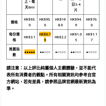
上，每
日3-4
天6ml
片
HK$93.
HK$95.
HK$19
HK$94.
HK$70.
價格
0
0
8.0
9
0
每份價
HK$0.7
HK$1.0
HK$1.1
HK$3.1
HK$2.2
格
9
5
7
推薦指
●●●●●
●●○○○
●○○○○
●●○○○
●○○○○
數
請注意：
以上評比純屬個人主觀體驗，並不能代
表所有消費者的觀點。所有相關資訊均參考自官
方網站，若有差異，請參照品牌官網最新資訊為
準。