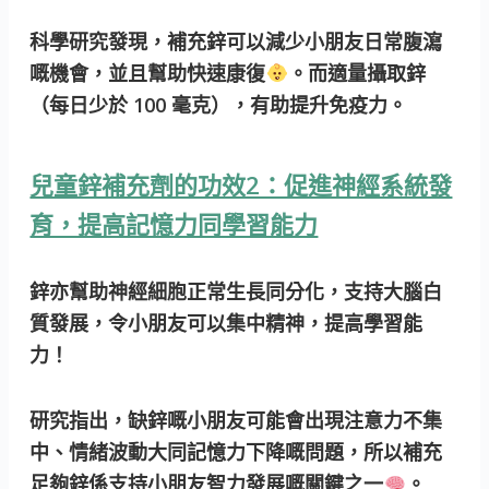
科學研究發現，補充鋅可以減少小朋友日常腹瀉
嘅機會，並且幫助快速康復
。而適量攝取鋅
（每日少於 100 毫克），有助提升免疫力。
兒童鋅補充劑的功效2：促進神經系統發
育，提高記憶力同學習能力
鋅亦幫助神經細胞正常生長同分化，支持大腦白
質發展，令小朋友可以集中精神，提高學習能
力！
研究指出，缺鋅嘅小朋友可能會出現注意力不集
中、情緒波動大同記憶力下降嘅問題，所以補充
足夠鋅係支持小朋友智力發展嘅關鍵之一
。