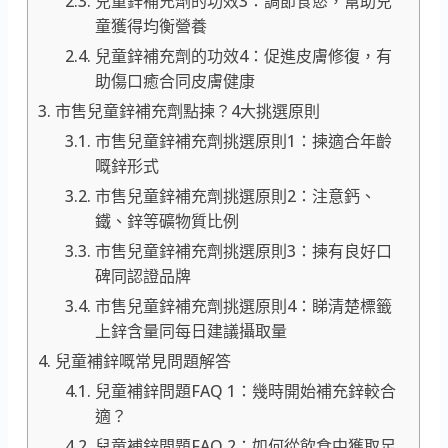
兒童鋅補充劑的功效3：調節食慾，幫助兒
童獲得均衡營養
兒童鋅補充劑的功效4：促進皮膚修復，有
助傷口癒合同皮膚健康
市售兒童鋅補充劑點揀？4大挑選原則
市售兒童鋅補充劑挑選原則1：揀適合年齡
嘅鋅形式
市售兒童鋅補充劑挑選原則2：注意鈣、
鐵、鋅等礦物質比例
市售兒童鋅補充劑挑選原則3：揀有良好口
碑同認證品牌
市售兒童鋅補充劑挑選原則4：睇清楚標籤
上鋅含量同每日建議攝取量
兒童補鋅嘅常見問題解答
兒童補鋅問題FAQ 1：幾時開始補充鋅較合
適？
兒童補鋅問題FAQ 2：如何從飲食中獲取足