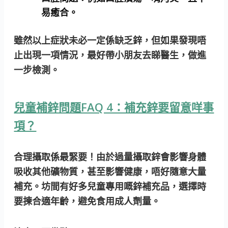
易癒合。
雖然以上症狀未必一定係缺乏鋅，但如果發現唔
止出現一項情況，最好帶小朋友去睇醫生，做進
一步檢測。
兒童補鋅問題FAQ 4：補充鋅要留意咩事
項？
合理攝取係最緊要！
由於過量攝取鋅會影響身體
吸收其他礦物質，甚至影響健康，唔好隨意大量
補充。坊間有好多兒童專用嘅鋅補充品，選擇時
要揀合適年齡，避免食用成人劑量。