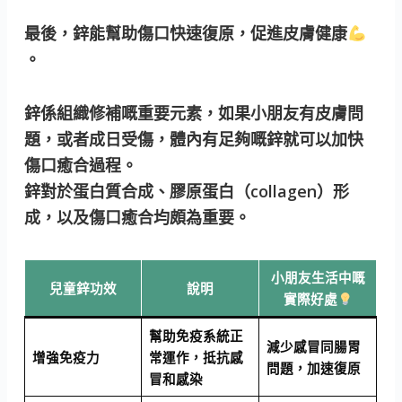
最後，鋅能幫助傷口快速復原，促進皮膚健康
。
鋅係組織修補嘅重要元素，如果小朋友有皮膚問
題，或者成日受傷，體內有足夠嘅鋅就可以加快
傷口癒合過程。
鋅對於蛋白質合成、膠原蛋白（collagen）形
成，以及傷口癒合均頗為重要。
小朋友生活中嘅
兒童鋅功效
說明
實際好處
幫助免疫系統正
減少感冒同腸胃
增強免疫力
常運作，抵抗感
問題，加速復原
冒和感染