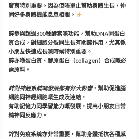
發育特別重要。因為佢唔單止幫助身體生長，仲
同好多身體機能息息相關。
鋅參與超過300種酵素嘅功能，幫助DNA同蛋白
質合成，對細胞分裂同生長有關鍵作用，尤其係
小朋友快速成長嘅時候特別重要。
鋅亦喺蛋白質、膠原蛋白（collagen）合成嘅必
需原料。
鋅對神經系統嘅發展都有好大影響
，幫助促進腦
細胞同神經細胞嘅生成及連結，
有助記憶力同學習能力嘅發展，提高小朋友日常
精神同反應力。
鋅對免疫系統亦非常重要，幫助身體抵抗各種感