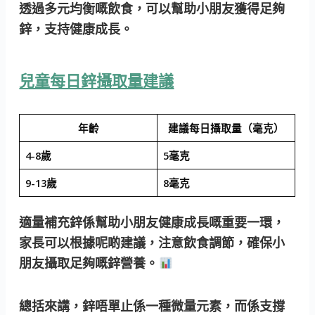
透過多元均衡嘅飲食，可以幫助小朋友獲得足夠
鋅，支持健康成長。
兒童每日鋅攝取量建議
年齡
建議每日攝取量（毫克）
4-8歲
5毫克
9-13歲
8毫克
適量補充鋅
係幫助小朋友健康成長嘅重要一環，
家長可以根據呢啲建議，注意飲食調節，確保小
朋友攝取足夠嘅鋅營養。
總括來講，鋅唔單止係一種微量元素，而係支撐