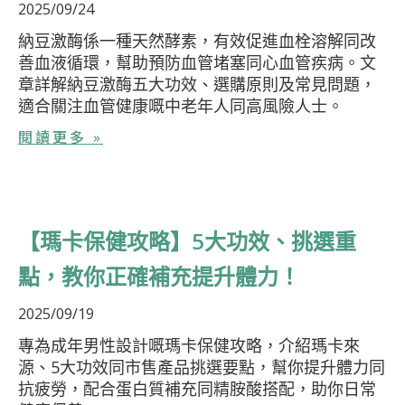
2025/09/24
納豆激酶係一種天然酵素，有效促進血栓溶解同改
善血液循環，幫助預防血管堵塞同心血管疾病。文
章詳解納豆激酶五大功效、選購原則及常見問題，
適合關注血管健康嘅中老年人同高風險人士。
閱讀更多 »
【瑪卡保健攻略】5大功效、挑選重
點，教你正確補充提升體力！
2025/09/19
專為成年男性設計嘅瑪卡保健攻略，介紹瑪卡來
源、5大功效同市售產品挑選要點，幫你提升體力同
抗疲勞，配合蛋白質補充同精胺酸搭配，助你日常