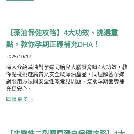
【藻油保健攻略】4大功效、挑選重
點，教你孕期正確補充DHA！
2025/10/17
深入介紹藻油對孕婦同胎兒大腦發育嘅4大功效，教
你點樣挑選高質又安全嘅藻油產品，同埋解答孕婦
對服用方法同安全性嘅常見問題，幫助孕期營養補
充更安心。
閱讀更多 »
【非變性二型膠原蛋白保健攻略】4大