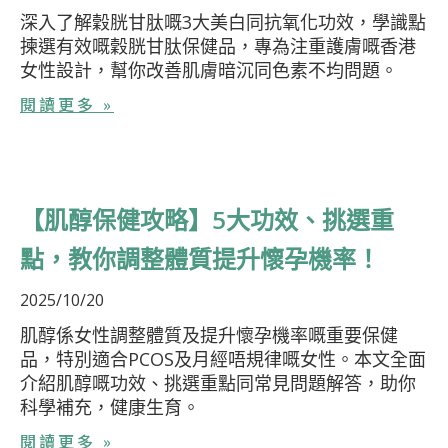
深入了解穀胱甘肽嘅3大美白同抗氧化功效，學識點
揀選有效嘅穀胱甘肽保健品，專為注重護膚嘅香港
女性設計，幫你改善肌膚暗沉同色素不均問題。
閱讀更多 »
【肌醇保健攻略】5大功效、挑選重
點，教你調整體質提升懷孕機率！
2025/10/20
肌醇係女性調整體質及提升懷孕機率嘅重要保健
品，特別適合PCOS及月經唔規律嘅女性。本文全面
介紹肌醇嘅功效、挑選重點同常見問題解答，助你
科學補充，健康生育。
閱讀更多 »