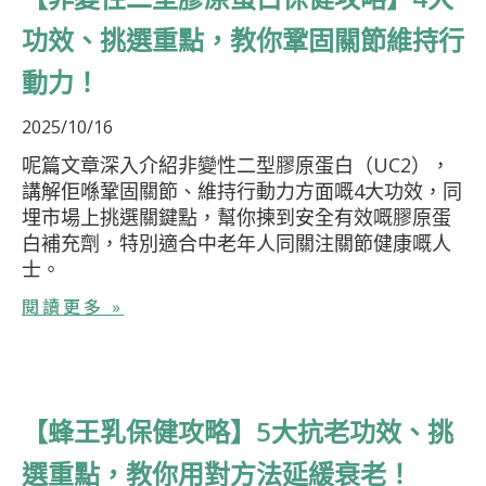
功效、挑選重點，教你鞏固關節維持行
動力！
2025/10/16
呢篇文章深入介紹非變性二型膠原蛋白（UC2），
講解佢喺鞏固關節、維持行動力方面嘅4大功效，同
埋市場上挑選關鍵點，幫你揀到安全有效嘅膠原蛋
白補充劑，特別適合中老年人同關注關節健康嘅人
士。
閱讀更多 »
【蜂王乳保健攻略】5大抗老功效、挑
選重點，教你用對方法延緩衰老！