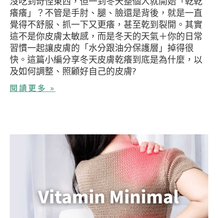
沒吃到奇怪東西，但一到冬天整個人就開始「乾乾
癢癢」？不管是手肘、腿、臉還是背後，就是一直
覺得不舒服、抓一下又更癢，甚至乾到裂開。其實
這不是你皮膚太敏感，而是冬天的天氣＋你的日常
習慣一起讓皮膚的「水分跟油分保護層」掉得很
快。這篇小編分享冬天皮膚乾癢到底是為什麼，以
及如何調整、照顧好自己的皮膚?
閱讀更多 »