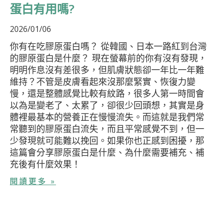
蛋白有用嗎?
2026/01/06
你有在吃膠原蛋白嗎？ 從韓國、日本一路紅到台灣
的膠原蛋白是什麼？ 現在螢幕前的你有沒有發現，
明明作息沒有差很多，但肌膚狀態卻一年比一年難
維持？不管是皮膚看起來沒那麼緊實、恢復力變
慢，還是整體感覺比較有紋路，很多人第一時間會
以為是變老了、太累了，卻很少回頭想，其實是身
體裡最基本的營養正在慢慢流失。而這就是我們常
常聽到的膠原蛋白流失，而且平常感覺不到，但一
少發現就可能難以挽回。如果你也正感到困擾，那
這篇會分享膠原蛋白是什麼、為什麼需要補充、補
充後有什麼效果！
閱讀更多 »