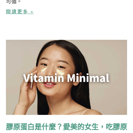
可循。
閱讀更多 »
膠原蛋白是什麼？愛美的女生，吃膠原