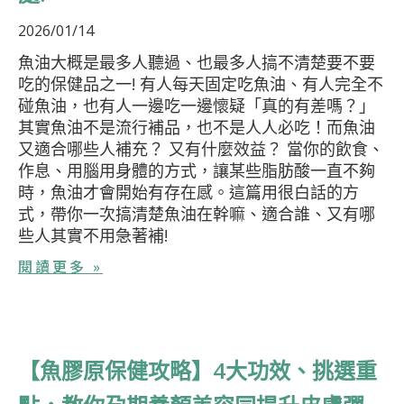
2026/01/14
魚油大概是最多人聽過、也最多人搞不清楚要不要
吃的保健品之一! 有人每天固定吃魚油、有人完全不
碰魚油，也有人一邊吃一邊懷疑「真的有差嗎？」
其實魚油不是流行補品，也不是人人必吃！而魚油
又適合哪些人補充？ 又有什麼效益？ 當你的飲食、
作息、用腦用身體的方式，讓某些脂肪酸一直不夠
時，魚油才會開始有存在感。這篇用很白話的方
式，帶你一次搞清楚魚油在幹嘛、適合誰、又有哪
些人其實不用急著補!
閱讀更多 »
【魚膠原保健攻略】4大功效、挑選重