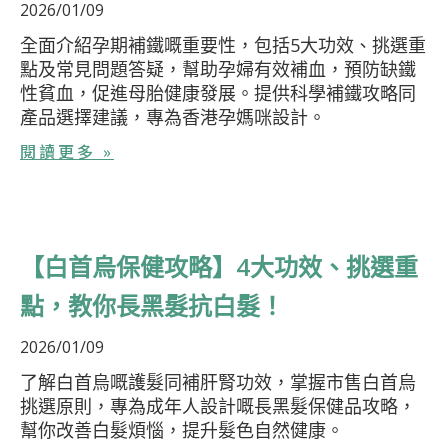
2026/01/09
全面介紹孕期補鐵嘅重要性，包括5大功效、挑選重
點及常見問題答疑，幫助孕婦有效補血，預防缺鐵
性貧血，促進母胎健康發展。提供科學補鐵攻略同
產品選擇建議，專為香港孕媽咪設計。
閱讀更多 »
【白首烏保健攻略】4大功效、挑選重
點，教你長黑髮抗白髮！
2026/01/09
了解白首烏嘅護髮同補肝腎功效，掌握市售白首烏
挑選原則，專為成年人設計嘅長黑髮保健品攻略，
幫你改善白髮煩惱，提升髮色自然健康。