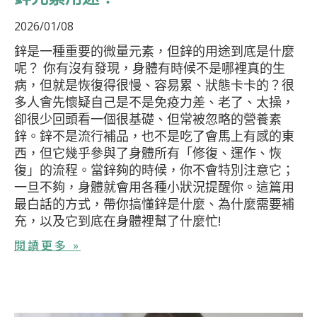
2026/01/08
鋅是一種重要的微量元素，但鋅的用途到底是什麼
呢？ 你有沒有發現，身體有時候不是哪裡真的生
病，但就是恢復得很慢、容易累、狀態卡卡的？很
多人會先懷疑自己是不是免疫力差、老了、太操，
卻很少回頭看一個很基礎、但常被忽略的營養素
鋅。鋅不是流行補品，也不是吃了會馬上有感的東
西，但它幾乎參與了身體所有「修復、運作、恢
復」的流程。當鋅夠的時候，你不會特別注意它；
一旦不夠，身體就會用各種小狀況提醒你。這篇用
最白話的方式，帶你搞懂鋅是什麼、為什麼需要補
充，以及它到底在身體裡幫了什麼忙!
閱讀更多 »