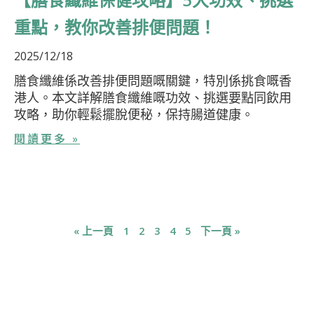
重點，教你改善排便問題！
2025/12/18
膳食纖維係改善排便問題嘅關鍵，特別係挑食嘅香
港人。本文詳解膳食纖維嘅功效、挑選要點同飲用
攻略，助你輕鬆擺脫便秘，保持腸道健康。
閱讀更多 »
« 上一頁
1
2
3
4
5
下一頁 »