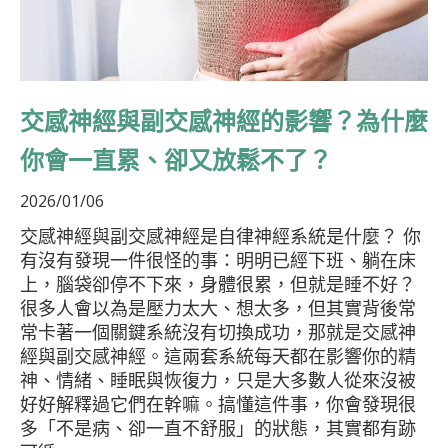
交感神經與副交感神經的影響？為什麼
你會一直累、卻又放鬆不了？
2026/01/06
交感神經與副交感神經是自律神經系統是什麼？ 你
有沒有發現一件很怪的事：明明已經下班、躺在床
上，腦袋卻停不下來，身體很累，但就是睡不好？
很多人會以為是壓力太大、想太多，但其實背後常
常卡著一個關鍵系統沒有切換成功，那就是交感神
經與副交感神經。這兩套系統每天都在影響你的精
神、情緒、睡眠與恢復力，只是大多數人從來沒被
好好解釋過它們在幹嘛。搞懂這件事，你會發現很
多「不是病、卻一直不舒服」的狀態，其實都有跡