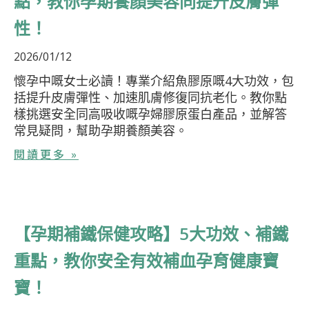
點，教你孕期養顏美容同提升皮膚彈
性！
2026/01/12
懷孕中嘅女士必讀！專業介紹魚膠原嘅4大功效，包
括提升皮膚彈性、加速肌膚修復同抗老化。教你點
樣挑選安全同高吸收嘅孕婦膠原蛋白產品，並解答
常見疑問，幫助孕期養顏美容。
閱讀更多 »
【孕期補鐵保健攻略】5大功效、補鐵
重點，教你安全有效補血孕育健康寶
寶！